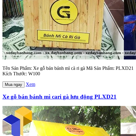
Tên Sản Phẩm: Xe gỗ bán bánh mì cà ri gà Mã Sản Phẩm: PLXD21
Kích Thước: W100
Xem
Mua ngay
Xe gỗ bán bánh mì cari gà lưu động PLXD21