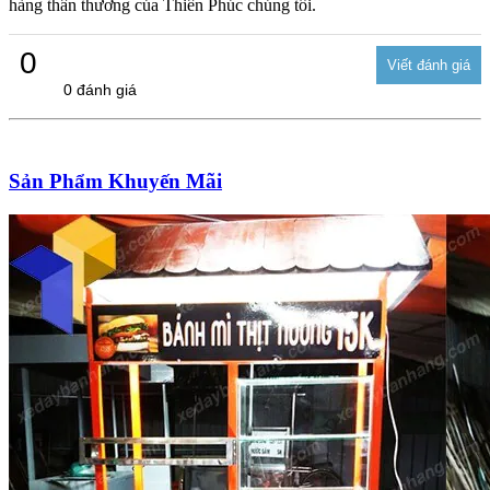
hàng thân thương của Thiên Phúc chúng tôi.
0
0 đánh giá
Sản Phẩm Khuyến Mãi