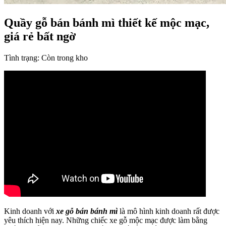
Quầy gỗ bán bánh mì thiết kế mộc mạc,
giá rẻ bất ngờ
Tình trạng:
Còn trong kho
Kinh doanh với
xe gỗ bán bánh mì
là mô hình kinh doanh rất được
yêu thích hiện nay. Những chiếc xe gỗ mộc mạc được làm bằng