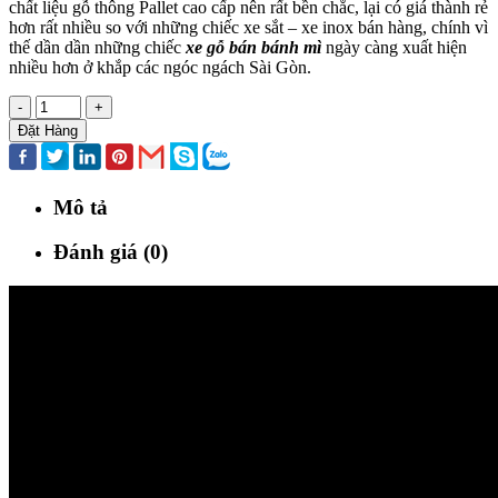
chất liệu gỗ thông Pallet cao cấp nên rất bền chắc, lại có giá thành rẻ
hơn rất nhiều so với những chiếc xe sắt – xe inox bán hàng, chính vì
thế dần dần những chiếc
xe gỗ bán bánh mì
ngày càng xuất hiện
nhiều hơn ở khắp các ngóc ngách Sài Gòn.
-
+
Đặt Hàng
Mô tả
Đánh giá (0)