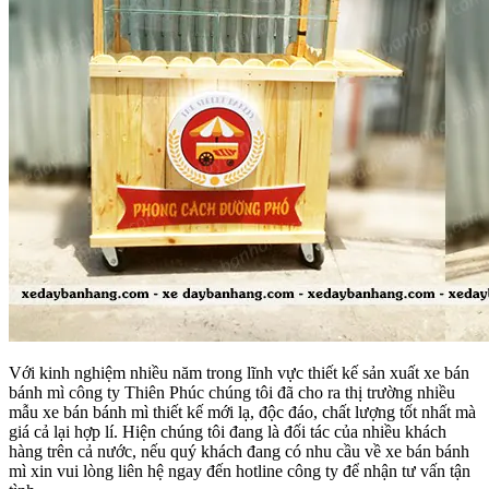
Với kinh nghiệm nhiều năm trong lĩnh vực thiết kế sản xuất xe bán
bánh mì công ty Thiên Phúc chúng tôi đã cho ra thị trường nhiều
mẫu xe bán bánh mì thiết kế mới lạ, độc đáo, chất lượng tốt nhất mà
giá cả lại hợp lí. Hiện chúng tôi đang là đối tác của nhiều khách
hàng trên cả nước, nếu quý khách đang có nhu cầu về xe bán bánh
mì xin vui lòng liên hệ ngay đến hotline công ty để nhận tư vấn tận