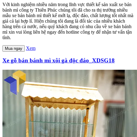
Với kinh nghiệm nhiều năm trong lĩnh vực thiết kế sản xuất xe bán
bánh mì công ty Thiên Phúc chúng tôi đã cho ra thị trường nhiều
mẫu xe bán bánh mì thiết kế mới lạ, độc đáo, chất lượng tốt nhất mà
giá cả lại hợp lí. Hiện chúng tôi đang là đối tác của nhiều khách
hàng trên cả nước, nếu quý khách đang có nhu cầu về xe bán bánh
mì xin vui lòng liên hệ ngay đến hotline công ty để nhận tư vấn tận
tình.
Xem
Mua ngay
Xe gỗ bán bánh mì xôi gà độc đáo_XDSG18