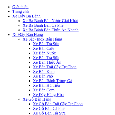
Giới thiệu
Trang chủ
Xe Đẩy Ba Bánh
Xe Ba Bánh Bán Nước Giải Khát
Xe Ba Bánh Bán Cà Phê
Xe Ba Bánh Bán Thức Ăn Nhanh
Xe Đẩy Bán Hàng
Xe Sắt - Inox Bán Hàng
Xe Bán Trà Sữa
Xe Bán Cafe
Xe Bán Nước
Xe Bán Trà Sữa
Xe Bán Thức Ăn
Xe Bán Trái Cây Tự Chọn
Xe Bán Kem
Xe Bán Phở
Xe Bán Bánh Trứng Gà
Xe Bán Hủ Tiếu
Xe Bán Cơm
Xe Đẩy Hàng Hóa
Xe Gỗ Bán Hàng
Xe Gỗ Bán Trái Cây Tự Chọn
Xe Gỗ Bán Cà Phê
Xe Gỗ Bán Trà Sữa