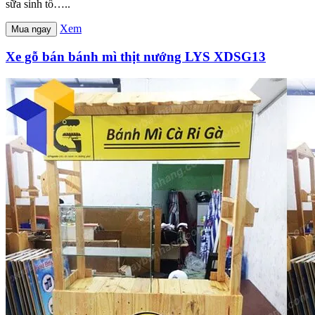
sữa sinh tố…..
Xem
Mua ngay
Xe gỗ bán bánh mì thịt nướng LYS XDSG13