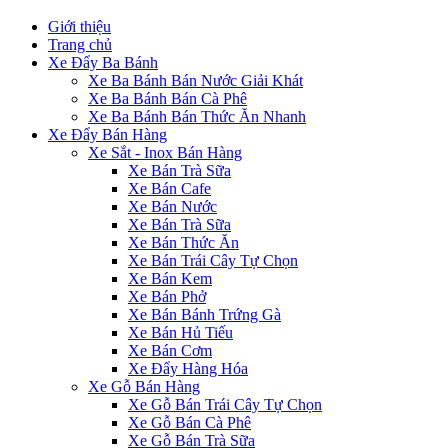
Giới thiệu
Trang chủ
Xe Đẩy Ba Bánh
Xe Ba Bánh Bán Nước Giải Khát
Xe Ba Bánh Bán Cà Phê
Xe Ba Bánh Bán Thức Ăn Nhanh
Xe Đẩy Bán Hàng
Xe Sắt - Inox Bán Hàng
Xe Bán Trà Sữa
Xe Bán Cafe
Xe Bán Nước
Xe Bán Trà Sữa
Xe Bán Thức Ăn
Xe Bán Trái Cây Tự Chọn
Xe Bán Kem
Xe Bán Phở
Xe Bán Bánh Trứng Gà
Xe Bán Hủ Tiếu
Xe Bán Cơm
Xe Đẩy Hàng Hóa
Xe Gỗ Bán Hàng
Xe Gỗ Bán Trái Cây Tự Chọn
Xe Gỗ Bán Cà Phê
Xe Gỗ Bán Trà Sữa