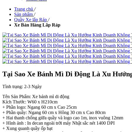
Trang chủ
/
Sản phẩm
/
Quầy Xe lắp Ráp
/
Xe Bán Hàng Lắp Ráp
Tại Sao Xe Bánh Mì Di Động Là Xu Hướn
Tình trạng:
2-3 Ngày
Tên Sản Phẩm: Xe bánh mì di động
Kích Thước: W60 x H210cm
+ Phần logo: Ngang 60 cm x Cao 25cm
+ Phần quầy: Ngang 60 cm x Hông 30 cm x Cao 80cm
+ Hai thanh chống giữa quầy và logo cao 1m, inox vuông 12mm
+ Hình ảnh : In decan ngoài trời máy Nhật sắc nét 1400 DPI
+ Xung quanh quầy ốp bạt