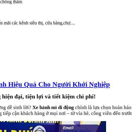
 chống thấm
 mãi các kênh siêu thị, cửa hàng,chợ....
anh Hiệu Quả Cho Người Khởi Nghiệp
ện đại, tiện lợi và tiết kiệm chi phí!
ng dễ sinh lời?
Xe bánh mì di động
chính là lựa chọn hoàn hảo 
 tiếp cận khách hàng ở mọi nơi – từ vỉa hè, công viên đến trướ