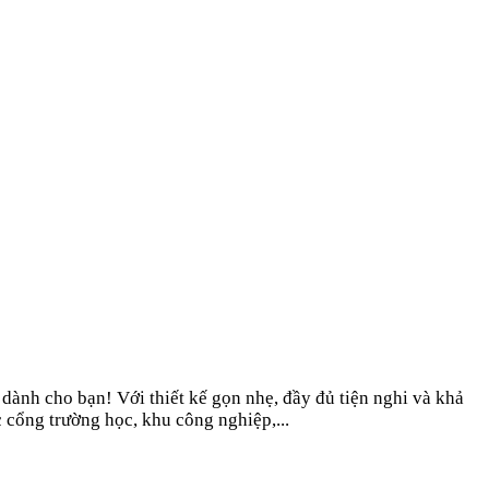
dành cho bạn! Với thiết kế gọn nhẹ, đầy đủ tiện nghi và khả
c cổng trường học, khu công nghiệp,...