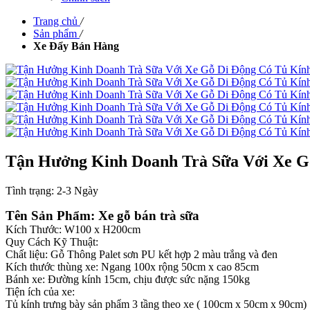
Trang chủ
/
Sản phẩm
/
Xe Đẩy Bán Hàng
Tận Hưởng Kinh Doanh Trà Sữa Với Xe G
Tình trạng:
2-3 Ngày
Tên Sản Phẩm: Xe gỗ bán trà sữa
Kích Thước: W100 x H200cm
Quy Cách Kỹ Thuật:
Chất liệu: Gỗ Thông Palet sơn PU kết hợp 2 màu trắng và đen
Kích thước thùng xe: Ngang 100x rộng 50cm x cao 85cm
Bánh xe: Đường kính 15cm, chịu được sức nặng 150kg
Tiện ích của xe:
Tủ kính trưng bày sản phẩm 3 tầng theo xe ( 100cm x 50cm x 90cm)