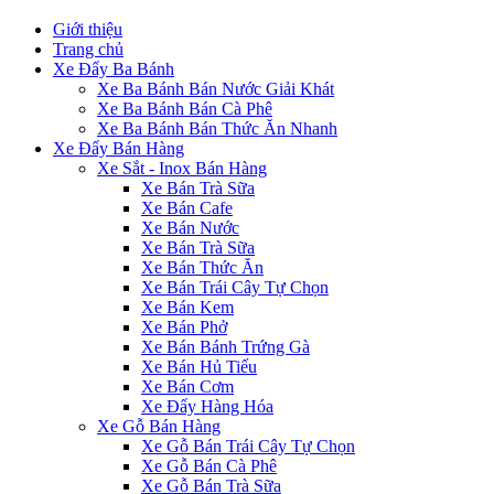
Giới thiệu
Trang chủ
Xe Đẩy Ba Bánh
Xe Ba Bánh Bán Nước Giải Khát
Xe Ba Bánh Bán Cà Phê
Xe Ba Bánh Bán Thức Ăn Nhanh
Xe Đẩy Bán Hàng
Xe Sắt - Inox Bán Hàng
Xe Bán Trà Sữa
Xe Bán Cafe
Xe Bán Nước
Xe Bán Trà Sữa
Xe Bán Thức Ăn
Xe Bán Trái Cây Tự Chọn
Xe Bán Kem
Xe Bán Phở
Xe Bán Bánh Trứng Gà
Xe Bán Hủ Tiếu
Xe Bán Cơm
Xe Đẩy Hàng Hóa
Xe Gỗ Bán Hàng
Xe Gỗ Bán Trái Cây Tự Chọn
Xe Gỗ Bán Cà Phê
Xe Gỗ Bán Trà Sữa