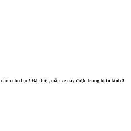
g dành cho bạn! Đặc biệt, mẫu xe này được
trang bị tủ kính 3