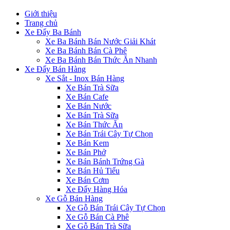
Giới thiệu
Trang chủ
Xe Đẩy Ba Bánh
Xe Ba Bánh Bán Nước Giải Khát
Xe Ba Bánh Bán Cà Phê
Xe Ba Bánh Bán Thức Ăn Nhanh
Xe Đẩy Bán Hàng
Xe Sắt - Inox Bán Hàng
Xe Bán Trà Sữa
Xe Bán Cafe
Xe Bán Nước
Xe Bán Trà Sữa
Xe Bán Thức Ăn
Xe Bán Trái Cây Tự Chọn
Xe Bán Kem
Xe Bán Phở
Xe Bán Bánh Trứng Gà
Xe Bán Hủ Tiếu
Xe Bán Cơm
Xe Đẩy Hàng Hóa
Xe Gỗ Bán Hàng
Xe Gỗ Bán Trái Cây Tự Chọn
Xe Gỗ Bán Cà Phê
Xe Gỗ Bán Trà Sữa