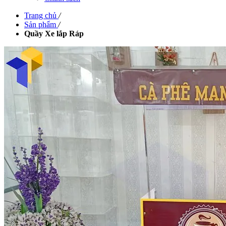
Trang chủ
/
Sản phẩm
/
Quầy Xe lắp Ráp