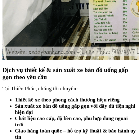
Dịch vụ thiết kế & sản xuất xe bán đồ uống gấp
gọn theo yêu cầu
Tại Thiên Phúc, chúng tôi chuyên:
Thiết kế xe theo phong cách thương hiệu riêng
Sản xuất xe bán đồ uống gấp gọn với đầy đủ tiện nghi
hiện đại
Chất liệu cao cấp, độ bền cao, phù hợp dùng ngoài
trời
Giao hàng toàn quốc – hỗ trợ kỹ thuật & bảo hành uy
tín