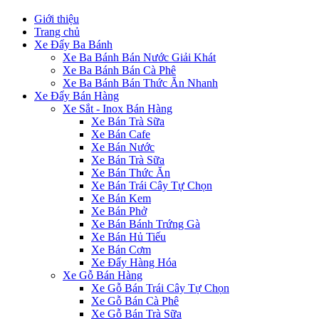
Giới thiệu
Trang chủ
Xe Đẩy Ba Bánh
Xe Ba Bánh Bán Nước Giải Khát
Xe Ba Bánh Bán Cà Phê
Xe Ba Bánh Bán Thức Ăn Nhanh
Xe Đẩy Bán Hàng
Xe Sắt - Inox Bán Hàng
Xe Bán Trà Sữa
Xe Bán Cafe
Xe Bán Nước
Xe Bán Trà Sữa
Xe Bán Thức Ăn
Xe Bán Trái Cây Tự Chọn
Xe Bán Kem
Xe Bán Phở
Xe Bán Bánh Trứng Gà
Xe Bán Hủ Tiếu
Xe Bán Cơm
Xe Đẩy Hàng Hóa
Xe Gỗ Bán Hàng
Xe Gỗ Bán Trái Cây Tự Chọn
Xe Gỗ Bán Cà Phê
Xe Gỗ Bán Trà Sữa