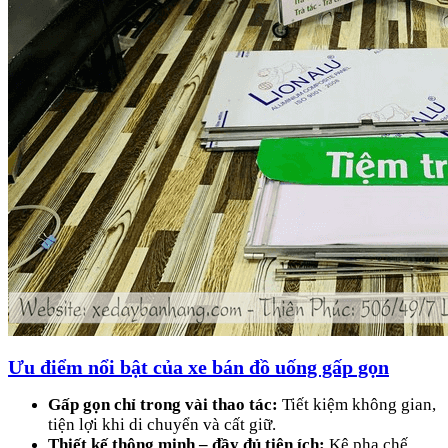
Ưu điểm nổi bật của xe bán đồ uống gấp gọn
Gấp gọn chỉ trong vài thao tác:
Tiết kiệm không gian,
tiện lợi khi di chuyển và cất giữ.
Thiết kế thông minh – đầy đủ tiện ích:
Kệ pha chế,