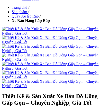
Trang chủ
/
Sản phẩm
/
Quầy Xe lắp Ráp
/
Xe Bán Hàng Lắp Ráp
Thiết Kế & Sản Xuất Xe Bán Đồ Uống
Gấp Gọn – Chuyên Nghiệp, Giá Tốt