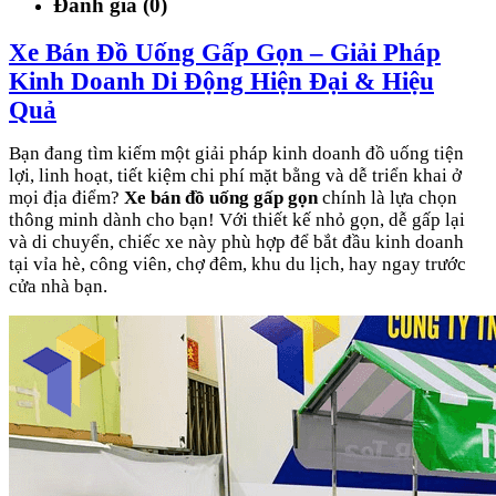
Đánh giá (0)
Xe Bán Đồ Uống Gấp Gọn – Giải Pháp
Kinh Doanh Di Động Hiện Đại & Hiệu
Quả
Bạn đang tìm kiếm một giải pháp kinh doanh đồ uống tiện
lợi, linh hoạt, tiết kiệm chi phí mặt bằng và dễ triển khai ở
mọi địa điểm?
Xe bán đồ uống gấp gọn
chính là lựa chọn
thông minh dành cho bạn! Với thiết kế nhỏ gọn, dễ gấp lại
và di chuyển, chiếc xe này phù hợp để bắt đầu kinh doanh
tại vỉa hè, công viên, chợ đêm, khu du lịch, hay ngay trước
cửa nhà bạn.