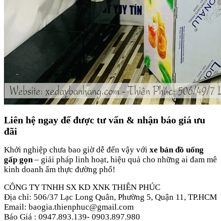
Liên hệ ngay để được tư vấn & nhận báo giá ưu
đãi
Khởi nghiệp chưa bao giờ dễ đến vậy với
xe bán đồ uống
gấp gọn
– giải pháp linh hoạt, hiệu quả cho những ai đam mê
kinh doanh ẩm thực đường phố!
CÔNG TY TNHH SX KD XNK THIÊN PHÚC
Địa chỉ: 506/37 Lạc Long Quân, Phường 5, Quận 11, TP.HCM
Email: baogia.thienphuc@gmail.com
Báo Giá : 0947.893.139- 0903.897.980