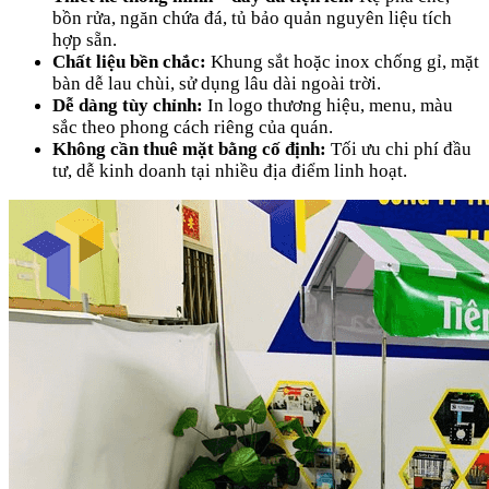
bồn rửa, ngăn chứa đá, tủ bảo quản nguyên liệu tích
hợp sẵn.
Chất liệu bền chắc:
Khung sắt hoặc inox chống gỉ, mặt
bàn dễ lau chùi, sử dụng lâu dài ngoài trời.
Dễ dàng tùy chỉnh:
In logo thương hiệu, menu, màu
sắc theo phong cách riêng của quán.
Không cần thuê mặt bằng cố định:
Tối ưu chi phí đầu
tư, dễ kinh doanh tại nhiều địa điểm linh hoạt.