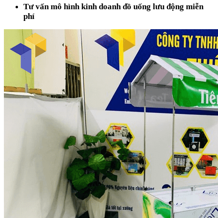
Tư vấn mô hình kinh doanh đồ uống lưu động miễn
phí