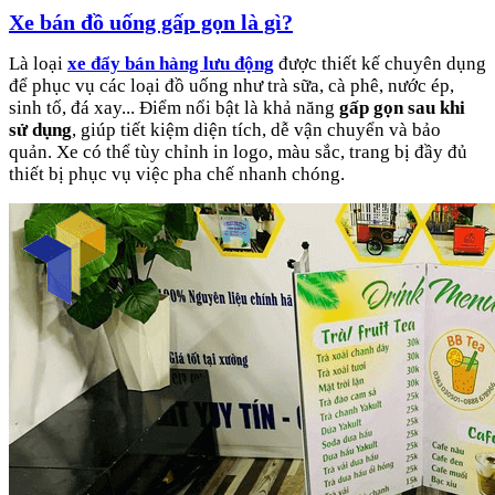
Xe bán đồ uống gấp gọn là gì?
Là loại
xe đẩy bán hàng lưu động
được thiết kế chuyên dụng
để phục vụ các loại đồ uống như trà sữa, cà phê, nước ép,
sinh tố, đá xay... Điểm nổi bật là khả năng
gấp gọn sau khi
sử dụng
, giúp tiết kiệm diện tích, dễ vận chuyển và bảo
quản. Xe có thể tùy chỉnh in logo, màu sắc, trang bị đầy đủ
thiết bị phục vụ việc pha chế nhanh chóng.