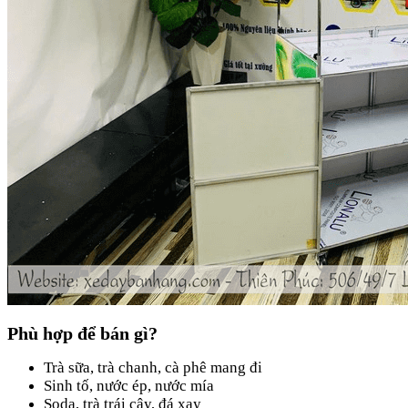
Phù hợp để bán gì?
Trà sữa, trà chanh, cà phê mang đi
Sinh tố, nước ép, nước mía
Soda, trà trái cây, đá xay