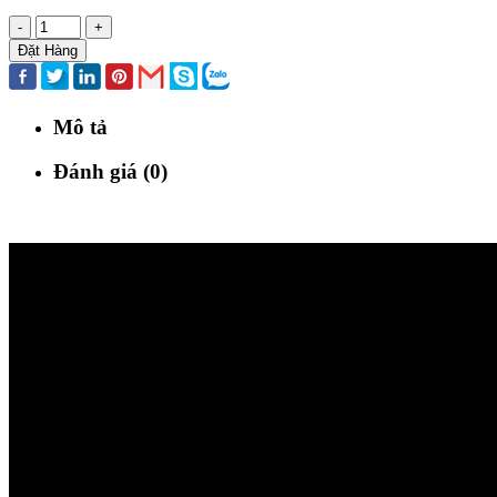
-
+
Đặt Hàng
Mô tả
Đánh giá (0)