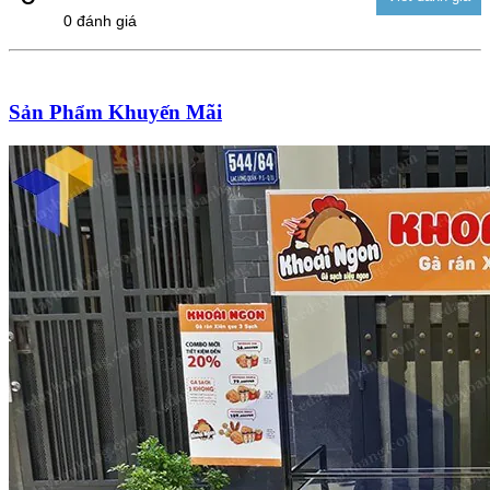
0 đánh giá
Sản Phẩm Khuyến Mãi