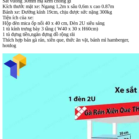
Sắt vuông 30mm mạ kẽm chống gỉ
Kích thước mặt xe: Ngang 1,2m x sâu 0,6m x cao 0.87m
Bánh xe: Đường kính 19cm, chịu được sức nặng 300kg
Tiện ích của xe:
Hộp đèn mica ốp nổi 40 x 40 cm, Đèn 2U siêu sáng
1 tủ kính trưng bày 3 tầng ( W40 x 30 x H60cm)
1 tủ đựng tiền,ngăn đựng đồ rộng rãi
Thích hợp bán gà rán, xiên que, thức ăn vặt, bánh mì hamberger,
hotdog