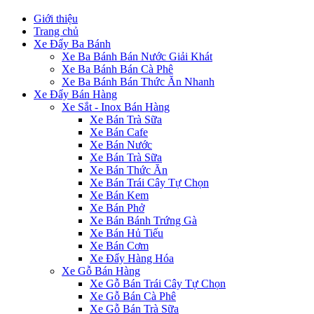
Giới thiệu
Trang chủ
Xe Đẩy Ba Bánh
Xe Ba Bánh Bán Nước Giải Khát
Xe Ba Bánh Bán Cà Phê
Xe Ba Bánh Bán Thức Ăn Nhanh
Xe Đẩy Bán Hàng
Xe Sắt - Inox Bán Hàng
Xe Bán Trà Sữa
Xe Bán Cafe
Xe Bán Nước
Xe Bán Trà Sữa
Xe Bán Thức Ăn
Xe Bán Trái Cây Tự Chọn
Xe Bán Kem
Xe Bán Phở
Xe Bán Bánh Trứng Gà
Xe Bán Hủ Tiếu
Xe Bán Cơm
Xe Đẩy Hàng Hóa
Xe Gỗ Bán Hàng
Xe Gỗ Bán Trái Cây Tự Chọn
Xe Gỗ Bán Cà Phê
Xe Gỗ Bán Trà Sữa