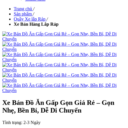
Trang chủ
/
Sản phẩm
/
Quầy Xe lắp Ráp
/
Xe Bán Hàng Lắp Ráp
Xe Bán Đồ Ăn Gấp Gọn Giá Rẻ – Gọn
Nhẹ, Bền Bỉ, Dễ Di Chuyển
Tình trạng:
2-3 Ngày