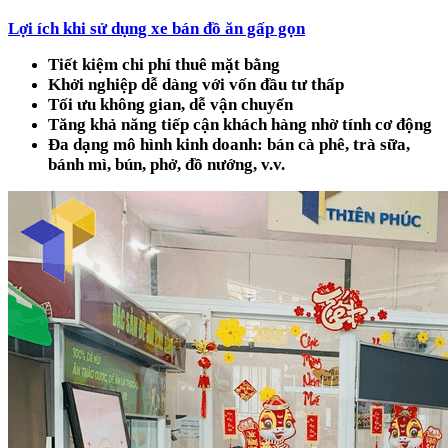
Lợi ích khi sử dụng xe bán đồ ăn gấp gọn
Tiết kiệm chi phí thuê mặt bằng
Khởi nghiệp dễ dàng với vốn đầu tư thấp
Tối ưu không gian, dễ vận chuyển
Tăng khả năng tiếp cận khách hàng nhờ tính cơ động
Đa dạng mô hình kinh doanh: bán cà phê, trà sữa,
bánh mì, bún, phở, đồ nướng, v.v.