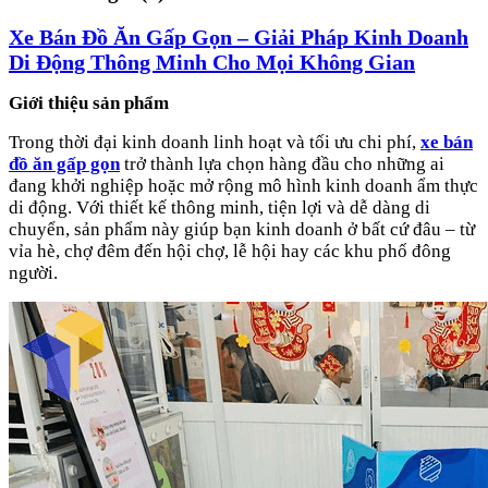
Xe Bán Đồ Ăn Gấp Gọn – Giải Pháp Kinh Doanh
Di Động Thông Minh Cho Mọi Không Gian
Giới thiệu sản phẩm
Trong thời đại kinh doanh linh hoạt và tối ưu chi phí,
xe bán
đồ ăn gấp gọn
trở thành lựa chọn hàng đầu cho những ai
đang khởi nghiệp hoặc mở rộng mô hình kinh doanh ẩm thực
di động. Với thiết kế thông minh, tiện lợi và dễ dàng di
chuyển, sản phẩm này giúp bạn kinh doanh ở bất cứ đâu – từ
vỉa hè, chợ đêm đến hội chợ, lễ hội hay các khu phố đông
người.