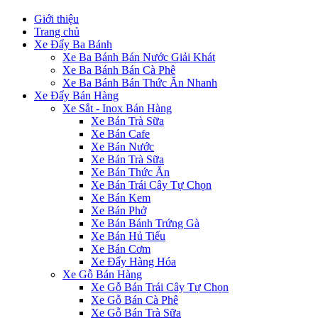
Giới thiệu
Trang chủ
Xe Đẩy Ba Bánh
Xe Ba Bánh Bán Nước Giải Khát
Xe Ba Bánh Bán Cà Phê
Xe Ba Bánh Bán Thức Ăn Nhanh
Xe Đẩy Bán Hàng
Xe Sắt - Inox Bán Hàng
Xe Bán Trà Sữa
Xe Bán Cafe
Xe Bán Nước
Xe Bán Trà Sữa
Xe Bán Thức Ăn
Xe Bán Trái Cây Tự Chọn
Xe Bán Kem
Xe Bán Phở
Xe Bán Bánh Trứng Gà
Xe Bán Hủ Tiếu
Xe Bán Cơm
Xe Đẩy Hàng Hóa
Xe Gỗ Bán Hàng
Xe Gỗ Bán Trái Cây Tự Chọn
Xe Gỗ Bán Cà Phê
Xe Gỗ Bán Trà Sữa