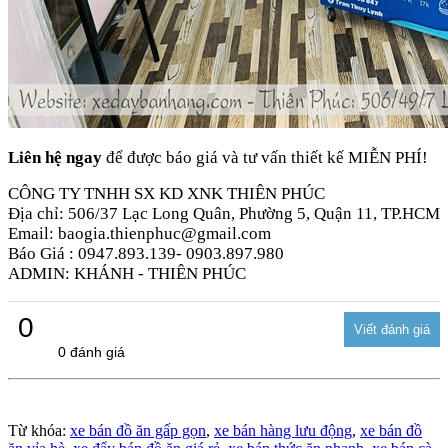
Liên hệ ngay
để được báo giá và tư vấn thiết kế MIỄN PHÍ!
CÔNG TY TNHH SX KD XNK THIÊN PHÚC
Địa chỉ: 506/37 Lạc Long Quân, Phường 5, Quận 11, TP.HCM
Email: baogia.thienphuc@gmail.com
Báo Giá : 0947.893.139- 0903.897.980
ADMIN: KHÁNH - THIÊN PHÚC
0
0 đánh giá
Từ khóa:
xe bán đồ ăn gấp gọn
,
xe bán hàng lưu động
,
xe bán đồ