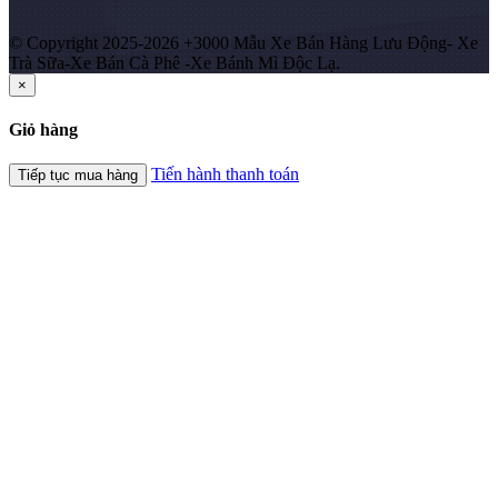
© Copyright 2025-2026 +3000 Mẫu Xe Bán Hàng Lưu Động- Xe
Trà Sữa-Xe Bán Cà Phê -Xe Bánh Mì Độc Lạ.
×
Giỏ hàng
Tiến hành thanh toán
Tiếp tục mua hàng