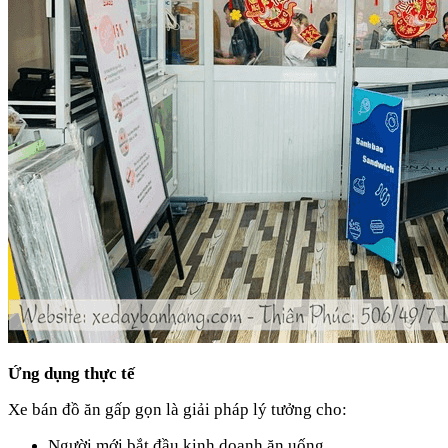
Ứng dụng thực tế
Xe bán đồ ăn gấp gọn là giải pháp lý tưởng cho:
Người mới bắt đầu kinh doanh ăn uống