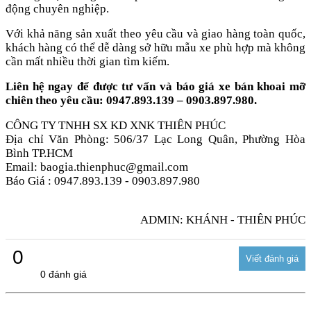
động chuyên nghiệp.
Với khả năng sản xuất theo yêu cầu và giao hàng toàn quốc,
khách hàng có thể dễ dàng sở hữu mẫu xe phù hợp mà không
cần mất nhiều thời gian tìm kiếm.
Liên hệ ngay để được tư vấn và báo giá xe bán khoai mỡ
chiên theo yêu cầu: 0947.893.139 – 0903.897.980.
CÔNG TY TNHH SX KD XNK THIÊN PHÚC
Địa chỉ Văn Phòng: 506/37 Lạc Long Quân, Phường Hòa
Bình TP.HCM
Email: baogia.thienphuc@gmail.com
Báo Giá : 0947.893.139 - 0903.897.980
ADMIN: KHÁNH - THIÊN PHÚC
0
0 đánh giá