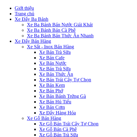
Giới thiệu
Trang chủ
Xe Đẩy Ba Bánh
Xe Ba Bánh Bán Nước Giải Khát
Xe Ba Bánh Bán Cà Phê
Xe Ba Bánh Bán Thức Ăn Nhanh
Xe Đẩy Bán Hàng
Xe Sắt - Inox Bán Hàng
Xe Bán Trà Sữa
Xe Bán Cafe
Xe Bán Nước
Xe Bán Trà Sữa
Xe Bán Thức Ăn
Xe Bán Trái Cây Tự Chọn
Xe Bán Kem
Xe Bán Phở
Xe Bán Bánh Trứng Gà
Xe Bán Hủ Tiếu
Xe Bán Cơm
Xe Đẩy Hàng Hóa
Xe Gỗ Bán Hàng
Xe Gỗ Bán Trái Cây Tự Chọn
Xe Gỗ Bán Cà Phê
Xe Gỗ Bán Trà Sữa