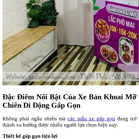
Đặc Điểm Nổi Bật Của Xe Bán Khoai Mỡ
Chiên Di Động Gấp Gọn
Không phải ngẫu nhiên mà
các mẫu xe gấp gọn
đang trở
thành xu hướng được nhiều người lựa chọn hiện nay.
Thiết kế gấp gọn tiện lợi