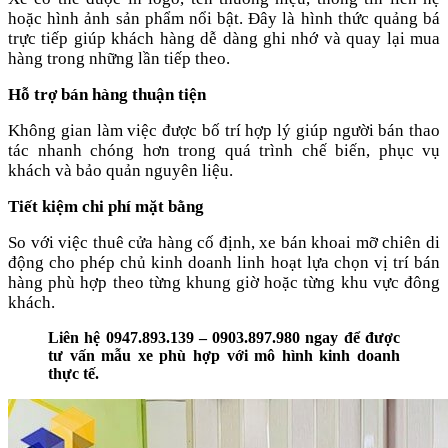
hoặc hình ảnh sản phẩm nổi bật. Đây là hình thức quảng bá
trực tiếp giúp khách hàng dễ dàng ghi nhớ và quay lại mua
hàng trong những lần tiếp theo.
Hỗ trợ bán hàng thuận tiện
Không gian làm việc được bố trí hợp lý giúp người bán thao
tác nhanh chóng hơn trong quá trình chế biến, phục vụ
khách và bảo quản nguyên liệu.
Tiết kiệm chi phí mặt bằng
So với việc thuê cửa hàng cố định, xe bán khoai mỡ chiên di
động cho phép chủ kinh doanh linh hoạt lựa chọn vị trí bán
hàng phù hợp theo từng khung giờ hoặc từng khu vực đông
khách.
Liên hệ 0947.893.139 – 0903.897.980 ngay để được
tư vấn mẫu xe phù hợp với mô hình kinh doanh
thực tế.