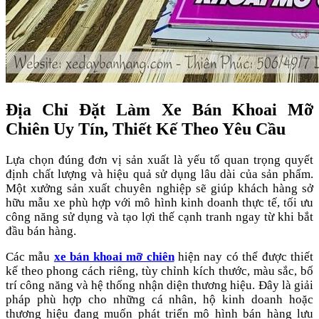
Địa Chỉ Đặt Làm Xe Bán Khoai Mỡ
Chiên Uy Tín, Thiết Kế Theo Yêu Cầu
Lựa chọn đúng đơn vị sản xuất là yếu tố quan trọng quyết
định chất lượng và hiệu quả sử dụng lâu dài của sản phẩm.
Một xưởng sản xuất chuyên nghiệp sẽ giúp khách hàng sở
hữu mẫu xe phù hợp với mô hình kinh doanh thực tế, tối ưu
công năng sử dụng và tạo lợi thế cạnh tranh ngay từ khi bắt
đầu bán hàng.
Các mẫu
xe bán khoai mỡ chiên
hiện nay có thể được thiết
kế theo phong cách riêng, tùy chỉnh kích thước, màu sắc, bố
trí công năng và hệ thống nhận diện thương hiệu. Đây là giải
pháp phù hợp cho những cá nhân, hộ kinh doanh hoặc
thương hiệu đang muốn phát triển mô hình bán hàng lưu