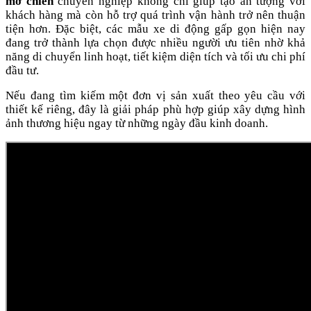
mỡ chiên
chuyên nghiệp không chỉ giúp tạo ấn tượng với
khách hàng mà còn hỗ trợ quá trình vận hành trở nên thuận
tiện hơn. Đặc biệt, các mẫu xe di động gấp gọn hiện nay
đang trở thành lựa chọn được nhiều người ưu tiên nhờ khả
năng di chuyển linh hoạt, tiết kiệm diện tích và tối ưu chi phí
đầu tư.
Nếu đang tìm kiếm một đơn vị sản xuất theo yêu cầu với
thiết kế riêng, đây là giải pháp phù hợp giúp xây dựng hình
ảnh thương hiệu ngay từ những ngày đầu kinh doanh.