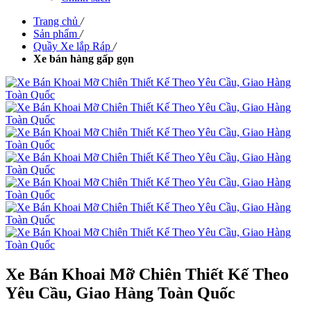
Trang chủ
/
Sản phẩm
/
Quầy Xe lắp Ráp
/
Xe bán hàng gấp gọn
Xe Bán Khoai Mỡ Chiên Thiết Kế Theo
Yêu Cầu, Giao Hàng Toàn Quốc