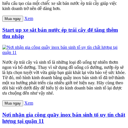
hiểu cấu tạo của một chiếc xe sắt bán nước ép trái cây giúp việc
kinh doanh trở nên dễ dàng hơn.
Xem
Mua ngay
Start up xe sắt bán nước ép trái cây để tăng thêm
thu nhập
Nước ép trái cây và sinh tố là những loại đồ uống tự nhiên thơm
ngon và bổ dưỡng. Thay vì sử dụng đồ uống có đường, nướp ép sẽ
là lựa chọn tuyệt vời vừa giúp bạn giải khát lại vừa bảo vệ sức khỏe.
Từ đó, mô hình kinh doanh bằng quầy inox bán sinh tố đã trở thành
một xu hướng phát triển của nhiều giới trẻ hiện nay. Hãy cùng theo
dõi bài viết dưới đây để hiểu lý do kinh doanh bán sinh tố lại được
ưa chuộng đến như vậy nhé.
Xem
Mua ngay
Nơi nhận gia công quầy inox bán sinh tố uy tín chất
lượng tại quận 11