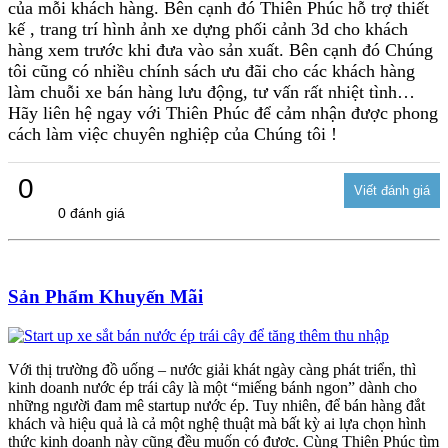
của mỗi khách hàng. Bên cạnh đó Thiên Phúc hỗ trợ thiết
kế , trang trí hình ảnh xe dựng phối cảnh 3d cho khách
hàng xem trước khi đưa vào sản xuất. Bên cạnh đó Chúng
tôi cũng có nhiều chính sách ưu đãi cho các khách hàng
làm chuỗi xe bán hàng lưu động, tư vấn rất nhiệt tình…
Hãy liên hệ ngay với Thiên Phúc để cảm nhận được phong
cách làm việc chuyên nghiệp của Chúng tôi !
0
0 đánh giá
Sản Phẩm Khuyến Mãi
Với thị trường đồ uống – nước giải khát ngày càng phát triển, thì
kinh doanh nước ép trái cây là một “miếng bánh ngon” dành cho
những người đam mê startup nước ép. Tuy nhiên, để bán hàng đắt
khách và hiệu quả là cả một nghệ thuật mà bất kỳ ai lựa chọn hình
thức kinh doanh này cũng đều muốn có được. Cùng Thiên Phúc tìm