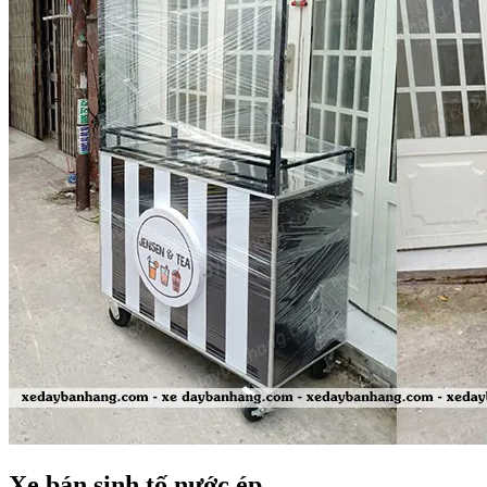
Xe bán sinh tố nước ép