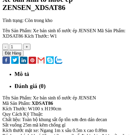
ZENSEN_XDSAT86
Tình trạng:
Còn trong kho
Tên Sản Phẩm: Xe bán sinh tố nước ép JENSEN Mã Sản Phẩm:
XDSAT86 Kích Thước: W1
-
+
Đặt Hàng
Mô tả
Đánh giá (0)
Tên Sản Phẩm: Xe bán sinh tố nước ép JENSEN
Mã Sản Phẩm:
XDSAT86
Kích Thước: W100 x H190cm
Quy Cách Kỹ Thuật:
Chất liệu: Toàn bộ khung sắt ốp tôn sơn đen dán decan
Sắt vuông 25m mã kẽm chống gỉ
Kích thước mặt xe: Ngang 1m x sâu 0.5m x cao 0.89m