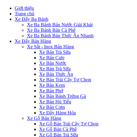
Giới thiệu
Trang chủ
Xe Đẩy Ba Bánh
Xe Ba Bánh Bán Nước Giải Khát
Xe Ba Bánh Bán Cà Phê
Xe Ba Bánh Bán Thức Ăn Nhanh
Xe Đẩy Bán Hàng
Xe Sắt - Inox Bán Hàng
Xe Bán Trà Sữa
Xe Bán Cafe
Xe Bán Nước
Xe Bán Trà Sữa
Xe Bán Thức Ăn
Xe Bán Trái Cây Tự Chọn
Xe Bán Kem
Xe Bán Phở
Xe Bán Bánh Trứng Gà
Xe Bán Hủ Tiếu
Xe Bán Cơm
Xe Đẩy Hàng Hóa
Xe Gỗ Bán Hàng
Xe Gỗ Bán Trái Cây Tự Chọn
Xe Gỗ Bán Cà Phê
Xe Gỗ Bán Trà Sữa