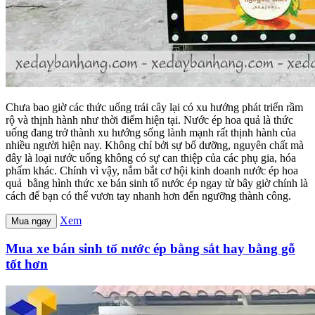
Chưa bao giờ các thức uống trái cây lại có xu hướng phát triển rầm
rộ và thịnh hành như thời điểm hiện tại. Nước ép hoa quả là thức
uống đang trở thành xu hướng sống lành mạnh rất thịnh hành của
nhiều người hiện nay. Không chỉ bởi sự bổ dưỡng, nguyên chất mà
đây là loại nước uống không có sự can thiệp của các phụ gia, hóa
phẩm khác. Chính vì vậy, nắm bắt cơ hội kinh doanh nước ép hoa
quả bằng hình thức xe bán sinh tố nước ép ngay từ bây giờ chính là
cách để bạn có thể vươn tay nhanh hơn đến ngưỡng thành công.
Xem
Mua ngay
Mua xe bán sinh tố nước ép bằng sắt hay bằng gỗ
tốt hơn