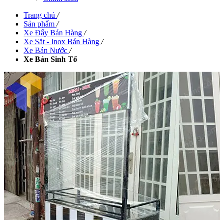
Trang chủ
/
Sản phẩm
/
Xe Đẩy Bán Hàng
/
Xe Sắt - Inox Bán Hàng
/
Xe Bán Nước
/
Xe Bán Sinh Tố