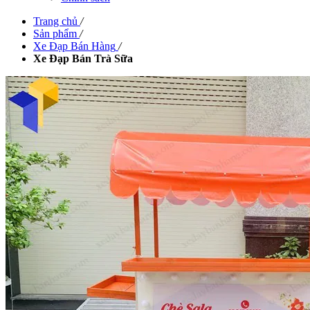
Trang chủ
/
Sản phẩm
/
Xe Đạp Bán Hàng
/
Xe Đạp Bán Trà Sữa