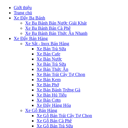
Giới thiệu
Trang chủ
Xe Đẩy Ba Bánh
Xe Ba Bánh Bán Nước Giải Khát
Xe Ba Bánh Bán Cà Phê
Xe Ba Bánh Bán Thức Ăn Nhanh
Xe Đẩy Bán Hàng
Xe Sắt - Inox Bán Hàng
Xe Bán Trà Sữa
Xe Bán Cafe
Xe Bán Nước
Xe Bán Trà Sữa
Xe Bán Thức Ăn
Xe Bán Trái Cây Tự Chọn
Xe Bán Kem
Xe Bán Phở
Xe Bán Bánh Trứng Gà
Xe Bán Hủ Tiếu
Xe Bán Cơm
Xe Đẩy Hàng Hóa
Xe Gỗ Bán Hàng
Xe Gỗ Bán Trái Cây Tự Chọn
Xe Gỗ Bán Cà Phê
Xe Gỗ Bán Trà Sữa