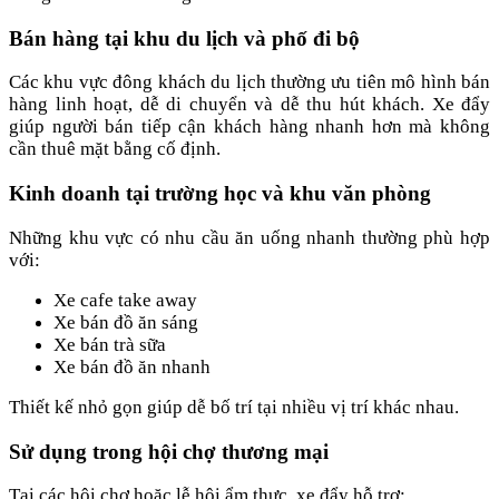
Bán hàng tại khu du lịch và phố đi bộ
Các khu vực đông khách du lịch thường ưu tiên mô hình bán
hàng linh hoạt, dễ di chuyển và dễ thu hút khách. Xe đẩy
giúp người bán tiếp cận khách hàng nhanh hơn mà không
cần thuê mặt bằng cố định.
Kinh doanh tại trường học và khu văn phòng
Những khu vực có nhu cầu ăn uống nhanh thường phù hợp
với:
Xe cafe take away
Xe bán đồ ăn sáng
Xe bán trà sữa
Xe bán đồ ăn nhanh
Thiết kế nhỏ gọn giúp dễ bố trí tại nhiều vị trí khác nhau.
Sử dụng trong hội chợ thương mại
Tại các hội chợ hoặc lễ hội ẩm thực, xe đẩy hỗ trợ: