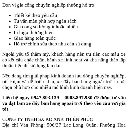
Đơn vị gia công chuyên nghiệp thường hỗ trợ:
Thiết kế theo yêu cầu
Tư vấn mẫu phù hợp ngân sách
Gia công số lượng ít hoặc nhiều
In logo thương hiệu
Giao hàng toàn quốc
Hỗ trợ chỉnh sửa theo nhu cầu sử dụng
Ngoài yếu tố thẩm mỹ, khách hàng nên ưu tiên các mẫu xe
có kết cấu chắc chắn, bánh xe linh hoạt và khả năng tháo lắp
thuận tiện để sử dụng lâu dài.
Nếu đang tìm giải pháp kinh doanh lưu động chuyên nghiệp,
tiết kiệm và dễ triển khai, xe đẩy bán hàng ngoài trời là lựa
chọn phù hợp cho nhiều mô hình kinh doanh hiện nay.
Liên hệ ngay 0947.893.139 – 0903.897.980 để được tư vấn
và đặt làm xe đẩy bán hàng ngoài trời theo yêu cầu với giá
tốt.
CÔNG TY TNHH SX KD XNK THIÊN PHÚC
Địa chỉ Văn Phòng: 506/37 Lạc Long Quân, Phường Hòa