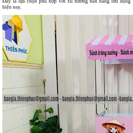
Đây là lựa chọn phù hợp với xu hướng bán hàng lưu động
hiện nay.