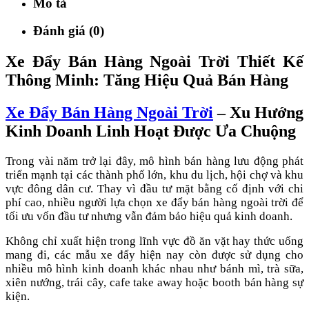
Mô tả
Đánh giá (0)
Xe Đẩy Bán Hàng Ngoài Trời Thiết Kế
Thông Minh: Tăng Hiệu Quả Bán Hàng
Xe Đẩy Bán Hàng Ngoài Trời
– Xu Hướng
Kinh Doanh Linh Hoạt Được Ưa Chuộng
Trong vài năm trở lại đây, mô hình bán hàng lưu động phát
triển mạnh tại các thành phố lớn, khu du lịch, hội chợ và khu
vực đông dân cư. Thay vì đầu tư mặt bằng cố định với chi
phí cao, nhiều người lựa chọn xe đẩy bán hàng ngoài trời để
tối ưu vốn đầu tư nhưng vẫn đảm bảo hiệu quả kinh doanh.
Không chỉ xuất hiện trong lĩnh vực đồ ăn vặt hay thức uống
mang đi, các mẫu xe đẩy hiện nay còn được sử dụng cho
nhiều mô hình kinh doanh khác nhau như bánh mì, trà sữa,
xiên nướng, trái cây, cafe take away hoặc booth bán hàng sự
kiện.