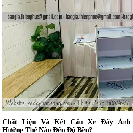
Chất Liệu Và Kết Cấu Xe Đẩy Ảnh
Hưởng Thế Nào Đến Độ Bền?