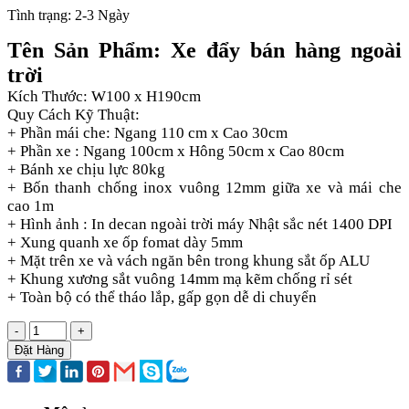
Tình trạng:
2-3 Ngày
Tên Sản Phẩm: Xe đẩy bán hàng ngoài
trời
Kích Thước: W100 x H190cm
Quy Cách Kỹ Thuật:
+ Phần mái che: Ngang 110 cm x Cao 30cm
+ Phần xe : Ngang 100cm x Hông 50cm x Cao 80cm
+ Bánh xe chịu lực 80kg
+ Bốn thanh chống inox vuông 12mm giữa xe và mái che
cao 1m
+ Hình ảnh : In decan ngoài trời máy Nhật sắc nét 1400 DPI
+ Xung quanh xe ốp fomat dày 5mm
+ Mặt trên xe và vách ngăn bên trong khung sắt ốp ALU
+ Khung xương sắt vuông 14mm mạ kẽm chống rỉ sét
+ Toàn bộ có thể tháo lắp, gấp gọn dễ di chuyển
-
+
Đặt Hàng