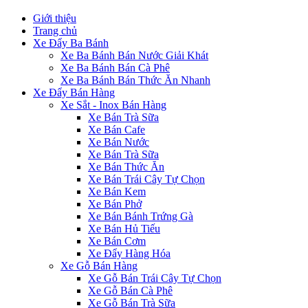
Giới thiệu
Trang chủ
Xe Đẩy Ba Bánh
Xe Ba Bánh Bán Nước Giải Khát
Xe Ba Bánh Bán Cà Phê
Xe Ba Bánh Bán Thức Ăn Nhanh
Xe Đẩy Bán Hàng
Xe Sắt - Inox Bán Hàng
Xe Bán Trà Sữa
Xe Bán Cafe
Xe Bán Nước
Xe Bán Trà Sữa
Xe Bán Thức Ăn
Xe Bán Trái Cây Tự Chọn
Xe Bán Kem
Xe Bán Phở
Xe Bán Bánh Trứng Gà
Xe Bán Hủ Tiếu
Xe Bán Cơm
Xe Đẩy Hàng Hóa
Xe Gỗ Bán Hàng
Xe Gỗ Bán Trái Cây Tự Chọn
Xe Gỗ Bán Cà Phê
Xe Gỗ Bán Trà Sữa