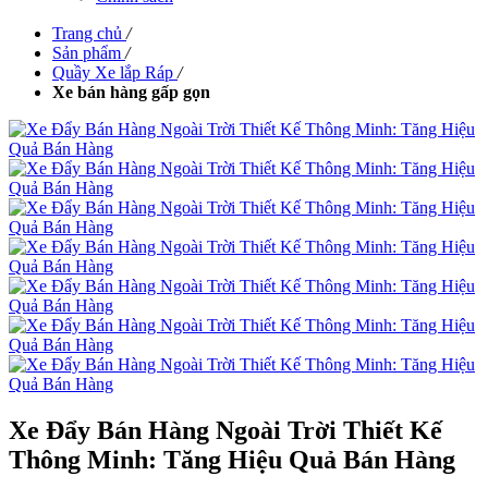
Trang chủ
/
Sản phẩm
/
Quầy Xe lắp Ráp
/
Xe bán hàng gấp gọn
Xe Đẩy Bán Hàng Ngoài Trời Thiết Kế
Thông Minh: Tăng Hiệu Quả Bán Hàng