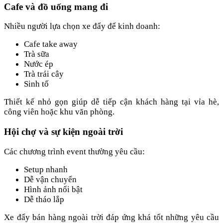
Cafe và đồ uống mang đi
Nhiều người lựa chọn xe đẩy để kinh doanh:
Cafe take away
Trà sữa
Nước ép
Trà trái cây
Sinh tố
Thiết kế nhỏ gọn giúp dễ tiếp cận khách hàng tại vỉa hè,
công viên hoặc khu văn phòng.
Hội chợ và sự kiện ngoài trời
Các chương trình event thường yêu cầu:
Setup nhanh
Dễ vận chuyển
Hình ảnh nổi bật
Dễ tháo lắp
Xe đẩy bán hàng ngoài trời đáp ứng khá tốt những yêu cầu