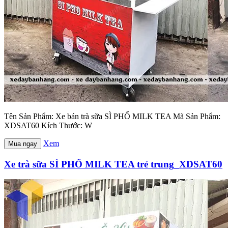
Tên Sản Phẩm: Xe bán trà sữa SÌ PHỐ MILK TEA Mã Sản Phẩm:
XDSAT60 Kích Thước: W
Xem
Mua ngay
Xe trà sữa SÌ PHỐ MILK TEA trẻ trung_XDSAT60