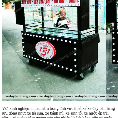
Với kinh nghiệm nhiều năm trong lĩnh vực thiết kế xe đẩy bán hàng
lưu động như: xe trà sữa, xe bánh mì, xe sinh tố, xe nước ép trái
cây,…các vật phẩm quảng cáo cho nhiều khách hàng trên cả nước,