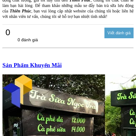
động chất lượng, giá tốt hãy tìm đến
Thiên Phúc
, chúng tôi chắc chắn sẽ
làm bạn hài lòng. Để tham khảo những mẫu xe đẩy bán trà sữa lưu động
của
Thiên Phúc
, bạn vui lòng cập nhật website của chúng tôi hoặc liên hệ
với nhân viên tư vấn, chúng tôi sẽ hỗ trợ bạn nhiệt tình nhất!
0
0 đánh giá
Sản Phẩm Khuyến Mãi