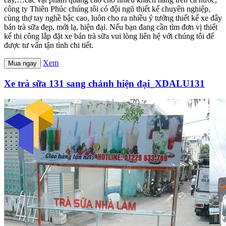
công ty Thiên Phúc chúng tôi có đội ngũ thiết kế chuyên nghiệp,
cùng thợ tay nghề bậc cao, luôn cho ra nhiều ý tưởng thiết kế xe đẩy
bán trà sữa đẹp, mới lạ, hiện đại. Nếu bạn đang cần tìm đơn vị thiết
kế thi công lắp đặt xe bán trà sữa vui lòng liên hệ với chúng tôi để
được tư vấn tận tình chi tiết.
Xem
Mua ngay
Xe trà sữa 131 sang chảnh hiện đại_XDALU131