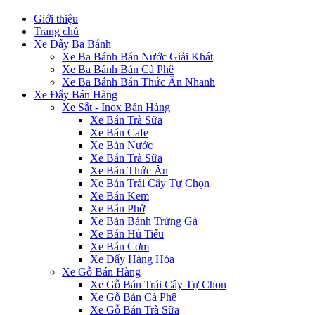
Giới thiệu
Trang chủ
Xe Đẩy Ba Bánh
Xe Ba Bánh Bán Nước Giải Khát
Xe Ba Bánh Bán Cà Phê
Xe Ba Bánh Bán Thức Ăn Nhanh
Xe Đẩy Bán Hàng
Xe Sắt - Inox Bán Hàng
Xe Bán Trà Sữa
Xe Bán Cafe
Xe Bán Nước
Xe Bán Trà Sữa
Xe Bán Thức Ăn
Xe Bán Trái Cây Tự Chọn
Xe Bán Kem
Xe Bán Phở
Xe Bán Bánh Trứng Gà
Xe Bán Hủ Tiếu
Xe Bán Cơm
Xe Đẩy Hàng Hóa
Xe Gỗ Bán Hàng
Xe Gỗ Bán Trái Cây Tự Chọn
Xe Gỗ Bán Cà Phê
Xe Gỗ Bán Trà Sữa