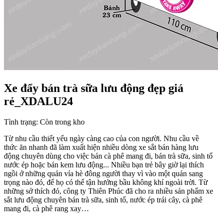
Xe đẩy bán trà sữa lưu động đẹp giá
rẻ_XDALU24
Tình trạng:
Còn trong kho
Từ nhu cầu thiết yếu ngày càng cao của con người. Nhu cầu về
thức ăn nhanh đã làm xuất hiện nhiều dòng xe sắt bán hàng lưu
động chuyên dùng cho việc bán cà phê mang đi, bán trà sữa, sinh tố
nước ép hoặc bán kem lưu động... Nhiều bạn trẻ bây giờ lại thích
ngồi ở những quán vỉa hè đông người thay vì vào một quán sang
trọng nào đó, để họ có thể tận hưởng bầu không khí ngoài trời. Từ
những sở thích đó, công ty Thiên Phúc đã cho ra nhiều sản phẩm xe
sắt lưu động chuyên bán trà sữa, sinh tố, nước ép trái cây, cà phê
mang đi, cà phê rang xay…