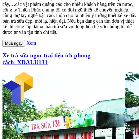
cây,…các vật phẩm quảng cáo cho nhiều khách hàng trên cả nước,
công ty Thiên Phúc chúng tôi có đội ngũ thiết kế chuyên nghiệp,
cùng thợ tay nghề bậc cao, luôn cho ra nhiều ý tưởng thiết kế xe đẩy
bán trà sữa đẹp, mới lạ, hiện đại. Nếu bạn đang cần tìm đơn vị thiết
kế thi công lắp đặt xe bán trà sữa vui lòng liên hệ với chúng tôi để
được tư vấn tận tình chi tiết.
Xem
Mua ngay
Xe trà sữa ngọc trai tiện ích phong
cách_XDALU131