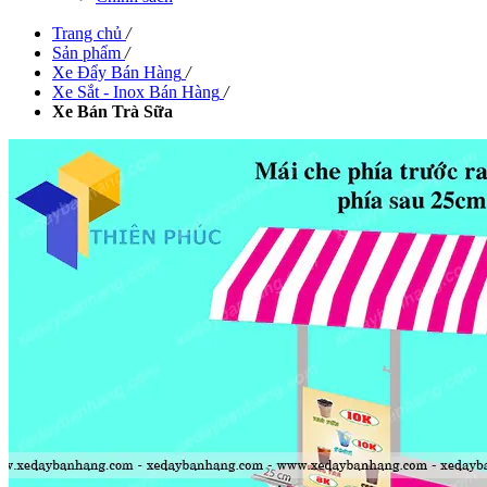
Trang chủ
/
Sản phẩm
/
Xe Đẩy Bán Hàng
/
Xe Sắt - Inox Bán Hàng
/
Xe Bán Trà Sữa