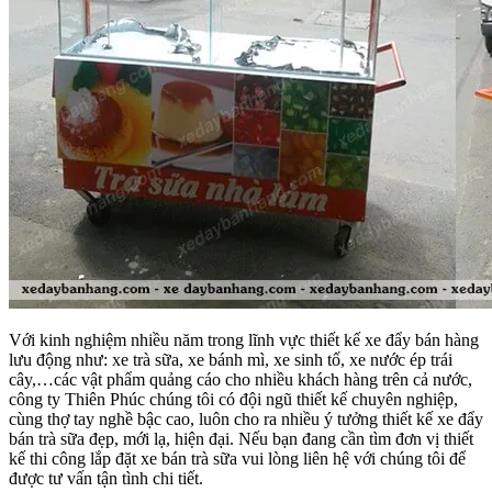
Với kinh nghiệm nhiều năm trong lĩnh vực thiết kế xe đẩy bán hàng
lưu động như: xe trà sữa, xe bánh mì, xe sinh tố, xe nước ép trái
cây,…các vật phẩm quảng cáo cho nhiều khách hàng trên cả nước,
công ty Thiên Phúc chúng tôi có đội ngũ thiết kế chuyên nghiệp,
cùng thợ tay nghề bậc cao, luôn cho ra nhiều ý tưởng thiết kế xe đẩy
bán trà sữa đẹp, mới lạ, hiện đại. Nếu bạn đang cần tìm đơn vị thiết
kế thi công lắp đặt xe bán trà sữa vui lòng liên hệ với chúng tôi để
được tư vấn tận tình chi tiết.