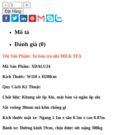
-
+
Đặt Hàng
Mô tả
Đánh giá (0)
Tên Sản Phẩm: Xe bán trà sữa MILK TEA
Mã Sản Phẩm: XDALU24
Kích Thước: W110 x H200cm
Quy Cách Kỹ Thuật:
Chất liệu: Khung sắt ốp Alu, mặt bàn và ngăn ốp alu
Sắt vuông 30mm mã kẽm chống gỉ
Kích thước mặt xe: Ngang 1.1m x sâu 0.5m x cao 0.87m
Bánh xe: Đường kính 19cm, chịu được sức nặng 300kg