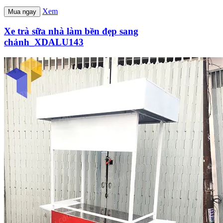
Xem
Mua ngay
Xe trà sữa nhà làm bền đẹp sang
chảnh_XDALU143