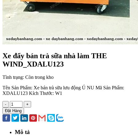
Xe đẩy bán trà sữa nhà làm THE
WIND_XDALU123
Tình trạng:
Còn trong kho
Tên Sản Phẩm: Xe bán trà sữa lưu động Ú NU Mã Sản Phẩm:
XDALU123 Kích Thước: W1
-
+
Đặt Hàng
Mô tả