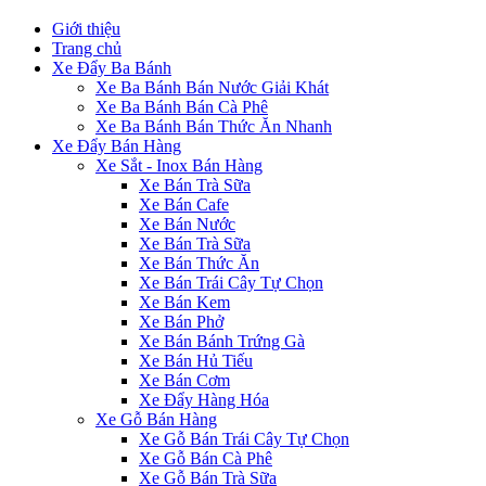
Giới thiệu
Trang chủ
Xe Đẩy Ba Bánh
Xe Ba Bánh Bán Nước Giải Khát
Xe Ba Bánh Bán Cà Phê
Xe Ba Bánh Bán Thức Ăn Nhanh
Xe Đẩy Bán Hàng
Xe Sắt - Inox Bán Hàng
Xe Bán Trà Sữa
Xe Bán Cafe
Xe Bán Nước
Xe Bán Trà Sữa
Xe Bán Thức Ăn
Xe Bán Trái Cây Tự Chọn
Xe Bán Kem
Xe Bán Phở
Xe Bán Bánh Trứng Gà
Xe Bán Hủ Tiếu
Xe Bán Cơm
Xe Đẩy Hàng Hóa
Xe Gỗ Bán Hàng
Xe Gỗ Bán Trái Cây Tự Chọn
Xe Gỗ Bán Cà Phê
Xe Gỗ Bán Trà Sữa