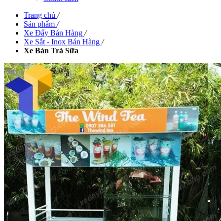
Trang chủ
/
Sản phẩm
/
Xe Đẩy Bán Hàng
/
Xe Sắt - Inox Bán Hàng
/
Xe Bán Trà Sữa