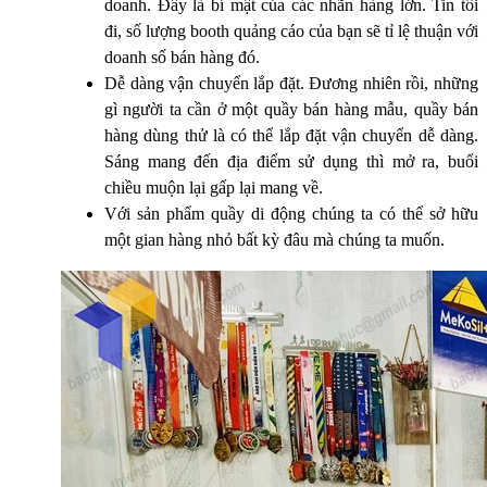
doanh. Đây là bí mật của các nhãn hàng lớn. Tin tôi
đi, số lượng booth quảng cáo của bạn sẽ tỉ lệ thuận với
doanh số bán hàng đó.
Dễ dàng vận chuyển lắp đặt. Đương nhiên rồi, những
gì người ta cần ở một quầy bán hàng mẫu, quầy bán
hàng dùng thử là có thể lắp đặt vận chuyển dễ dàng.
Sáng mang đến địa điểm sử dụng thì mở ra, buổi
chiều muộn lại gấp lại mang về.
Với sản phẩm quầy di động chúng ta có thể sở hữu
một gian hàng nhỏ bất kỳ đâu mà chúng ta muốn.