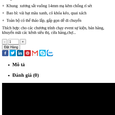
+ Khung xương sắt vuông 14mm mạ kẽm chống rỉ sét
+ Bao bì: vải bạt màu xanh, có khóa kéo, quai xách
+ Toàn bộ có thể tháo lắp, gấp gọn dễ di chuyển
Thích hợp: cho các chương trình chạy event sự kiện, bán hàng,
khuyến mãi các kênh siêu thị, cửa hàng,chợ...
-
+
Đặt Hàng
Mô tả
Đánh giá (0)