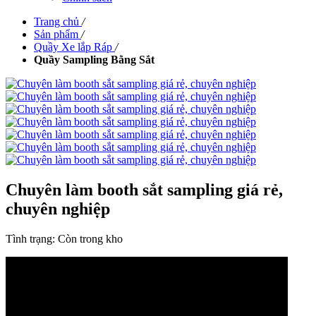
Trang chủ
/
Sản phẩm
/
Quầy Xe lắp Ráp
/
Quầy Sampling Bằng Sắt
Chuyên làm booth sắt sampling giá rẻ,
chuyên nghiệp
Tình trạng:
Còn trong kho