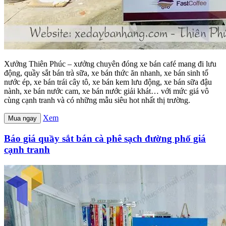
Xưởng Thiên Phúc – xưởng chuyên đóng xe bán café mang đi lưu
động, quầy sắt bán trà sữa, xe bán thức ăn nhanh, xe bán sinh tố
nước ép, xe bán trái cây tô, xe bán kem lưu động, xe bán sữa đậu
nành, xe bán nước cam, xe bán nước giải khát… với mức giá vô
cùng cạnh tranh và có những mẫu siêu hot nhất thị trường.
Xem
Mua ngay
Báo giá quầy sắt bán cà phê sạch đường phố giá
cạnh tranh