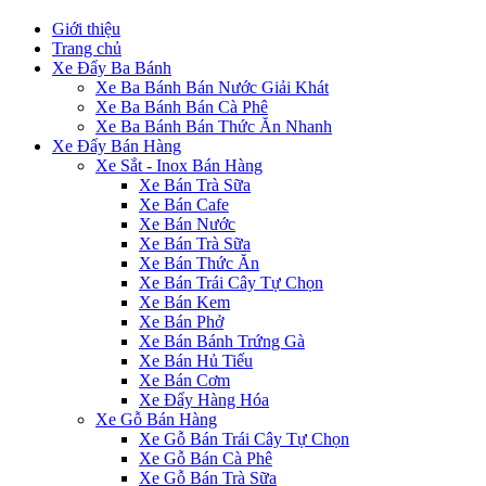
Giới thiệu
Trang chủ
Xe Đẩy Ba Bánh
Xe Ba Bánh Bán Nước Giải Khát
Xe Ba Bánh Bán Cà Phê
Xe Ba Bánh Bán Thức Ăn Nhanh
Xe Đẩy Bán Hàng
Xe Sắt - Inox Bán Hàng
Xe Bán Trà Sữa
Xe Bán Cafe
Xe Bán Nước
Xe Bán Trà Sữa
Xe Bán Thức Ăn
Xe Bán Trái Cây Tự Chọn
Xe Bán Kem
Xe Bán Phở
Xe Bán Bánh Trứng Gà
Xe Bán Hủ Tiếu
Xe Bán Cơm
Xe Đẩy Hàng Hóa
Xe Gỗ Bán Hàng
Xe Gỗ Bán Trái Cây Tự Chọn
Xe Gỗ Bán Cà Phê
Xe Gỗ Bán Trà Sữa