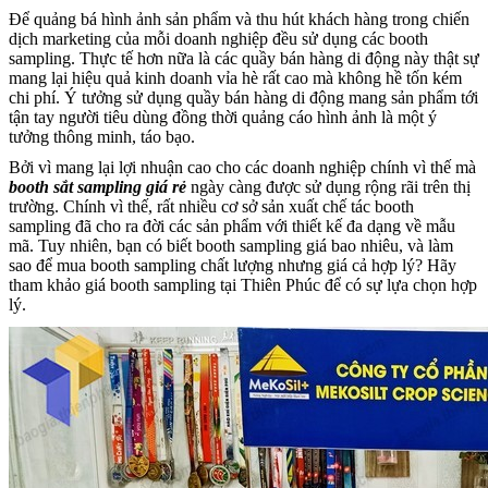
Để quảng bá hình ảnh sản phẩm và thu hút khách hàng trong chiến
dịch marketing của mỗi doanh nghiệp đều sử dụng các booth
sampling. Thực tế hơn nữa là các quầy bán hàng di động này thật sự
mang lại hiệu quả kinh doanh vỉa hè rất cao mà không hề tốn kém
chi phí. Ý tưởng sử dụng quầy bán hàng di động mang sản phẩm tới
tận tay người tiêu dùng đồng thời quảng cáo hình ảnh là một ý
tưởng thông minh, táo bạo.
Bởi vì mang lại lợi nhuận cao cho các doanh nghiệp chính vì thế mà
booth sắt sampling giá rẻ
ngày càng được sử dụng rộng rãi trên thị
trường. Chính vì thế, rất nhiều cơ sở sản xuất chế tác booth
sampling đã cho ra đời các sản phẩm với thiết kế đa dạng về mẫu
mã. Tuy nhiên, bạn có biết booth sampling giá bao nhiêu, và làm
sao để mua booth sampling chất lượng nhưng giá cả hợp lý? Hãy
tham khảo giá booth sampling tại Thiên Phúc để có sự lựa chọn hợp
lý.