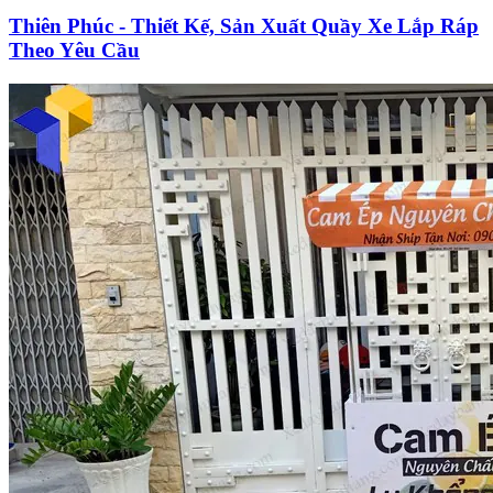
Thiên Phúc - Thiết Kế, Sản Xuất Quầy Xe Lắp Ráp
Theo Yêu Cầu