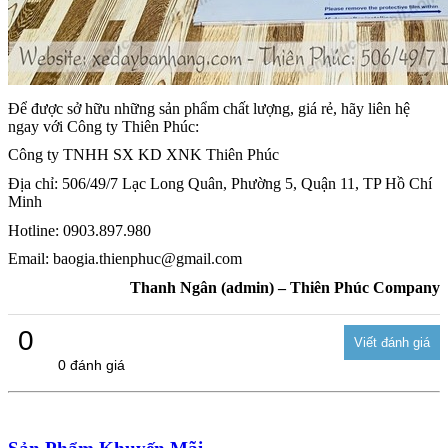
Để được sở hữu những sản phẩm chất lượng, giá rẻ, hãy liên hệ
ngay với Công ty Thiên Phúc:
Công ty TNHH SX KD XNK Thiên Phúc
Địa chỉ: 506/49/7 Lạc Long Quân, Phường 5, Quận 11, TP Hồ Chí
Minh
Hotline: 0903.897.980
Email: baogia.thienphuc@gmail.com
Thanh Ngân (admin) – Thiên Phúc Company
0
0 đánh giá