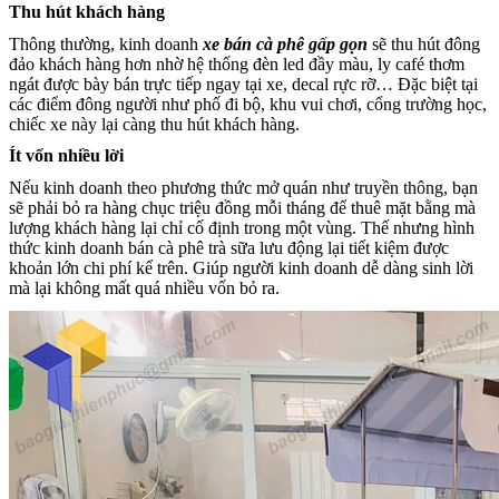
Thu hút khách hàng
Thông thường, kinh doanh
xe bán cà phê gấp gọn
sẽ thu hút đông
đảo khách hàng hơn nhờ hệ thống đèn led đầy màu, ly café thơm
ngát được bày bán trực tiếp ngay tại xe, decal rực rỡ… Đặc biệt tại
các điểm đông người như phố đi bộ, khu vui chơi, cổng trường học,
chiếc xe này lại càng thu hút khách hàng.
Ít vốn nhiều lời
Nếu kinh doanh theo phương thức mở quán như truyền thông, bạn
sẽ phải bỏ ra hàng chục triệu đồng mỗi tháng để thuê mặt bằng mà
lượng khách hàng lại chỉ cố định trong một vùng. Thế nhưng hình
thức kinh doanh bán cà phê trà sữa lưu động lại tiết kiệm được
khoản lớn chi phí kể trên. Giúp người kinh doanh dễ dàng sinh lời
mà lại không mất quá nhiều vốn bỏ ra.