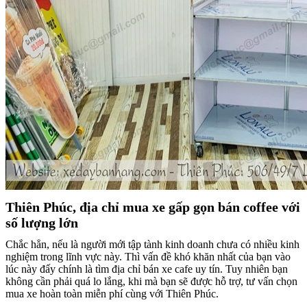
Thiên Phúc, địa chỉ mua xe gấp gọn bán coffee với
số lượng lớn
Chắc hẳn, nếu là người mới tập tành kinh doanh chưa có nhiều kinh
nghiệm trong lĩnh vực này. Thì vấn đề khó khăn nhất của bạn vào
lúc này đấy chính là tìm địa chỉ bán xe cafe uy tín. Tuy nhiên bạn
không cần phải quá lo lắng, khi mà bạn sẽ được hỗ trợ, tư vấn chọn
mua xe hoàn toàn miễn phí cùng với Thiên Phúc.