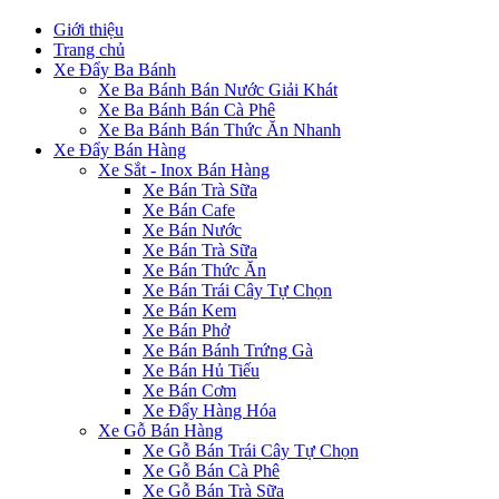
Giới thiệu
Trang chủ
Xe Đẩy Ba Bánh
Xe Ba Bánh Bán Nước Giải Khát
Xe Ba Bánh Bán Cà Phê
Xe Ba Bánh Bán Thức Ăn Nhanh
Xe Đẩy Bán Hàng
Xe Sắt - Inox Bán Hàng
Xe Bán Trà Sữa
Xe Bán Cafe
Xe Bán Nước
Xe Bán Trà Sữa
Xe Bán Thức Ăn
Xe Bán Trái Cây Tự Chọn
Xe Bán Kem
Xe Bán Phở
Xe Bán Bánh Trứng Gà
Xe Bán Hủ Tiếu
Xe Bán Cơm
Xe Đẩy Hàng Hóa
Xe Gỗ Bán Hàng
Xe Gỗ Bán Trái Cây Tự Chọn
Xe Gỗ Bán Cà Phê
Xe Gỗ Bán Trà Sữa