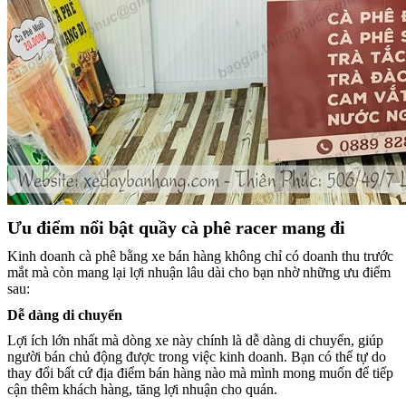
Ưu điểm nổi bật quầy cà phê racer mang đi
Kinh doanh cà phê bằng xe bán hàng không chỉ có doanh thu trước
mắt mà còn mang lại lợi nhuận lâu dài cho bạn nhờ những ưu điểm
sau:
Dễ dàng di chuyển
Lợi ích lớn nhất mà dòng xe này chính là dễ dàng di chuyển, giúp
người bán chủ động được trong việc kinh doanh. Bạn có thể tự do
thay đổi bất cứ địa điểm bán hàng nào mà mình mong muốn để tiếp
cận thêm khách hàng, tăng lợi nhuận cho quán.