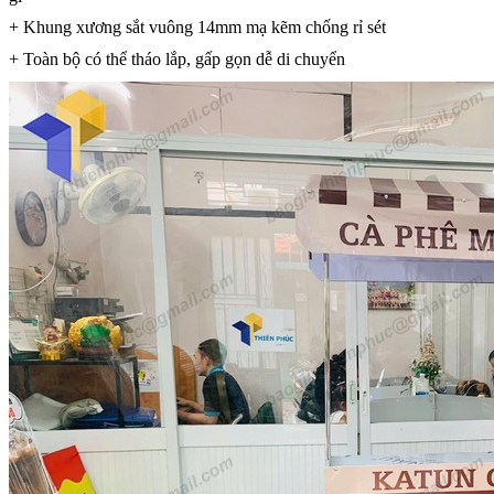
+ Khung xương sắt vuông 14mm mạ kẽm chống rỉ sét
+ Toàn bộ có thể tháo lắp, gấp gọn dễ di chuyển