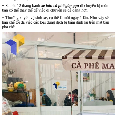
+ Sau 6- 12 tháng bánh
xe bán cà phê gấp gọn
di chuyển bị mòn
bạn có thể thay thế để việc di chuyển sẽ dễ dàng hơn.
+ Thường xuyên vệ sinh xe, cụ thể là mỗi ngày 1 lần. Như vậy sẽ
hạn chế tối đa việc các loại dung dịch bị bám dính lại trên mặt bàn
pha chế.