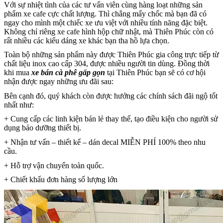
Với sự nhiệt tình của các tư vấn viên cùng hàng loạt những sản
phẩm xe cafe cực chất lượng. Thì chẳng mấy chốc mà bạn đã có
ngay cho mình một chiếc xe ưu việt với nhiều tính năng đặc biệt.
Không chỉ riêng xe cafe hình hộp chữ nhật, mà Thiên Phúc còn có
rất nhiều các kiểu dáng xe khác bạn tha hồ lựa chọn.
Toàn bộ những sản phẩm này được Thiên Phúc gia công trực tiếp từ
chất liệu inox cao cấp 304, được nhiều người tin dùng. Đồng thời
khi mua
xe bán cà phê gấp gọn
tại Thiên Phúc bạn sẽ có cơ hội
nhận được ngay những ưu đãi sau:
Bên cạnh đó, quý khách còn được hưởng các chính sách đãi ngộ tốt
nhất như:
+ Cung cấp các linh kiện bán lẻ thay thế, tạo điều kiện cho người sử
dụng bảo dưỡng thiết bị.
+ Nhận tư vấn – thiết kế – dán decal MIỄN PHÍ 100% theo nhu
cầu.
+ Hỗ trợ vận chuyển toàn quốc.
+ Chiết khấu đơn hàng số lượng lớn