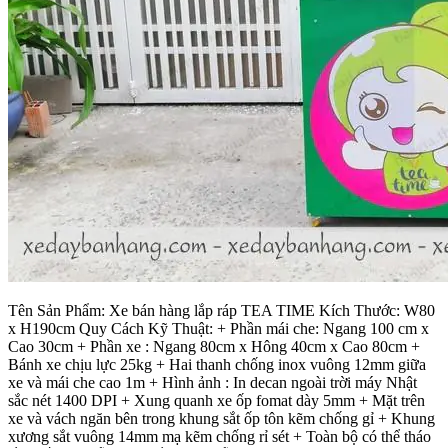
Tên Sản Phẩm: Xe bán hàng lắp ráp TEA TIME Kích Thước: W80
x H190cm Quy Cách Kỹ Thuật: + Phần mái che: Ngang 100 cm x
Cao 30cm + Phần xe : Ngang 80cm x Hông 40cm x Cao 80cm +
Bánh xe chịu lực 25kg + Hai thanh chống inox vuông 12mm giữa
xe và mái che cao 1m + Hình ảnh : In decan ngoài trời máy Nhật
sắc nét 1400 DPI + Xung quanh xe ốp fomat dày 5mm + Mặt trên
xe và vách ngăn bên trong khung sắt ốp tôn kẽm chống gỉ + Khung
xương sắt vuông 14mm mạ kẽm chống rỉ sét + Toàn bộ có thể tháo