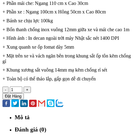
+ Phần mái che: Ngang 110 cm x Cao 30cm
+ Phần xe : Ngang 100cm x Hông 50cm x Cao 80cm
+ Bánh xe chịu lực 100kg
+ Bốn thanh chống inox vuông 12mm giữa xe và mái che cao 1m
+ Hình ảnh : In decan ngoài trời máy Nhật sắc nét 1400 DPI
+ Xung quanh xe ốp fomat dày 5mm
+ Mặt trên xe và vách ngăn bên trong khung sắt ốp tôn kẽm chống
gỉ
+ Khung xương sắt vuông 14mm mạ kẽm chống rỉ sét
+ Toàn bộ có thể tháo lắp, gấp gọn dễ di chuyển
-
+
Đặt Hàng
Mô tả
Đánh giá (0)