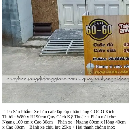
Tên Sản Phẩm: Xe bán cafe lắp ráp nhãn hàng GOGO Kích
Thước: W80 x H190cm Quy Cách Kỹ Thuật: + Phần mái che:
Ngang 100 cm x Cao 30cm + Phần xe : Ngang 80cm x Hông 40cm
x Cao 80cm + Bánh xe chịu lực 25kg + Hai thanh chống inox