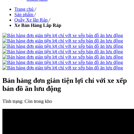
Trang chủ
/
Sản phẩm
/
Quầy Xe lắp Ráp
/
Xe Bán Hàng Lắp Ráp
Bán hàng đơn giản tiện lợi chỉ với xe xếp
bán đồ ăn lưu động
Tình trạng:
Còn trong kho