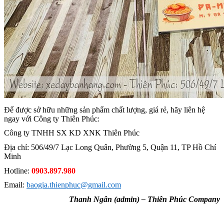
Để được sở hữu những sản phẩm chất lượng, giá rẻ, hãy liên hệ
ngay với Công ty Thiên Phúc:
Công ty TNHH SX KD XNK Thiên Phúc
Địa chỉ: 506/49/7 Lạc Long Quân, Phường 5, Quận 11, TP Hồ Chí
Minh
Hotline:
0903.897.980
Email:
baogia.thienphuc@gmail.com
Thanh Ngân (admin) – Thiên Phúc Company