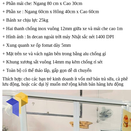
+ Phần mái che: Ngang 80 cm x Cao 30cm
+ Phần xe : Ngang 60cm x Hông 40cm x Cao 60cm
+ Bánh xe chịu lực 25kg
+ Hai thanh chống inox vuông 12mm giữa xe và mái che cao 1m
+ Hình ảnh : In decan ngoài trời máy Nhật sắc nét 1400 DPI
+ Xung quanh xe ốp fomat dày 5mm
+ Mặt trên xe và vách ngăn bên trong bằng alu chống gỉ
+ Khung xương sắt vuông 14mm mạ kẽm chống rỉ sét
+ Toàn bộ có thể tháo lắp, gấp gọn dễ di chuyển
Thích hợp: cho các bạn trẻ kinh doanh ít vốn mở bán trà sữa, cà phê
lưu động, hoặc các đại lý muốn mở rộng kênh bán hàng lưu động