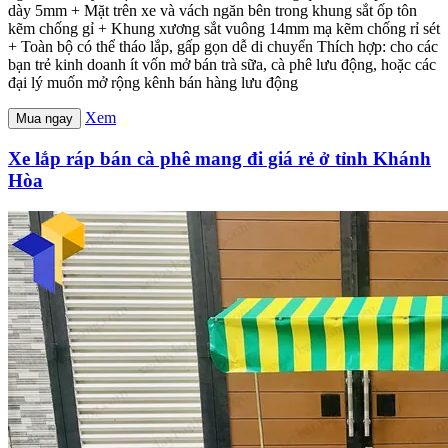
dày 5mm + Mặt trên xe và vách ngăn bên trong khung sắt ốp tôn
kẽm chống gỉ + Khung xương sắt vuông 14mm mạ kẽm chống rỉ sét
+ Toàn bộ có thể tháo lắp, gấp gọn dễ di chuyển Thích hợp: cho các
bạn trẻ kinh doanh ít vốn mở bán trà sữa, cà phê lưu động, hoặc các
đại lý muốn mở rộng kênh bán hàng lưu động
Xem
Mua ngay
Xe lắp ráp bán cà phê mang đi giá rẻ ở tỉnh Khánh
Hòa