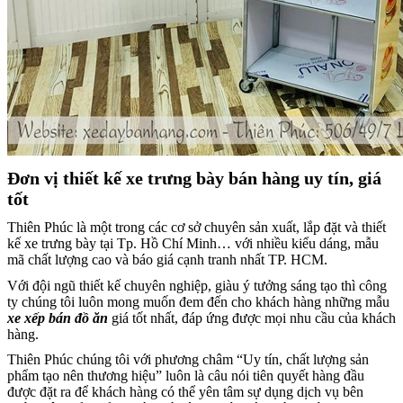
Đơn vị thiết kế xe trưng bày bán hàng uy tín, giá
tốt
Thiên Phúc là một trong các cơ sở chuyên sản xuất, lắp đặt và thiết
kế xe trưng bày tại Tp. Hồ Chí Minh… với nhiều kiểu dáng, mẫu
mã chất lượng cao và báo giá cạnh tranh nhất TP. HCM.
Với đội ngũ thiết kế chuyên nghiệp, giàu ý tưởng sáng tạo thì công
ty chúng tôi luôn mong muốn đem đến cho khách hàng những mẫu
xe xếp bán đồ ăn
giá tốt nhất, đáp ứng được mọi nhu cầu của khách
hàng.
Thiên Phúc chúng tôi với phương châm “Uy tín, chất lượng sản
phẩm tạo nên thương hiệu” luôn là câu nói tiên quyết hàng đầu
được đặt ra để khách hàng có thể yên tâm sự dụng dịch vụ bên