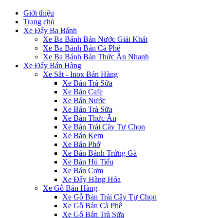
Giới thiệu
Trang chủ
Xe Đẩy Ba Bánh
Xe Ba Bánh Bán Nước Giải Khát
Xe Ba Bánh Bán Cà Phê
Xe Ba Bánh Bán Thức Ăn Nhanh
Xe Đẩy Bán Hàng
Xe Sắt - Inox Bán Hàng
Xe Bán Trà Sữa
Xe Bán Cafe
Xe Bán Nước
Xe Bán Trà Sữa
Xe Bán Thức Ăn
Xe Bán Trái Cây Tự Chọn
Xe Bán Kem
Xe Bán Phở
Xe Bán Bánh Trứng Gà
Xe Bán Hủ Tiếu
Xe Bán Cơm
Xe Đẩy Hàng Hóa
Xe Gỗ Bán Hàng
Xe Gỗ Bán Trái Cây Tự Chọn
Xe Gỗ Bán Cà Phê
Xe Gỗ Bán Trà Sữa