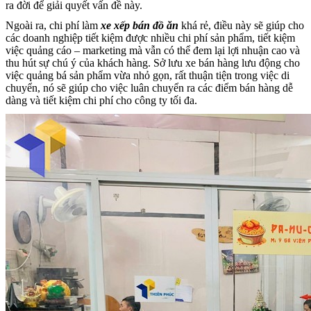
ra đời để giải quyết vấn đề này.
Ngoài ra, chi phí làm
xe xếp bán đồ ăn
khá rẻ, điều này sẽ giúp cho
các doanh nghiệp tiết kiệm được nhiều chi phí sản phẩm, tiết kiệm
việc quảng cáo – marketing mà vẫn có thể đem lại lợi nhuận cao và
thu hút sự chú ý của khách hàng. Sở lưu xe bán hàng lưu động cho
việc quảng bá sản phẩm vừa nhỏ gọn, rất thuận tiện trong việc di
chuyển, nó sẽ giúp cho việc luân chuyển ra các điểm bán hàng dễ
dàng và tiết kiệm chi phí cho công ty tối đa.