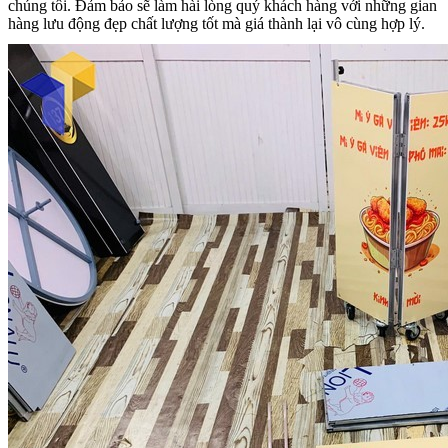
chúng tôi. Đảm bảo sẽ làm hài lòng quý khách hàng với những gian
hàng lưu động đẹp chất lượng tốt mà giá thành lại vô cùng hợp lý.