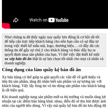
Như chúng ta đã thấy ngày nay quầy lưu động là cơ hội rất tốt
để tiếp cận trực tiếp khách hàng cho nên bạn cần có sự đầu tư
trong việc thiết kế mẫu mã, logo, thương hiệu… có đầy đủ các
thông tin để gây sự chú ý cho khách hàng và thúc đẩy họ ra
quyết định mua sản phẩm của bạn. Vì thế việc đặt thiết kế một
xe xếp bán đồ ăn
thật là sự lựa chọn tốt nhất cho mọi cá nhân và
doanh nghiệp.
Công dụng của làm quầy kệ bán đồ ăn
Xe bán hàng có thể giúp ta giải quyết các vấn đề về giới thiệu và
tiếp thị sản phẩm, tăng độ nhận biết sản phẩm và sự tương tác với
khách hàng. Việc lấy lòng tin và tin dùng sản phẩm vào khách hàng
là rất hiệu quả.
Khi doanh nghiệp tung sản phẩm mới ra thị trường và muốn tăng lợi
nhuận tại các điểm bán hàng khác nhau, điều đó sẽ thu hút được ánh
nhìn của người tiêu dùng. Vì vậy mà quầy kệ bán đồ ăn lưu động đã