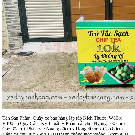
Tên Sản Phẩm: Quầy xe bán hàng lắp ráp Kích Thước: W80 x
H190cm Quy Cách Kỹ Thuật: + Phần mái che: Ngang 100 cm x
Cao 30cm + Phần xe : Ngang 80cm x Hông 40cm x Cao 80cm +
Bánh xe chịu lực 25kg + Hai thanh chống inox vuông 12mm giữa