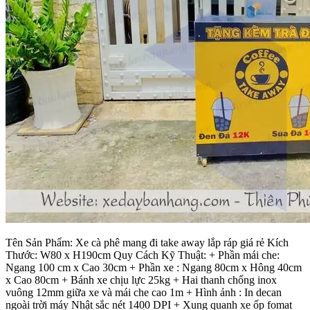
Tên Sản Phẩm: Xe cà phê mang đi take away lắp ráp giá rẻ Kích
Thước: W80 x H190cm Quy Cách Kỹ Thuật: + Phần mái che:
Ngang 100 cm x Cao 30cm + Phần xe : Ngang 80cm x Hông 40cm
x Cao 80cm + Bánh xe chịu lực 25kg + Hai thanh chống inox
vuông 12mm giữa xe và mái che cao 1m + Hình ảnh : In decan
ngoài trời máy Nhật sắc nét 1400 DPI + Xung quanh xe ốp fomat