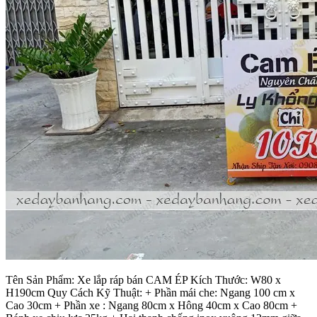
Tên Sản Phẩm: Xe lắp ráp bán CAM ÉP Kích Thước: W80 x
H190cm Quy Cách Kỹ Thuật: + Phần mái che: Ngang 100 cm x
Cao 30cm + Phần xe : Ngang 80cm x Hông 40cm x Cao 80cm +