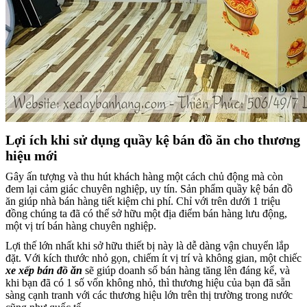
Lợi ích khi sử dụng quầy kệ bán đồ ăn cho thương
hiệu mới
Gây ấn tượng và thu hút khách hàng một cách chủ động mà còn
đem lại cảm giác chuyên nghiệp, uy tín. Sản phẩm quầy kệ bán đồ
ăn giúp nhà bán hàng tiết kiệm chi phí. Chỉ với trên dưới 1 triệu
đồng chúng ta đã có thể sở hữu một địa điểm bán hàng lưu động,
một vị trí bán hàng chuyên nghiệp.
Lợi thế lớn nhất khi sở hữu thiết bị này là dễ dàng vận chuyển lắp
đặt. Với kích thước nhỏ gọn, chiếm ít vị trí và không gian, một chiếc
xe xếp bán đồ ăn
sẽ giúp doanh số bán hàng tăng lên đáng kể, và
khi bạn đã có 1 số vốn không nhỏ, thì thương hiệu của bạn đã sẵn
sàng cạnh tranh với các thương hiệu lớn trên thị trường trong nước