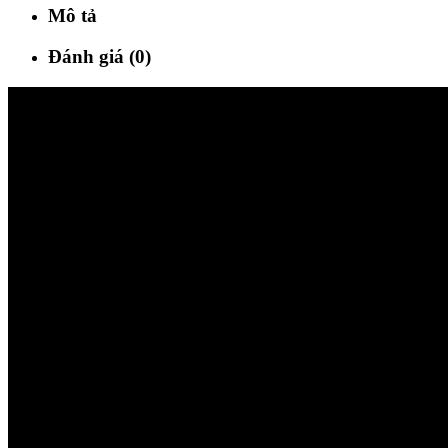
Mô tả
Đánh giá (0)