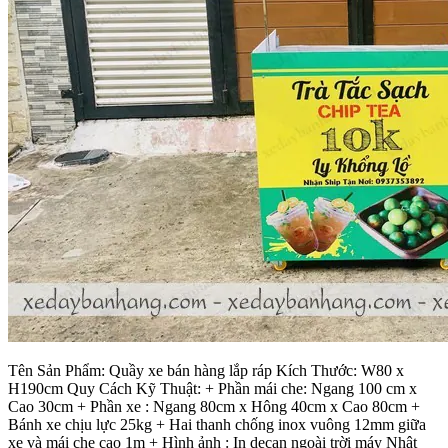
Tên Sản Phẩm: Quầy xe bán hàng lắp ráp Kích Thước: W80 x
H190cm Quy Cách Kỹ Thuật: + Phần mái che: Ngang 100 cm x
Cao 30cm + Phần xe : Ngang 80cm x Hông 40cm x Cao 80cm +
Bánh xe chịu lực 25kg + Hai thanh chống inox vuông 12mm giữa
xe và mái che cao 1m + Hình ảnh : In decan ngoài trời máy Nhật