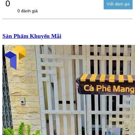
0
0 đánh giá
Sản Phẩm Khuyến Mãi