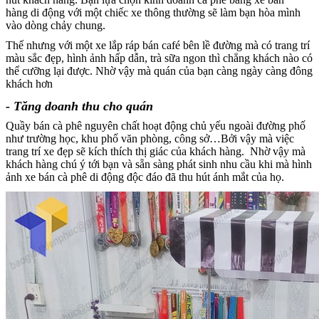
hàng di động với một chiếc xe thông thường sẽ làm bạn hòa mình
vào dòng chảy chung.
Thế nhưng với một xe lắp ráp bán café bên lề đường mà có trang trí
màu sắc đẹp, hình ảnh hấp dẫn, trà sữa ngon thì chẳng khách nào có
thể cưỡng lại được. Nhờ vậy mà quán của bạn càng ngày càng đông
khách hơn
- Tăng doanh thu cho quán
Quầy bán cà phê nguyên chất hoạt động chủ yếu ngoài đường phố
như trường học, khu phố văn phòng, công sở…Bởi vậy mà việc
trang trí xe đẹp sẽ kích thích thị giác của khách hàng. Nhờ vậy mà
khách hàng chú ý tới bạn và sẵn sàng phát sinh nhu cầu khi mà hình
ảnh xe bán cà phê di động độc đáo đã thu hút ánh mắt của họ.