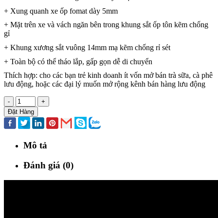
+ Xung quanh xe ốp fomat dày 5mm
+ Mặt trên xe và vách ngăn bên trong khung sắt ốp tôn kẽm chống
gỉ
+ Khung xương sắt vuông 14mm mạ kẽm chống rỉ sét
+ Toàn bộ có thể tháo lắp, gấp gọn dễ di chuyển
Thích hợp: cho các bạn trẻ kinh doanh ít vốn mở bán trà sữa, cà phê
lưu động, hoặc các đại lý muốn mở rộng kênh bán hàng lưu động
-
+
Đặt Hàng
Mô tả
Đánh giá (0)