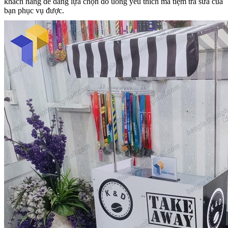
khách hàng dễ dàng lựa chọn đồ uống yêu thích mà tiệm trà sữa của
bạn phục vụ được.