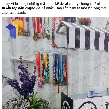
Thay vì lựa chọn những mẫu thiết kế decal chung chung như nhiều
tủ lắp ráp bán coffee vỉa hè
khác. Bạn nên nghĩ ra một ý tưởng mới
cho riêng mình.