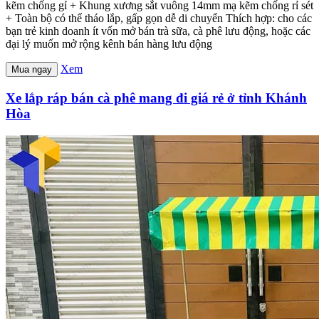
kẽm chống gỉ + Khung xương sắt vuông 14mm mạ kẽm chống rỉ sét
+ Toàn bộ có thể tháo lắp, gấp gọn dễ di chuyển Thích hợp: cho các
bạn trẻ kinh doanh ít vốn mở bán trà sữa, cà phê lưu động, hoặc các
đại lý muốn mở rộng kênh bán hàng lưu động
Xem
Mua ngay
Xe lắp ráp bán cà phê mang đi giá rẻ ở tỉnh Khánh
Hòa