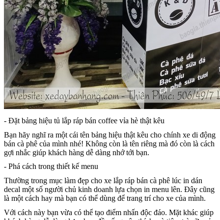
- Đặt bảng hiệu tủ lắp ráp bán coffee vỉa hè thật kêu
Bạn hãy nghĩ ra một cái tên bảng hiệu thật kêu cho chính xe di động
bán cà phê của mình nhé! Không còn là tên riêng mà đó còn là cách
gợi nhắc giúp khách hàng dễ dàng nhớ tới bạn.
- Phá cách trong thiết kế menu
Thường trong mục làm đẹp cho xe lắp ráp bán cà phê lúc in dán
decal một số người chủ kinh doanh lựa chọn in menu lên. Đây cũng
là một cách hay mà bạn có thể dùng để trang trí cho xe của mình.
Với cách này bạn vừa có thể tạo điểm nhấn độc đáo. Mặt khác giúp