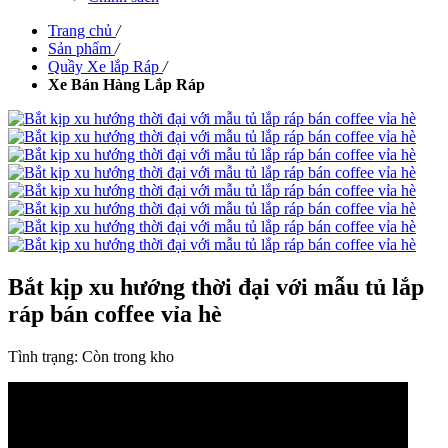
Trang chủ
/
Sản phẩm
/
Quầy Xe lắp Ráp
/
Xe Bán Hàng Lắp Ráp
Bắt kịp xu hướng thời đại với mẫu tủ lắp
ráp bán coffee vỉa hè
Tình trạng:
Còn trong kho