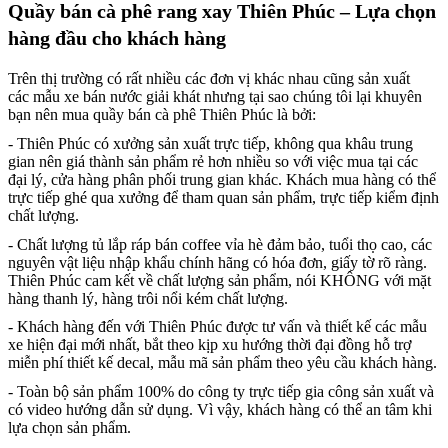
Quầy bán cà phê rang xay Thiên Phúc – Lựa chọn
hàng đầu cho khách hàng
Trên thị trường có rất nhiều các đơn vị khác nhau cũng sản xuất
các mẫu xe bán nước giải khát nhưng tại sao chúng tôi lại khuyên
bạn nên mua quầy bán cà phê Thiên Phúc là bởi:
- Thiên Phúc có xưởng sản xuất trực tiếp, không qua khâu trung
gian nên giá thành sản phẩm rẻ hơn nhiều so với việc mua tại các
đại lý, cửa hàng phân phối trung gian khác. Khách mua hàng có thể
trực tiếp ghé qua xưởng để tham quan sản phẩm, trực tiếp kiểm định
chất lượng.
- Chất lượng tủ lắp ráp bán coffee vỉa hè đảm bảo, tuổi thọ cao, các
nguyên vật liệu nhập khẩu chính hãng có hóa đơn, giấy tờ rõ ràng.
Thiên Phúc cam kết về chất lượng sản phẩm, nói KHÔNG với mặt
hàng thanh lý, hàng trôi nổi kém chất lượng.
- Khách hàng đến với Thiên Phúc được tư vấn và thiết kế các mẫu
xe hiện đại mới nhất, bắt theo kịp xu hướng thời đại đồng hỗ trợ
miễn phí thiết kế decal, mẫu mã sản phẩm theo yêu cầu khách hàng.
- Toàn bộ sản phẩm 100% do công ty trực tiếp gia công sản xuất và
có video hướng dẫn sử dụng. Vì vậy, khách hàng có thể an tâm khi
lựa chọn sản phẩm.