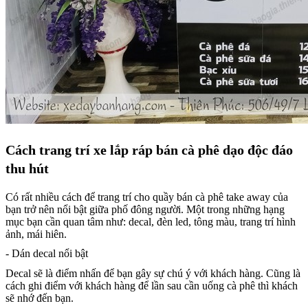
Cách trang trí xe lắp ráp bán cà phê dạo độc đáo
thu hút
Có rất nhiều cách để trang trí cho quầy bán cà phê take away của
bạn trở nên nổi bật giữa phố đông người. Một trong những hạng
mục bạn cần quan tâm như: decal, đèn led, tông màu, trang trí hình
ảnh, mái hiên.
- Dán decal nổi bật
Decal sẽ là điểm nhấn để bạn gây sự chú ý với khách hàng. Cũng là
cách ghi điểm với khách hàng để lần sau cần uống cà phê thì khách
sẽ nhớ đến bạn.