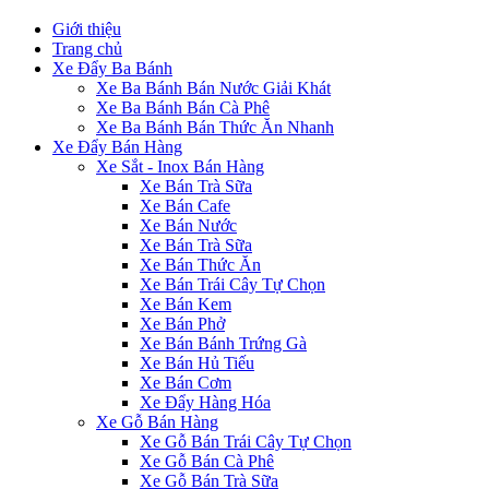
Giới thiệu
Trang chủ
Xe Đẩy Ba Bánh
Xe Ba Bánh Bán Nước Giải Khát
Xe Ba Bánh Bán Cà Phê
Xe Ba Bánh Bán Thức Ăn Nhanh
Xe Đẩy Bán Hàng
Xe Sắt - Inox Bán Hàng
Xe Bán Trà Sữa
Xe Bán Cafe
Xe Bán Nước
Xe Bán Trà Sữa
Xe Bán Thức Ăn
Xe Bán Trái Cây Tự Chọn
Xe Bán Kem
Xe Bán Phở
Xe Bán Bánh Trứng Gà
Xe Bán Hủ Tiếu
Xe Bán Cơm
Xe Đẩy Hàng Hóa
Xe Gỗ Bán Hàng
Xe Gỗ Bán Trái Cây Tự Chọn
Xe Gỗ Bán Cà Phê
Xe Gỗ Bán Trà Sữa