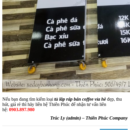
Nếu bạn đang tìm kiếm loại
tủ lắp ráp bán coffee vỉa hè
đẹp, thu
hút, giá rẻ thì hãy liên hệ Thiên Phúc để nhận tư vấn liên
hệ:
0903.897.980
Trúc Ly (admin) – Thiên Phúc Company