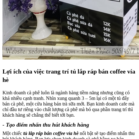
Lợi ích của việc trang trí tủ lắp ráp bán coffee vỉa
hè
Kinh doanh cà phê luôn là ngành hàng tiềm năng nhưng cũng có
khá nhiều cạnh tranh. Nhìn xung quanh 3 – 5m lại có một tủ đẩy
bán cà phê, một cửa hàng bán trà sữa mới. Bạn kinh doanh cafe mà
chỉ đầu tư riêng vào chất lượng cà phê mà bỏ qua phần trang trí thì
khách hàng sẽ chẳng thể biết tới bạn.
- Tạo điểm nhấn thu hút khách hàng
Một chiếc
tủ lắp ráp bán coffee vỉa hè
nổi bật sẽ tạo điểm nhấn thu
hút khách hàng. Bạn lựa chọn kinh doanh cà phê bằng xe bán