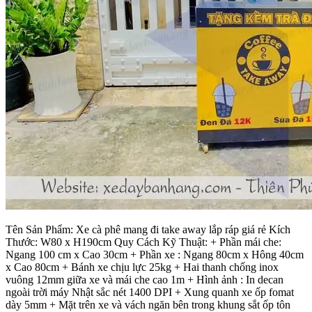
Tên Sản Phẩm: Xe cà phê mang đi take away lắp ráp giá rẻ Kích
Thước: W80 x H190cm Quy Cách Kỹ Thuật: + Phần mái che:
Ngang 100 cm x Cao 30cm + Phần xe : Ngang 80cm x Hông 40cm
x Cao 80cm + Bánh xe chịu lực 25kg + Hai thanh chống inox
vuông 12mm giữa xe và mái che cao 1m + Hình ảnh : In decan
ngoài trời máy Nhật sắc nét 1400 DPI + Xung quanh xe ốp fomat
dày 5mm + Mặt trên xe và vách ngăn bên trong khung sắt ốp tôn