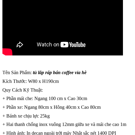
Tên Sản Phẩm:
tủ lắp ráp bán coffee vỉa hè
Kích Thước: W80 x H190cm
Quy Cách Kỹ Thuật:
+ Phần mái che: Ngang 100 cm x Cao 30cm
+ Phần xe: Ngang 80cm x Hông 40cm x Cao 80cm
+ Bánh xe chịu lực 25kg
+ Hai thanh chống inox vuông 12mm giữa xe và mái che cao 1m
+ Hình ảnh: In decan ngoài trời máy Nhật sắc nét 1400 DPI