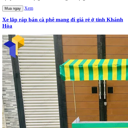
Xem
Mua ngay
Xe lắp ráp bán cà phê mang đi giá rẻ ở tỉnh Khánh
Hòa