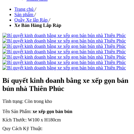
Trang chủ
/
Sản phẩm
/
Quầy Xe lắp Ráp
/
Xe Bán Hàng Lắp Ráp
Bí quyết kinh doanh bằng xe xếp gọn bán
bún nhà Thiên Phúc
Tình trạng:
Còn trong kho
Tên Sản Phẩm:
xe xếp gọn bán bún
Kích Thước: W100 x H180cm
Quy Cách Kỹ Thuật: