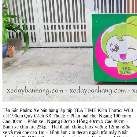
Tên Sản Phẩm: Xe bán hàng lắp ráp TEA TIME Kích Thước: W80
x H190cm Quy Cách Kỹ Thuật: + Phần mái che: Ngang 100 cm x
Cao 30cm + Phần xe : Ngang 80cm x Hông 40cm x Cao 80cm +
Bánh xe chịu lực 25kg + Hai thanh chống inox vuông 12mm giữa
xe và mái che cao 1m + Hình ảnh : In decan ngoài trời máy Nhật