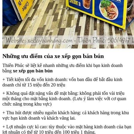
Những ưu điểm của xe xếp gọn bán bún
Thiên Phúc sẽ liệt kê nhanh những ưu điểm khi bạn kinh doanh
bằng
xe xếp gọn bán bún
+ Tiết kiệm tối đa vốn kinh doanh: vốn ban đầu để bắt đầu kinh
doanh chỉ từ 15 triệu đến 20 triệu
+ Không quá đặt nặng vấn đề mặt bằng: không phải tốn vài triệu
một tháng cho mặt bằng kinh doanh. (Lưu ý làm việc với cơ quan
chức năng trong khu vực)
+ Thu hút được nhiều nguồn khách hàng: cả khách hàng trong khu
vực bạn kinh doanh và khách vãng lai.
+ Lợi nhuận cực kì cao: tùy thuộc vào mặt hàng kinh doanh của bạn
lợi nhuận có thể từ 10 triệu đến 100 triệu 1 tháng.