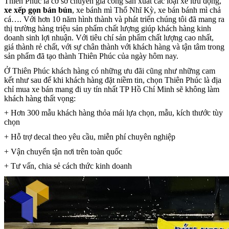
Thiên Phúc là cơ sở chuyên gia công sản xuất các loại xe lưu động,
xe xếp gọn bán bún
, xe bánh mì Thổ Nhĩ Kỳ, xe bán bánh mì chả
cá…. Với hơn 10 năm hình thành và phát triển chúng tôi đã mang ra
thị trường hàng triệu sản phẩm chất lượng giúp khách hàng kinh
doanh sinh lợi nhuận. Với tiêu chí sản phẩm chất lượng cao nhất,
giá thành rẻ chất, với sự chân thành với khách hàng và tận tâm trong
sản phẩm đã tạo thành Thiên Phúc của ngày hôm nay.
Ở Thiên Phúc khách hàng có những ưu đãi cũng như những cam
kết như sau để khi khách hàng đặt niềm tin, chọn Thiên Phúc là địa
chỉ mua xe bán mang đi uy tín nhất TP Hồ Chí Minh sẽ không làm
khách hàng thất vọng:
+ Hơn 300 mẫu khách hàng thỏa mái lựa chọn, mẫu, kích thước tùy
chọn
+ Hỗ trợ decal theo yêu cầu, miễn phí chuyên nghiệp
+ Vận chuyển tận nơi trên toàn quốc
+ Tư vấn, chia sẻ cách thức kinh doanh