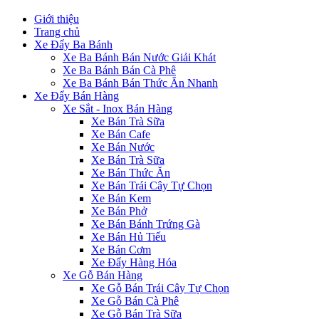
Giới thiệu
Trang chủ
Xe Đẩy Ba Bánh
Xe Ba Bánh Bán Nước Giải Khát
Xe Ba Bánh Bán Cà Phê
Xe Ba Bánh Bán Thức Ăn Nhanh
Xe Đẩy Bán Hàng
Xe Sắt - Inox Bán Hàng
Xe Bán Trà Sữa
Xe Bán Cafe
Xe Bán Nước
Xe Bán Trà Sữa
Xe Bán Thức Ăn
Xe Bán Trái Cây Tự Chọn
Xe Bán Kem
Xe Bán Phở
Xe Bán Bánh Trứng Gà
Xe Bán Hủ Tiếu
Xe Bán Cơm
Xe Đẩy Hàng Hóa
Xe Gỗ Bán Hàng
Xe Gỗ Bán Trái Cây Tự Chọn
Xe Gỗ Bán Cà Phê
Xe Gỗ Bán Trà Sữa