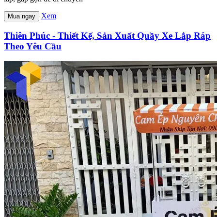
Xem
Mua ngay
Thiên Phúc - Thiết Kế, Sản Xuất Quầy Xe Lắp Ráp
Theo Yêu Cầu