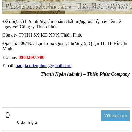
Để được sở hữu những sản phẩm chất lượng, giá rẻ, hãy liên hệ
ngay với Công ty Thiên Phúc:
Công ty TNHH SX KD XNK Thiên Phúc
Địa chỉ: 506/49/7 Lạc Long Quân, Phường 5, Quận 11, TP Hồ Chí
Minh
Hotline:
0903.897.980
Email:
baogia.thienphuc@gmail.com
Thanh Ngân (admin) – Thiên Phúc Company
0
0 đánh giá