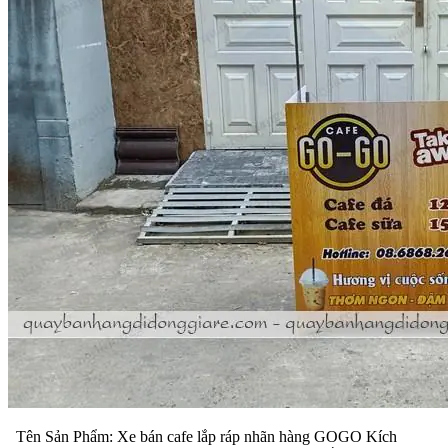
Tên Sản Phẩm: Xe bán cafe lắp ráp nhãn hàng GOGO Kích