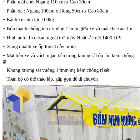
+ Phần mái che: Ngang 110 cm x Cao 30cm
+ Phần xe : Ngang 100cm x Hông 50cm x Cao 80cm
+ Bánh xe chịu lực 100kg
+ Bốn thanh chống inox vuông 12mm giữa xe và mái che cao 1m
+ Hình ảnh : In decan ngoài trời máy Nhật sắc nét 1400 DPI
+ Xung quanh xe ốp fomat dày 5mm
+ Mặt trên xe và vách ngăn bên trong khung sắt ốp tôn kẽm chống
gỉ
+ Khung xương sắt vuông 14mm mạ kẽm chống rỉ sét
+ Toàn bộ có thể tháo lắp, gấp gọn dễ di chuyển