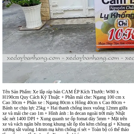
Tên Sản Phẩm: Xe lắp ráp bán CAM ÉP Kích Thước: W80 x
H190cm Quy Cách Kỹ Thuật: + Phần mái che: Ngang 100 cm x
Cao 30cm + Phần xe : Ngang 80cm x Hông 40cm x Cao 80cm +
Bánh xe chịu lực 25kg + Hai thanh chống inox vuông 12mm giữa
xe và mái che cao 1m + Hình ảnh : In decan ngoài trời máy Nhật
sắc nét 1400 DPI + Xung quanh xe ốp fomat dày 5mm + Mặt trên
xe và vách ngăn bên trong khung sắt ốp tôn kẽm chống gỉ + Khung
xương sắt vuông 14mm mạ kẽm chống rỉ sét + Toàn bộ có thể tháo