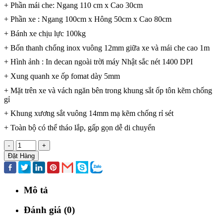
+ Phần mái che: Ngang 110 cm x Cao 30cm
+ Phần xe : Ngang 100cm x Hông 50cm x Cao 80cm
+ Bánh xe chịu lực 100kg
+ Bốn thanh chống inox vuông 12mm giữa xe và mái che cao 1m
+ Hình ảnh : In decan ngoài trời máy Nhật sắc nét 1400 DPI
+ Xung quanh xe ốp fomat dày 5mm
+ Mặt trên xe và vách ngăn bên trong khung sắt ốp tôn kẽm chống
gỉ
+ Khung xương sắt vuông 14mm mạ kẽm chống rỉ sét
+ Toàn bộ có thể tháo lắp, gấp gọn dễ di chuyển
-
+
Đặt Hàng
Mô tả
Đánh giá (0)