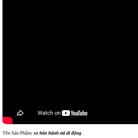
Tên Sản Phẩm:
xe bán bánh mì di động