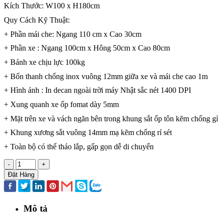
Kích Thước: W100 x H180cm
Quy Cách Kỹ Thuật:
+ Phần mái che: Ngang 110 cm x Cao 30cm
+ Phần xe : Ngang 100cm x Hông 50cm x Cao 80cm
+ Bánh xe chịu lực 100kg
+ Bốn thanh chống inox vuông 12mm giữa xe và mái che cao 1m
+ Hình ảnh : In decan ngoài trời máy Nhật sắc nét 1400 DPI
+ Xung quanh xe ốp fomat dày 5mm
+ Mặt trên xe và vách ngăn bên trong khung sắt ốp tôn kẽm chống gỉ
+ Khung xương sắt vuông 14mm mạ kẽm chống rỉ sét
+ Toàn bộ có thể tháo lắp, gấp gọn dễ di chuyển
-
+
Đặt Hàng
Mô tả