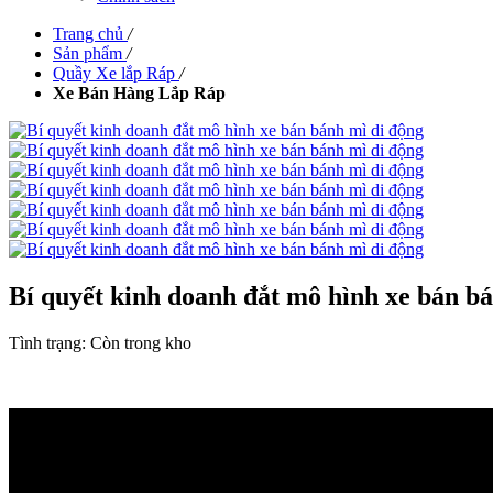
Trang chủ
/
Sản phẩm
/
Quầy Xe lắp Ráp
/
Xe Bán Hàng Lắp Ráp
Bí quyết kinh doanh đắt mô hình xe bán b
Tình trạng:
Còn trong kho