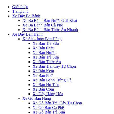
Giới thiệu
Trang chủ
Xe Đẩy Ba Bánh
Xe Ba Bánh Bán Nước Giải Khát
Xe Ba Bánh Bán Cà Phê
Xe Ba Bánh Bán Thức Ăn Nhanh
Xe Đẩy Bán Hàng
Xe Sắt - Inox Bán Hàng
Xe Bán Trà Sữa
Xe Bán Cafe
Xe Bán Nước
Xe Bán Trà Sữa
Xe Bán Thức Ăn
Xe Bán Trái Cây Tự Chọn
Xe Bán Kem
Xe Bán Phở
Xe Bán Bánh Trứng Gà
Xe Bán Hủ Tiếu
Xe Bán Cơm
Xe Đẩy Hàng Hóa
Xe Gỗ Bán Hàng
Xe Gỗ Bán Trái Cây Tự Chọn
Xe Gỗ Bán Cà Phê
Xe Gỗ Bán Trà Sữa