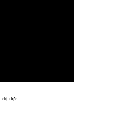
 chịu lực