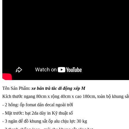
Tên Sản Phẩm:
xe bán trà tắc di động xếp M
Kích thước ngang 80cm x rộng 40cm x cao 180cm, toàn bộ khung sắt
- 2 hông: ốp fomat dán decal ngoài trờì
- Mặt trước: bạt 2da dày in Kỹ thuật số
- 3 ngăn để đồ khung sắt ốp alu chịu lực 30 kg