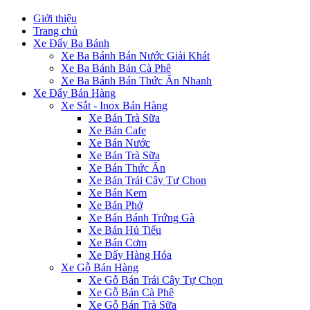
Giới thiệu
Trang chủ
Xe Đẩy Ba Bánh
Xe Ba Bánh Bán Nước Giải Khát
Xe Ba Bánh Bán Cà Phê
Xe Ba Bánh Bán Thức Ăn Nhanh
Xe Đẩy Bán Hàng
Xe Sắt - Inox Bán Hàng
Xe Bán Trà Sữa
Xe Bán Cafe
Xe Bán Nước
Xe Bán Trà Sữa
Xe Bán Thức Ăn
Xe Bán Trái Cây Tự Chọn
Xe Bán Kem
Xe Bán Phở
Xe Bán Bánh Trứng Gà
Xe Bán Hủ Tiếu
Xe Bán Cơm
Xe Đẩy Hàng Hóa
Xe Gỗ Bán Hàng
Xe Gỗ Bán Trái Cây Tự Chọn
Xe Gỗ Bán Cà Phê
Xe Gỗ Bán Trà Sữa