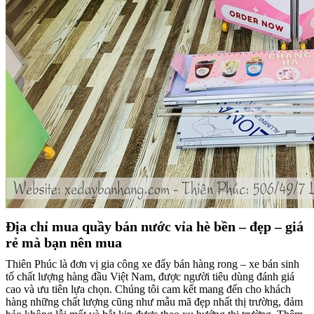
Địa chỉ mua quầy bán nước vỉa hè bền – đẹp – giá
rẻ mà bạn nên mua
Thiên Phúc là đơn vị gia công xe đẩy bán hàng rong – xe bán sinh
tố chất lượng hàng đầu Việt Nam, được người tiêu dùng đánh giá
cao và ưu tiên lựa chọn. Chúng tôi cam kết mang đến cho khách
hàng những chất lượng cũng như mẫu mã đẹp nhất thị trường, đảm