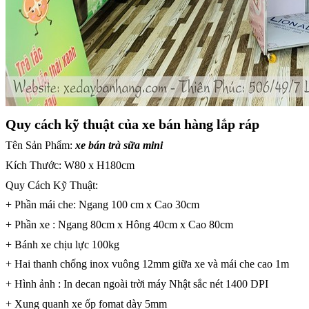
Quy cách kỹ thuật của xe bán hàng lắp ráp
Tên Sản Phẩm:
xe bán trà sữa mini
Kích Thước: W80 x H180cm
Quy Cách Kỹ Thuật:
+ Phần mái che: Ngang 100 cm x Cao 30cm
+ Phần xe : Ngang 80cm x Hông 40cm x Cao 80cm
+ Bánh xe chịu lực 100kg
+ Hai thanh chống inox vuông 12mm giữa xe và mái che cao 1m
+ Hình ảnh : In decan ngoài trời máy Nhật sắc nét 1400 DPI
+ Xung quanh xe ốp fomat dày 5mm