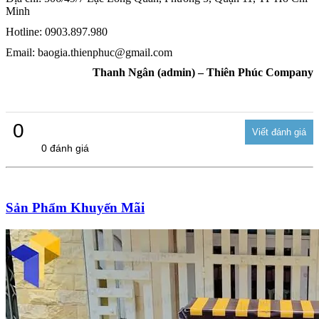
Minh
Hotline: 0903.897.980
Email: baogia.thienphuc@gmail.com
Thanh Ngân (admin) – Thiên Phúc Company
0
0 đánh giá
Sản Phẩm Khuyến Mãi