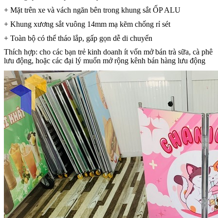
+ Mặt trên xe và vách ngăn bên trong khung sắt ỐP ALU
+ Khung xương sắt vuông 14mm mạ kẽm chống rỉ sét
+ Toàn bộ có thể tháo lắp, gấp gọn dễ di chuyển
Thích hợp: cho các bạn trẻ kinh doanh ít vốn mở bán trà sữa, cà phê
lưu động, hoặc các đại lý muốn mở rộng kênh bán hàng lưu động