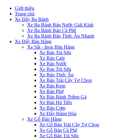
Giới thiệu
Trang chủ
Xe Đẩy Ba Bánh
Xe Ba Bánh Bán Nước Giải Khát
Xe Ba Bánh Bán Cà Phê
Xe Ba Bánh Bán Thức Ăn Nhanh
Xe Đẩy Bán Hàng
Xe Sắt - Inox Bán Hàng
Xe Bán Trà Sữa
Xe Bán Cafe
Xe Bán Nước
Xe Bán Trà Sữa
Xe Bán Thức Ăn
Xe Bán Trái Cây Tự Chọn
Xe Bán Kem
Xe Bán Phở
Xe Bán Bánh Trứng Gà
Xe Bán Hủ Tiếu
Xe Bán Cơm
Xe Đẩy Hàng Hóa
Xe Gỗ Bán Hàng
Xe Gỗ Bán Trái Cây Tự Chọn
Xe Gỗ Bán Cà Phê
Xe Gỗ Bán Trà Sữa