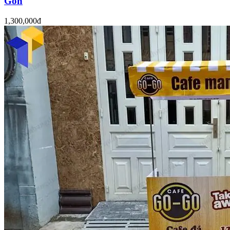
Gòn
1,300,000đ