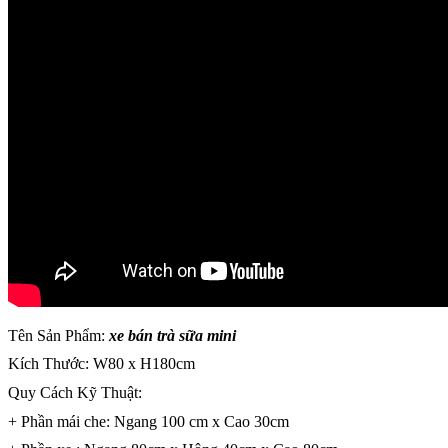
Tên Sản Phẩm:
xe bán trà sữa mini
Kích Thước: W80 x H180cm
Quy Cách Kỹ Thuật:
+ Phần mái che: Ngang 100 cm x Cao 30cm