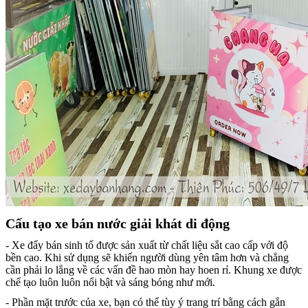
Cấu tạo xe bán nước giải khát di động
- Xe đẩy bán sinh tố được sản xuất từ chất liệu sắt cao cấp với độ
bền cao. Khi sử dụng sẽ khiến người dùng yên tâm hơn và chẳng
cần phải lo lắng về các vấn đề hao mòn hay hoen rỉ. Khung xe được
chế tạo luôn luôn nổi bật và sáng bóng như mới.
- Phần mặt trước của xe, bạn có thể tùy ý trang trí bằng cách gắn