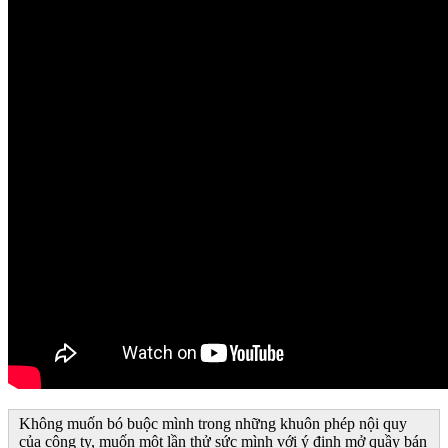
Không muốn bó buộc mình trong những khuôn phép nội quy
của công ty, muốn một lần thử sức mình với ý định mở quầy bán