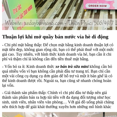
Thuận lợi khi mở quầy bán nước vỉa hè di động
- Chi phí mặt bằng thấp: Để chọn mặt bằng kinh doanh thuận lợi có
mặt tiền đẹp, không gian rộng rãi, bạn có thể phải thuê với một mức
giá cao. Tuy nhiên, với hình thức kinh doanh vỉa hè, bạn cần ít chi
phí và thậm chí là không cần đến tiền thuê mặt bằng.
- Vốn bỏ ra ít: Kinh doanh thức
xe bán trà sữa mini
không cần bỏ
quá nhiều vốn vì bạn không cần phải đầu tư trang trí. Bạn chỉ cần
một vài công cụ dụng cụ đơn giản để hỗ trợ và một ít bàn ghế là có
thể kinh doanh được rồi. Ngoài ra, bạn cũng sẽ nhanh chóng hoàn
lại vốn.
- Giá thành sản phẩm thấp: Chính vì chi phí đầu tư thấp nên giá
thành sản phẩm bán ra hợp túi tiền với đa dạng đối tượng như học
sinh, sinh viên, nhân viên văn phòng… Với giá đồ uống phải chăng
nên thích hợp để giải khát thường xuyên hơn những mô hình khác