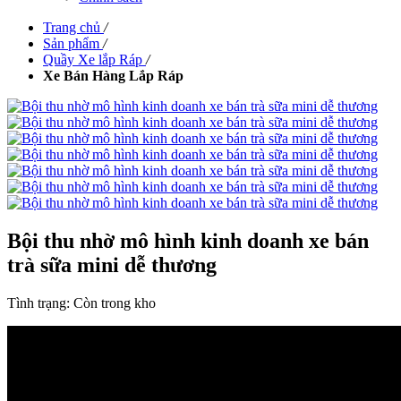
Trang chủ
/
Sản phẩm
/
Quầy Xe lắp Ráp
/
Xe Bán Hàng Lắp Ráp
Bội thu nhờ mô hình kinh doanh xe bán
trà sữa mini dễ thương
Tình trạng:
Còn trong kho