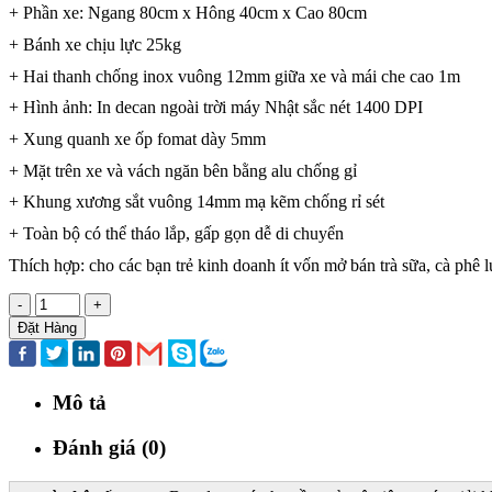
+ Phần xe: Ngang 80cm x Hông 40cm x Cao 80cm
+ Bánh xe chịu lực 25kg
+ Hai thanh chống inox vuông 12mm giữa xe và mái che cao 1m
+ Hình ảnh: In decan ngoài trời máy Nhật sắc nét 1400 DPI
+ Xung quanh xe ốp fomat dày 5mm
+ Mặt trên xe và vách ngăn bên bằng alu chống gỉ
+ Khung xương sắt vuông 14mm mạ kẽm chống rỉ sét
+ Toàn bộ có thể tháo lắp, gấp gọn dễ di chuyển
Thích hợp: cho các bạn trẻ kinh doanh ít vốn mở bán trà sữa, cà phê
-
+
Đặt Hàng
Mô tả
Đánh giá (0)