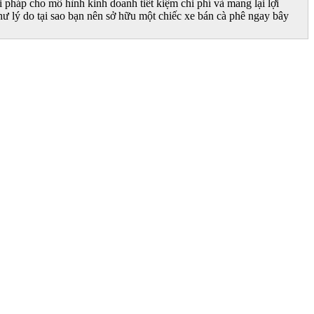
pháp cho mô hình kinh doanh tiết kiệm chi phí và mang lại lợi
hư lý do tại sao bạn nên sở hữu một chiếc xe bán cà phê ngay bây