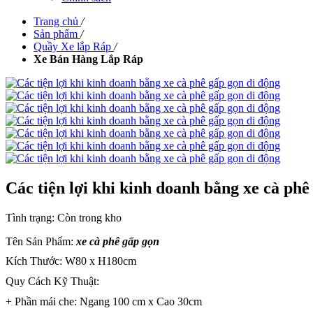
Trang chủ
/
Sản phẩm
/
Quầy Xe lắp Ráp
/
Xe Bán Hàng Lắp Ráp
Các tiện lợi khi kinh doanh bằng xe cà phê
Tình trạng:
Còn trong kho
Tên Sản Phẩm:
xe cà phê gấp gọn
Kích Thước: W80 x H180cm
Quy Cách Kỹ Thuật:
+ Phần mái che: Ngang 100 cm x Cao 30cm