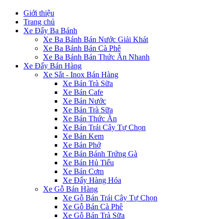
Giới thiệu
Trang chủ
Xe Đẩy Ba Bánh
Xe Ba Bánh Bán Nước Giải Khát
Xe Ba Bánh Bán Cà Phê
Xe Ba Bánh Bán Thức Ăn Nhanh
Xe Đẩy Bán Hàng
Xe Sắt - Inox Bán Hàng
Xe Bán Trà Sữa
Xe Bán Cafe
Xe Bán Nước
Xe Bán Trà Sữa
Xe Bán Thức Ăn
Xe Bán Trái Cây Tự Chọn
Xe Bán Kem
Xe Bán Phở
Xe Bán Bánh Trứng Gà
Xe Bán Hủ Tiếu
Xe Bán Cơm
Xe Đẩy Hàng Hóa
Xe Gỗ Bán Hàng
Xe Gỗ Bán Trái Cây Tự Chọn
Xe Gỗ Bán Cà Phê
Xe Gỗ Bán Trà Sữa