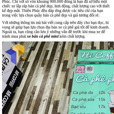
Phúc. Chỉ với số vốn khoảng 900.000 đồng là bạn đã sở hữu một
chiếc xe lắp ráp bán cà phê đẹp, linh động, chất lượng cao với thiết
kế đẹp mắt. Thiên Phúc đều đáp ứng được các tiêu chí của bạn
trong việc lựa chọn quầy bán cà phê đẹp và giá tương đối rẻ.
Với những thông tin mà bài viết cung cấp trên đây cho bạn đọc, hi
vọng sẽ giúp bạn lựa chọn địa bán xe cà phê giá tốt để kinh doanh.
Ngoài ra, bạn cũng cần lưu ý những vấn đề trước khi mua xe để
tránh mua phải
xe bán cà phê mini
kém chất lượng.