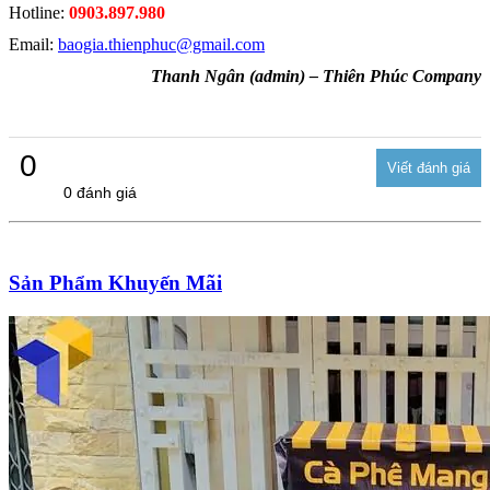
Hotline:
0903.897.980
Email:
baogia.thienphuc@gmail.com
Thanh Ngân (admin) – Thiên Phúc Company
0
0 đánh giá
Sản Phẩm Khuyến Mãi