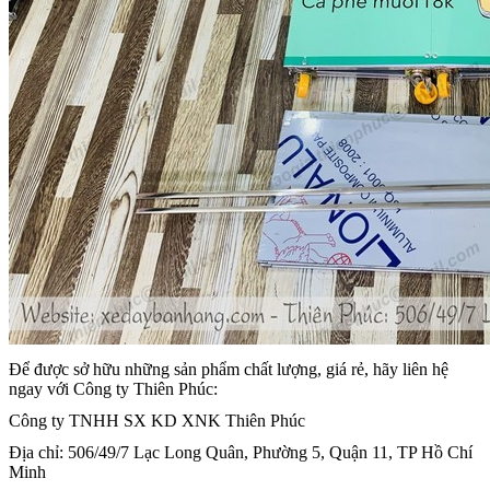
Để được sở hữu những sản phẩm chất lượng, giá rẻ, hãy liên hệ
ngay với Công ty Thiên Phúc:
Công ty TNHH SX KD XNK Thiên Phúc
Địa chỉ: 506/49/7 Lạc Long Quân, Phường 5, Quận 11, TP Hồ Chí
Minh