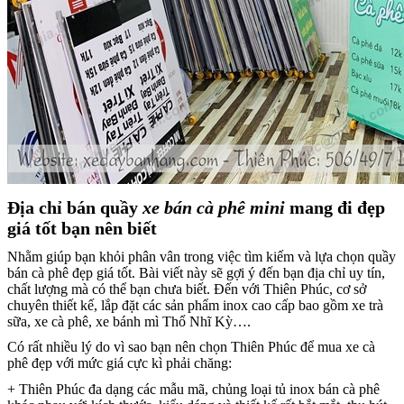
Địa chỉ bán
quầy
xe bán cà phê mini
mang đi
đẹp
giá tốt bạn nên biết
Nhằm giúp bạn khỏi phân vân trong việc tìm kiếm và lựa chọn quầy
bán cà phê đẹp giá tốt. Bài viết này sẽ gợi ý đến bạn địa chỉ uy tín,
chất lượng mà có thể bạn chưa biết. Đến với Thiên Phúc, cơ sở
chuyên thiết kế, lắp đặt các sản phẩm inox cao cấp bao gồm xe trà
sữa, xe cà phê, xe bánh mì Thổ Nhĩ Kỳ….
Có rất nhiều lý do vì sao bạn nên chọn Thiên Phúc để mua xe cà
phê đẹp với mức giá cực kì phải chăng:
+ Thiên Phúc đa dạng các mẫu mã, chủng loại tủ inox bán cà phê