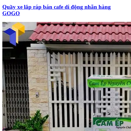
Quầy xe lắp ráp bán cafe di động nhãn hàng
GOGO