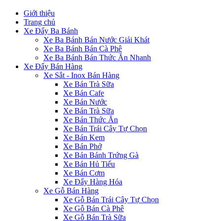
Giới thiệu
Trang chủ
Xe Đẩy Ba Bánh
Xe Ba Bánh Bán Nước Giải Khát
Xe Ba Bánh Bán Cà Phê
Xe Ba Bánh Bán Thức Ăn Nhanh
Xe Đẩy Bán Hàng
Xe Sắt - Inox Bán Hàng
Xe Bán Trà Sữa
Xe Bán Cafe
Xe Bán Nước
Xe Bán Trà Sữa
Xe Bán Thức Ăn
Xe Bán Trái Cây Tự Chọn
Xe Bán Kem
Xe Bán Phở
Xe Bán Bánh Trứng Gà
Xe Bán Hủ Tiếu
Xe Bán Cơm
Xe Đẩy Hàng Hóa
Xe Gỗ Bán Hàng
Xe Gỗ Bán Trái Cây Tự Chọn
Xe Gỗ Bán Cà Phê
Xe Gỗ Bán Trà Sữa