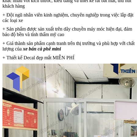
khác nhau với kích thước, kiểu dáng và thiết kế rất bắt mắt, thu hút
khách hàng
+ Đội ngũ nhân viên kinh nghiệm, chuyên nghiệp trong việc lắp đặt
các loại xe
+ Sản phẩm được sản xuất trên dây chuyền máy móc hiện đại, đảm
bảo độ bền và tính thẩm mỹ cao
+ Giá thành sản phẩm cạnh tranh trên thị trường và phù hợp với chất
lượng của
xe bán cà phê mini
+ Thiết kế Decal đẹp mắt MIỄN PHÍ