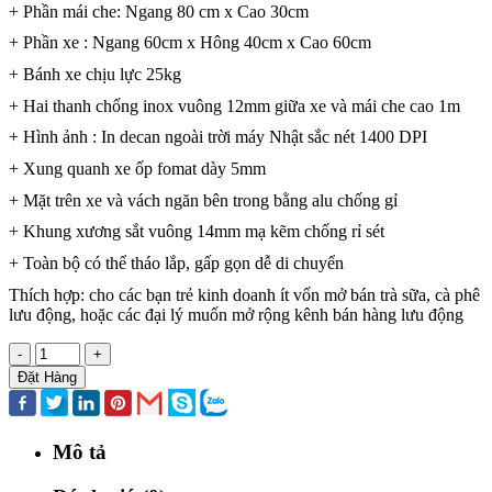
+ Phần mái che: Ngang 80 cm x Cao 30cm
+ Phần xe : Ngang 60cm x Hông 40cm x Cao 60cm
+ Bánh xe chịu lực 25kg
+ Hai thanh chống inox vuông 12mm giữa xe và mái che cao 1m
+ Hình ảnh : In decan ngoài trời máy Nhật sắc nét 1400 DPI
+ Xung quanh xe ốp fomat dày 5mm
+ Mặt trên xe và vách ngăn bên trong bằng alu chống gỉ
+ Khung xương sắt vuông 14mm mạ kẽm chống rỉ sét
+ Toàn bộ có thể tháo lắp, gấp gọn dễ di chuyển
Thích hợp: cho các bạn trẻ kinh doanh ít vốn mở bán trà sữa, cà phê
lưu động, hoặc các đại lý muốn mở rộng kênh bán hàng lưu động
-
+
Đặt Hàng
Mô tả