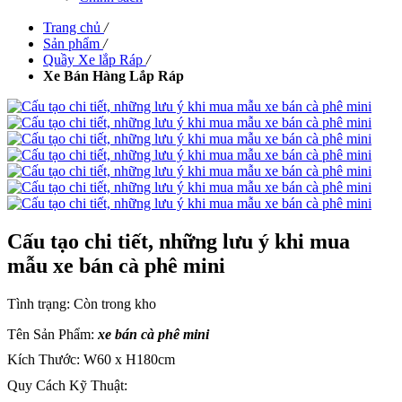
Trang chủ
/
Sản phẩm
/
Quầy Xe lắp Ráp
/
Xe Bán Hàng Lắp Ráp
Cấu tạo chi tiết, những lưu ý khi mua
mẫu xe bán cà phê mini
Tình trạng:
Còn trong kho
Tên Sản Phẩm:
xe bán cà phê mini
Kích Thước: W60 x H180cm
Quy Cách Kỹ Thuật: