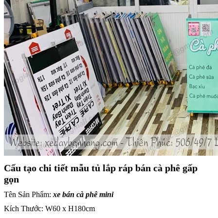
Cấu tạo chi tiết mẫu tủ lắp ráp bán cà phê gấp
gọn
Tên Sản Phẩm:
xe bán cà phê mini
Kích Thước: W60 x H180cm