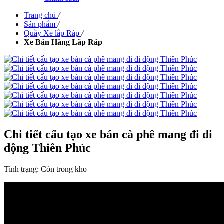
Trang chủ
/
Sản phẩm
/
Quầy Xe lắp Ráp
/
Xe Bán Hàng Lắp Ráp
Chi tiết cấu tạo xe bán cà phê mang đi di
động Thiên Phúc
Tình trạng:
Còn trong kho