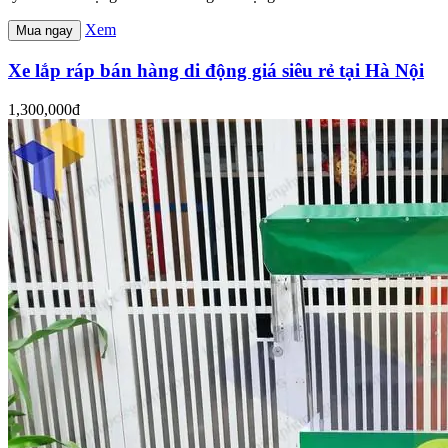
Xem
Mua ngay
Xe lắp ráp bán hàng di động giá siêu rẻ tại Hà Nội
1,300,000đ