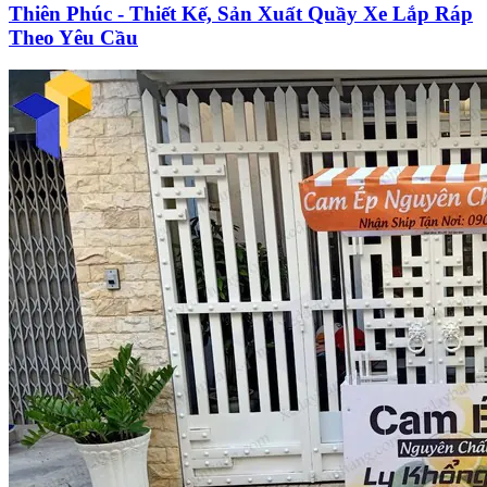
Thiên Phúc - Thiết Kế, Sản Xuất Quầy Xe Lắp Ráp
Theo Yêu Cầu