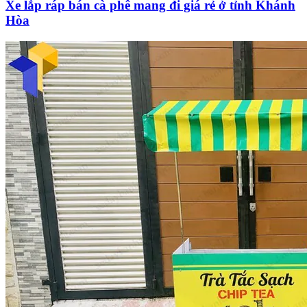
Xe lắp ráp bán cà phê mang đi giá rẻ ở tỉnh Khánh
Hòa