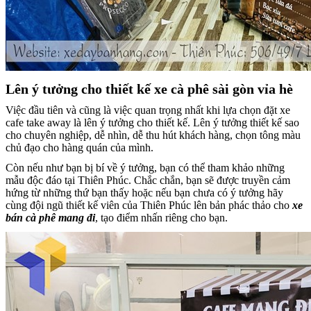
Lên ý tưởng cho thiết kế
xe cà phê sài gòn vỉa hè
Việc đầu tiên và cũng là việc quan trọng nhất khi lựa chọn đặt xe
cafe take away là lên ý tưởng cho thiết kế. Lên ý tưởng thiết kế sao
cho chuyên nghiệp, dễ nhìn, dễ thu hút khách hàng, chọn tông màu
chủ đạo cho hàng quán của mình.
Còn nếu như bạn bị bí về ý tưởng, bạn có thể tham khảo những
mẫu độc đáo tại Thiên Phúc. Chắc chắn, bạn sẽ được truyền cảm
hứng từ những thứ bạn thấy hoặc nếu bạn chưa có ý tưởng hãy
cùng đội ngũ thiết kế viên của Thiên Phúc lên bản phác thảo cho
xe
bán cà phê mang đi
, tạo điểm nhấn riêng cho bạn.