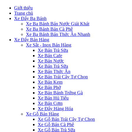
Giới thiệu
Trang chủ
Xe Đẩy Ba Bánh
Xe Ba Bánh Bán Nước Giải Khát
Xe Ba Bánh Bán Cà Phê
Xe Ba Bánh Bán Thức Ăn Nhanh
Xe Đẩy Bán Hàng
Xe Sắt - Inox Bán Hàng
Xe Bán Trà Sữa
Xe Bán Cafe
Xe Bán Nước
Xe Bán Trà Sữa
Xe Bán Thức Ăn
Xe Bán Trái Cây Tự Chọn
Xe Bán Kem
Xe Bán Phở
Xe Bán Bánh Trứng Gà
Xe Bán Hủ Tiếu
Xe Bán Cơm
Xe Đẩy Hàng Hóa
Xe Gỗ Bán Hàng
Xe Gỗ Bán Trái Cây Tự Chọn
Xe Gỗ Bán Cà Phê
Xe Gỗ Bán Trà Sữa