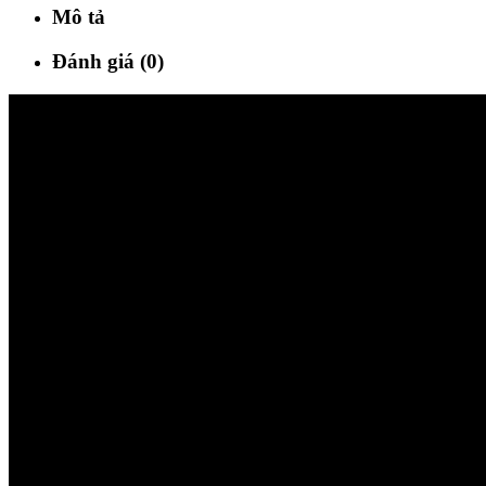
Mô tả
Đánh giá (0)