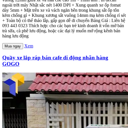
ngoài trời máy Nhật sắc nét 1400 DPI + Xung quanh xe ốp fomat
dày 5mm + Mặt trên xe và vách ngăn bên trong khung sắt ốp tôn
kẽm chống gỉ + Khung xương sắt vuông 14mm mạ kẽm chống rỉ sét
+ Toàn bộ có thể tháo lắp, gấp gọn dễ di chuyển Bảng Giá : Liên hệ
093 443 0323 Thích hợp: cho các bạn trẻ kinh doanh ít vốn mở bán
trà sữa, cà phê lưu động, hoặc các đại lý muốn mở rộng kênh bán
hàng lưu động
Xem
Mua ngay
Quầy xe lắp ráp bán cafe di động nhãn hàng
GOGO