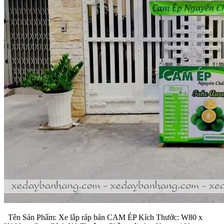
Tên Sản Phẩm: Xe lắp ráp bán CAM ÉP Kích Thước: W80 x