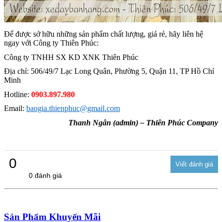
Để được sở hữu những sản phẩm chất lượng, giá rẻ, hãy liên hệ
ngay với Công ty Thiên Phúc:
Công ty TNHH SX KD XNK Thiên Phúc
Địa chỉ: 506/49/7 Lạc Long Quân, Phường 5, Quận 11, TP Hồ Chí
Minh
Hotline:
0903.897.980
Email:
baogia.thienphuc@gmail.com
Thanh Ngân (admin) – Thiên Phúc Company
0
0 đánh giá
Sản Phẩm Khuyến Mãi