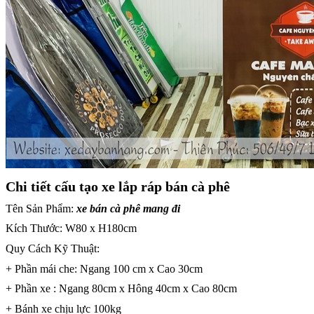
Chi tiết cấu tạo xe lắp ráp bán cà phê
Tên Sản Phẩm:
xe bán cà phê mang đi
Kích Thước: W80 x H180cm
Quy Cách Kỹ Thuật:
+ Phần mái che: Ngang 100 cm x Cao 30cm
+ Phần xe : Ngang 80cm x Hông 40cm x Cao 80cm
+ Bánh xe chịu lực 100kg