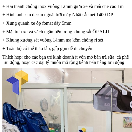
+ Hai thanh chống inox vuông 12mm giữa xe và mái che cao 1m
+ Hình ảnh : In decan ngoài trời máy Nhật sắc nét 1400 DPI
+ Xung quanh xe ốp fomat dày 5mm
+ Mặt trên xe và vách ngăn bên trong khung sắt ỐP ALU
+ Khung xương sắt vuông 14mm mạ kẽm chống rỉ sét
+ Toàn bộ có thể tháo lắp, gấp gọn dễ di chuyển
Thích hợp: cho các bạn trẻ kinh doanh ít vốn mở bán trà sữa, cà phê
lưu động, hoặc các đại lý muốn mở rộng kênh bán hàng lưu động