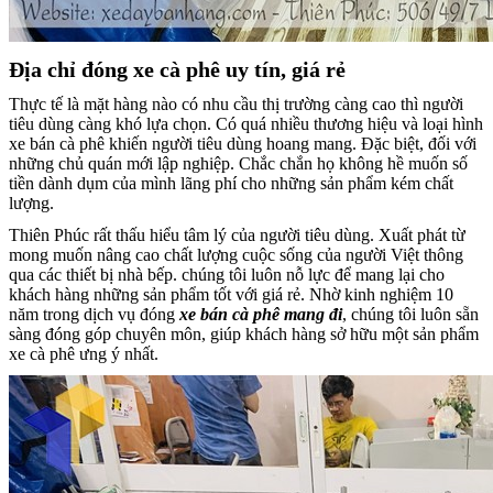
Địa chỉ đóng xe cà phê uy tín, giá rẻ
Thực tế là mặt hàng nào có nhu cầu thị trường càng cao thì người
tiêu dùng càng khó lựa chọn. Có quá nhiều thương hiệu và loại hình
xe bán cà phê khiến người tiêu dùng hoang mang. Đặc biệt, đối với
những chủ quán mới lập nghiệp. Chắc chắn họ không hề muốn số
tiền dành dụm của mình lãng phí cho những sản phẩm kém chất
lượng.
Thiên Phúc rất thấu hiểu tâm lý của người tiêu dùng. Xuất phát từ
mong muốn nâng cao chất lượng cuộc sống của người Việt thông
qua các thiết bị nhà bếp. chúng tôi luôn nỗ lực để mang lại cho
khách hàng những sản phẩm tốt với giá rẻ. Nhờ kinh nghiệm 10
năm trong dịch vụ đóng
xe bán cà phê mang đi
, chúng tôi luôn sẵn
sàng đóng góp chuyên môn, giúp khách hàng sở hữu một sản phẩm
xe cà phê ưng ý nhất.