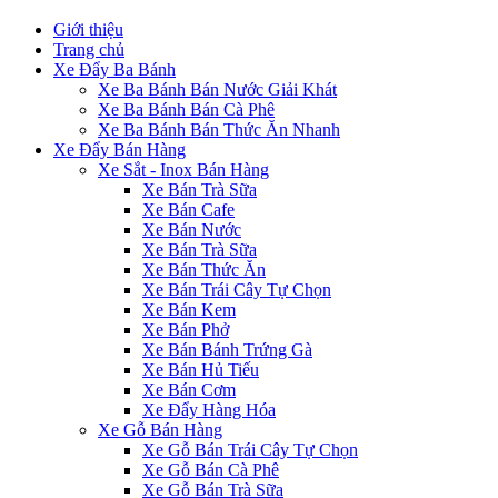
Giới thiệu
Trang chủ
Xe Đẩy Ba Bánh
Xe Ba Bánh Bán Nước Giải Khát
Xe Ba Bánh Bán Cà Phê
Xe Ba Bánh Bán Thức Ăn Nhanh
Xe Đẩy Bán Hàng
Xe Sắt - Inox Bán Hàng
Xe Bán Trà Sữa
Xe Bán Cafe
Xe Bán Nước
Xe Bán Trà Sữa
Xe Bán Thức Ăn
Xe Bán Trái Cây Tự Chọn
Xe Bán Kem
Xe Bán Phở
Xe Bán Bánh Trứng Gà
Xe Bán Hủ Tiếu
Xe Bán Cơm
Xe Đẩy Hàng Hóa
Xe Gỗ Bán Hàng
Xe Gỗ Bán Trái Cây Tự Chọn
Xe Gỗ Bán Cà Phê
Xe Gỗ Bán Trà Sữa