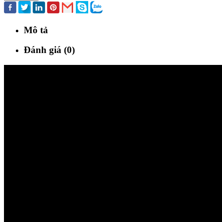
Mô tả
Đánh giá (0)