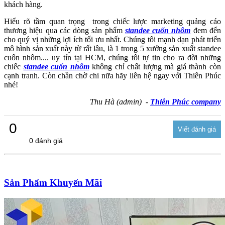
khách hàng.
Hiểu rõ tầm quan trọng trong chiếc lược marketing quảng cáo
thương hiệu qua các dòng sản phẩm
standee cuốn nhôm
đem đến
cho quý vị những lợi ích tối ưu nhất. Chúng tôi mạnh dạn phát triển
mô hình sản xuất này từ rất lâu, là 1 trong 5 xưởng sản xuất standee
cuốn nhôm.... uy tín tại HCM, chúng tôi tự tin cho ra đời những
chiếc
standee cuốn nhôm
không chỉ chất lượng mà giá thành còn
cạnh tranh. Còn chần chờ chi nữa hãy liên hệ ngay với Thiên Phúc
nhé!
Thu Hà (admin) -
Thiên Phúc company
0
0 đánh giá
Sản Phẩm Khuyến Mãi