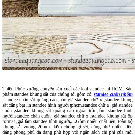
Thiên Phúc xưởng chuyên sản xuất các loại standee tại HCM. Sản
phẩm standee khung sắt của chúng tôi gồm có:
standee cuốn nhôm
,standee chân sắt quảng cáo ,báo giá standee chữ x ,standee khung
sắt căng bạt ,in standee hình người tphcm,standee chữ a ,giá standee
cuốn ,standee khung sắt quảng cáo ngoài trời ,làm standee hình
người,standee chân cuốn ,giá standee chữ x ,standee khung sắt ốp
format ,giá làm standee hình người,....Gồm nhiều chất liệu: toàn bộ
khung sắt vuông 20mm kẽm chống gỉ sét, cũng như nhiều kiểu
dáng phong phú đa dạng phù hợp với ngân sách chi phí của mỗi