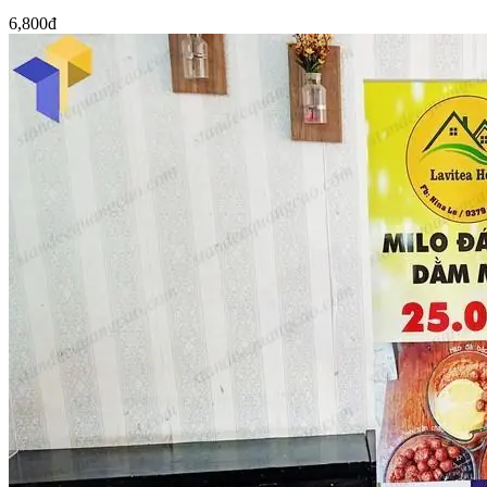
6,800đ