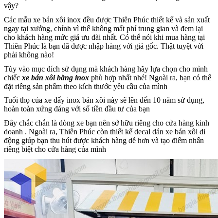
vậy?
Các mẫu xe bán xôi inox đều được Thiên Phúc thiết kế và sản xuất
ngay tại xưởng, chính vì thế không mất phí trung gian và đem lại
cho khách hàng mức giá ưu đãi nhất. Có thể nói khi mua hàng tại
Thiên Phúc là bạn đã được nhập hàng với giá gốc. Thật tuyệt vời
phải không nào!
Tùy vào mục đích sử dụng mà khách hàng hãy lựa chọn cho mình
chiếc
xe bán xôi bằng inox
phù hợp nhất nhé! Ngoài ra, bạn có thể
đặt riêng sản phẩm theo kích thước yêu cầu của mình
Tuổi thọ của xe đẩy inox bán xôi này sẽ lên đến 10 năm sử dụng,
hoàn toàn xứng đáng với số tiền đầu tư của bạn
Đây chắc chắn là dòng xe bạn nên sở hữu riêng cho cửa hàng kinh
doanh . Ngoài ra, Thiên Phúc còn thiết kế decal dán xe bán xôi di
động giúp bạn thu hút được khách hàng dễ hơn và tạo điểm nhấn
riêng biệt cho cửa hàng của mình