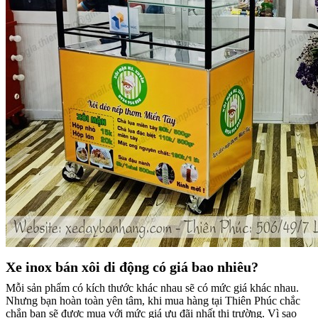
Xe inox bán xôi di động có giá bao nhiêu?
Mỗi sản phẩm có kích thước khác nhau sẽ có mức giá khác nhau.
Nhưng bạn hoàn toàn yên tâm, khi mua hàng tại Thiên Phúc chắc
chắn bạn sẽ được mua với mức giá ưu đãi nhất thị trường. Vì sao