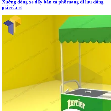
Xưởng đóng xe đẩy bán cà phê mang đi lưu động
giá siêu rẻ