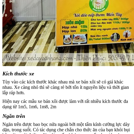
Kích thước xe
Tùy vào các kích thước khác nhau mà xe bán xôi sẽ có giá khác
nhau. Xe càng nhỏ thì sẽ càng rẻ bởi tốn ít nguyên liệu và thời gian
lắp ráp hơn.
Hiện nay các mẫu xe bán xôi được làm với rất nhiều kích thước đa
dạng từ 1m5, 1m6, 1m8, 2m
Ngăn trên
Ngăn trên được bao bọc nửa ngoài bởi một tấm kính cường lực dày
dặn, trong suốt. Có tác dụng che chắn cho thức ăn của bạn khỏi bụi