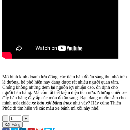
Mô hình kinh doanh lưu động, các tiệm bán đồ ăn sáng thu nhỏ trên
lề đường, hè phố hiện nay đang được rất nhiều người quan tâm.
Chúng không những đem lại nguồn lợi nhuận cao, ổn định cho
người bán hàng. Mà còn rất tiết kiệm diện tích nữa. Những chiếc xe
đẩy bán hàng đầy ắp các món đồ ăn sáng. Bạn đang muốn sắm cho
mình một chiếc
xe bán xôi bằng inox
như vậy? Hãy cùng Thiên
Phúc đi tìm hiểu về các mẫu xe bánh mì xôi này nhé!
-
+
Đặt Hàng