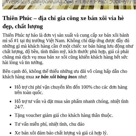
Thiên Phúc – địa chỉ gia công xe bán xôi vỉa hè
đẹp, chất lượng
Thiên Phúc tự hào là đơn vị sản xuất và cung cấp xe bán xôi bánh
mì số #1 tại thị trường Việt Nam. Không chỉ đáp ứng được đầy đủ
những gì mà khách hàng cần ở một chiếc xe bán hàng lưu động như
chất lượng, độ bền, tính thẩm mỹ, kích thước phù hợp, giá cả phải
chăng mà dịch vụ mua bán xe xôi cũng khiến khách hàng hết sức
hài lòng và tin tưởng.
Bên cạnh đó, không thể thiếu những ưu đãi vô cùng hấp dẫn cho
khách hàng mua
xe bán xôi bằng inox
như:
Hỗ trợ chi phí vận chuyển lên đến 100% cho các đơn hàng
trên toàn quốc.
Hỗ trợ tư vấn và đặt mua sản phẩm nhanh chóng, nhiệt tình
24/7.
Tặng voucher giảm giá cho khách hàng thân thuộc.
Tư vấn miễn phí, nhiệt tình, chu đáo
Xe bán xôi đảm bảo chất lượng và giá cả hợp lý.