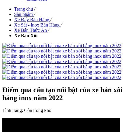
Trang chủ
/
Sản phẩm
/
Xe Đẩy Bán Hàng
/
Xe Sắt - Inox Bán Hàng
/
Xe Bán Thức Ăn
/
Xe Bán Xôi
Điểm qua cấu tạo nổi bật của xe bán xôi
bằng inox năm 2022
Tình trạng:
Còn trong kho