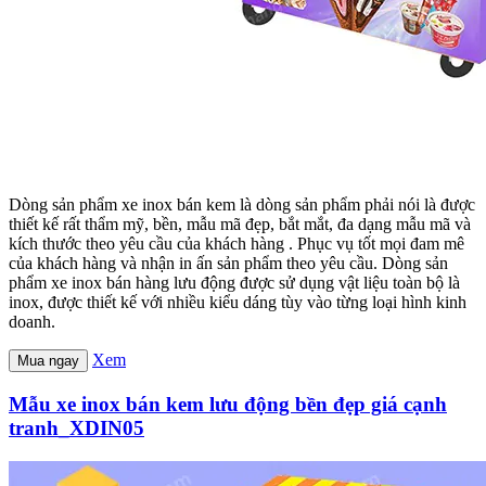
Dòng sản phẩm xe inox bán kem là dòng sản phẩm phải nói là được
thiết kế rất thẩm mỹ, bền, mẫu mã đẹp, bắt mắt, đa dạng mẫu mã và
kích thước theo yêu cầu của khách hàng . Phục vụ tốt mọi đam mê
của khách hàng và nhận in ấn sản phẩm theo yêu cầu. Dòng sản
phẩm xe inox bán hàng lưu động được sử dụng vật liệu toàn bộ là
inox, được thiết kế với nhiều kiểu dáng tùy vào từng loại hình kinh
doanh.
Xem
Mua ngay
Mẫu xe inox bán kem lưu động bền đẹp giá cạnh
tranh_XDIN05