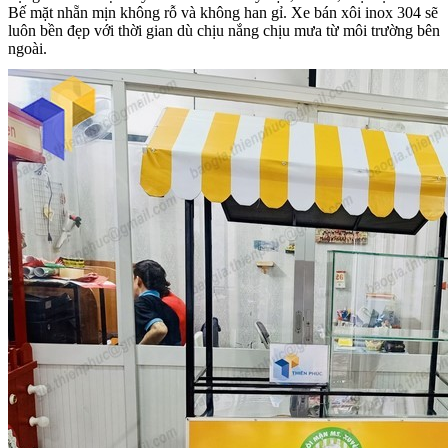
Bế mặt nhẵn mịn không rỗ và không han gỉ. Xe bán xôi inox 304 sẽ
luôn bền đẹp với thời gian dù chịu nắng chịu mưa từ môi trường bên
ngoài.