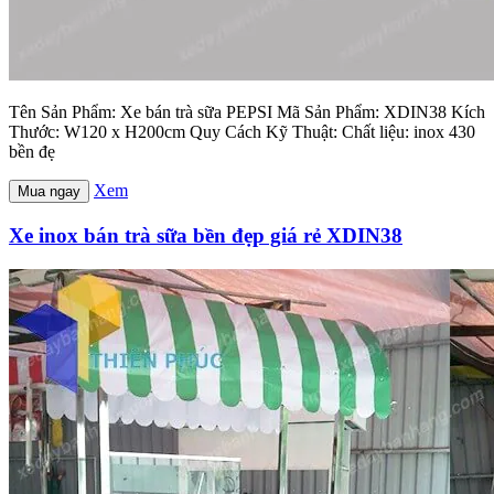
Tên Sản Phẩm: Xe bán trà sữa PEPSI Mã Sản Phẩm: XDIN38 Kích
Thước: W120 x H200cm Quy Cách Kỹ Thuật: Chất liệu: inox 430
bền đẹ
Xem
Mua ngay
Xe inox bán trà sữa bền đẹp giá rẻ XDIN38