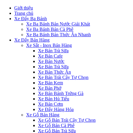
Giới thiệu
Trang chủ
Xe Đẩy Ba Bánh
Xe Ba Bánh Bán Nước Giải Khát
Xe Ba Bánh Bán Cà Phê
Xe Ba Bánh Bán Thức Ăn Nhanh
Xe Đẩy Bán Hàng
Xe Sắt - Inox Bán Hàng
Xe Bán Trà Sữa
Xe Bán Cafe
Xe Bán Nước
Xe Bán Trà Sữa
Xe Bán Thức Ăn
Xe Bán Trái Cây Tự Chọn
Xe Bán Kem
Xe Bán Phở
Xe Bán Bánh Trứng Gà
Xe Bán Hủ Tiếu
Xe Bán Cơm
Xe Đẩy Hàng Hóa
Xe Gỗ Bán Hàng
Xe Gỗ Bán Trái Cây Tự Chọn
Xe Gỗ Bán Cà Phê
Xe Gỗ Bán Trà Sữa