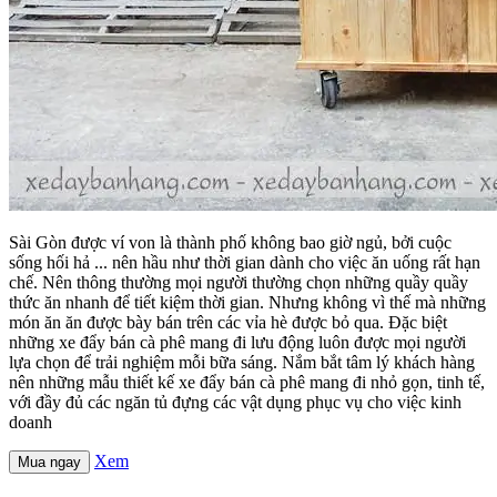
Sài Gòn được ví von là thành phố không bao giờ ngủ, bởi cuộc
sống hối hả ... nên hầu như thời gian dành cho việc ăn uống rất hạn
chế. Nên thông thường mọi người thường chọn những quầy quầy
thức ăn nhanh để tiết kiệm thời gian. Nhưng không vì thế mà những
món ăn ăn được bày bán trên các vỉa hè được bỏ qua. Đặc biệt
những xe đẩy bán cà phê mang đi lưu động luôn được mọi người
lựa chọn để trải nghiệm mỗi bữa sáng. Nắm bắt tâm lý khách hàng
nên những mẫu thiết kế xe đẩy bán cà phê mang đi nhỏ gọn, tinh tế,
với đầy đủ các ngăn tủ đựng các vật dụng phục vụ cho việc kinh
doanh
Xem
Mua ngay