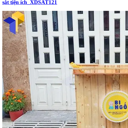
sắt tiện ích_XDSAT121