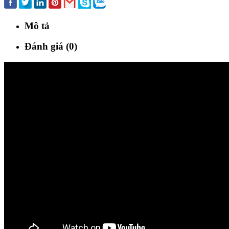
Mô tả
Đánh giá (0)