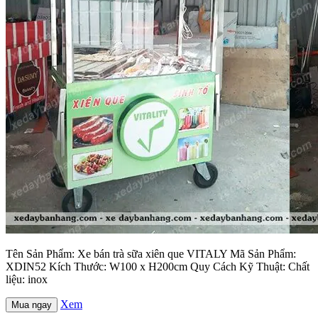
Tên Sản Phẩm: Xe bán trà sữa xiên que VITALY Mã Sản Phẩm:
XDIN52 Kích Thước: W100 x H200cm Quy Cách Kỹ Thuật: Chất
liệu: inox
Xem
Mua ngay