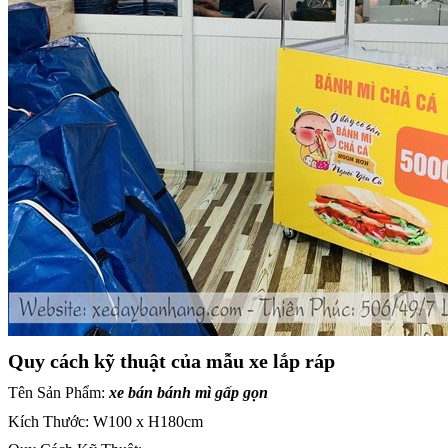
Quy cách kỹ thuật của mẫu xe lắp ráp
Tên Sản Phẩm:
xe bán bánh mì gấp gọn
Kích Thước: W100 x H180cm