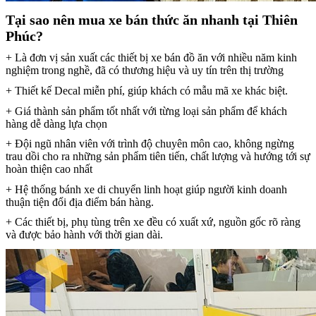
Tại sao nên mua xe bán thức ăn nhanh tại Thiên
Phúc?
+ Là đơn vị sản xuất các thiết bị xe bán đồ ăn với nhiều năm kinh
nghiệm trong nghề, đã có thương hiệu và uy tín trên thị trường
+ Thiết kế Decal miễn phí, giúp khách có mẫu mã xe khác biệt.
+ Giá thành sản phẩm tốt nhất với từng loại sản phẩm để khách
hàng dễ dàng lựa chọn
+ Đội ngũ nhân viên với trình độ chuyên môn cao, không ngừng
trau dồi cho ra những sản phẩm tiên tiến, chất lượng và hướng tới sự
hoàn thiện cao nhất
+ Hệ thống bánh xe di chuyển linh hoạt giúp người kinh doanh
thuận tiện đổi địa điểm bán hàng.
+ Các thiết bị, phụ tùng trên xe đều có xuất xứ, nguồn gốc rõ ràng
và được bảo hành với thời gian dài.