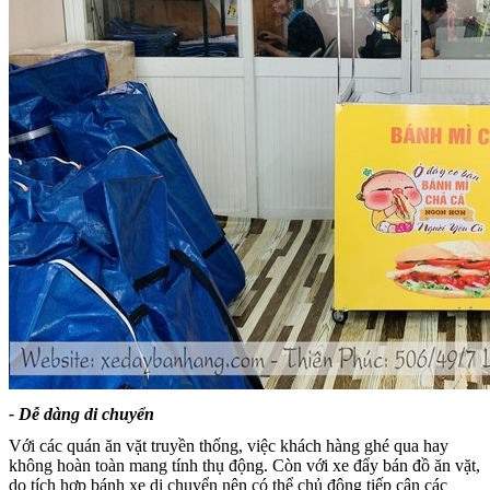
- Dễ dàng di chuyển
Với các quán ăn vặt truyền thống, việc khách hàng ghé qua hay
không hoàn toàn mang tính thụ động. Còn với xe đẩy bán đồ ăn vặt,
do tích hợp bánh xe di chuyển nên có thể chủ động tiếp cận các