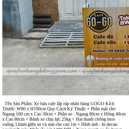
Tên Sản Phẩm: Xe bán cafe lắp ráp nhãn hàng GOGO Kích
Thước: W80 x H190cm Quy Cách Kỹ Thuật: + Phần mái che:
Ngang 100 cm x Cao 30cm + Phần xe : Ngang 80cm x Hông 40cm
x Cao 80cm + Bánh xe chịu lực 25kg + Hai thanh chống inox
vuông 12mm giữa xe và mái che cao 1m + Hình ảnh : In decan