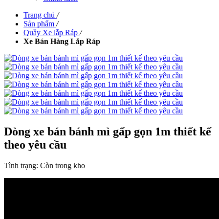
Trang chủ
/
Sản phẩm
/
Quầy Xe lắp Ráp
/
Xe Bán Hàng Lắp Ráp
Dòng xe bán bánh mì gấp gọn 1m thiết kế
theo yêu cầu
Tình trạng:
Còn trong kho