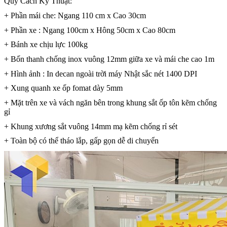
Quy Cách Kỹ Thuật:
+ Phần mái che: Ngang 110 cm x Cao 30cm
+ Phần xe : Ngang 100cm x Hông 50cm x Cao 80cm
+ Bánh xe chịu lực 100kg
+ Bốn thanh chống inox vuông 12mm giữa xe và mái che cao 1m
+ Hình ảnh : In decan ngoài trời máy Nhật sắc nét 1400 DPI
+ Xung quanh xe ốp fomat dày 5mm
+ Mặt trên xe và vách ngăn bên trong khung sắt ốp tôn kẽm chống
gỉ
+ Khung xương sắt vuông 14mm mạ kẽm chống rỉ sét
+ Toàn bộ có thể tháo lắp, gấp gọn dễ di chuyển