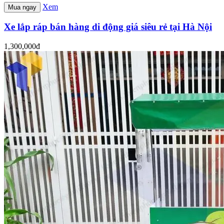
Xem
Mua ngay
Xe lắp ráp bán hàng di động giá siêu rẻ tại Hà Nội
1,300,000đ