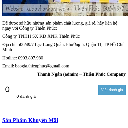
Để được sở hữu những sản phẩm chất lượng, giá rẻ, hãy liên hệ
ngay với Công ty Thiên Phúc:
Công ty TNHH SX KD XNK Thiên Phúc
Địa chỉ: 506/49/7 Lạc Long Quân, Phường 5, Quận 11, TP Hồ Chí
Minh
Hotline: 0903.897.980
Email: baogia.thienphuc@gmail.com
Thanh Ngân (admin) – Thiên Phúc Company
0
0 đánh giá
Sản Phẩm Khuyến Mãi