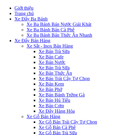
Giới thiệu
Trang chủ
Xe Đẩy Ba Bánh
Xe Ba Bánh Bán Nước Giải Khát
Xe Ba Bánh Bán Cà Phê
Xe Ba Bánh Bán Thức Ăn Nhanh
Xe Đẩy Bán Hàng
Xe Sắt - Inox Bán Hàng
Xe Bán Trà Sữa
Xe Bán Cafe
Xe Bán Nước
Xe Bán Trà Sữa
Xe Bán Thức Ăn
Xe Bán Trái Cây Tự Chọn
Xe Bán Kem
Xe Bán Phở
Xe Bán Bánh Trứng Gà
Xe Bán Hủ Tiếu
Xe Bán Cơm
Xe Đẩy Hàng Hóa
Xe Gỗ Bán Hàng
Xe Gỗ Bán Trái Cây Tự Chọn
Xe Gỗ Bán Cà Phê
Xe Gỗ Bán Trà Sữa