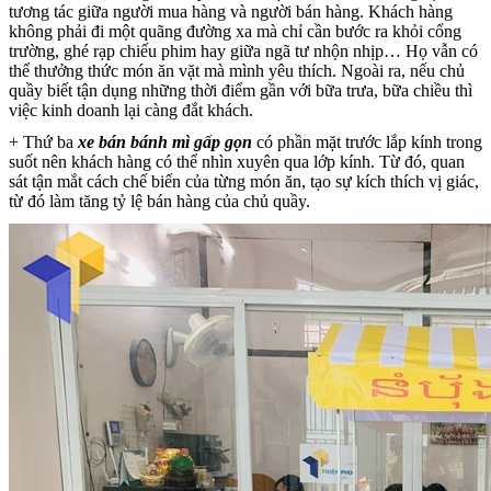
tương tác giữa người mua hàng và người bán hàng. Khách hàng
không phải đi một quãng đường xa mà chỉ cần bước ra khỏi cổng
trường, ghé rạp chiếu phim hay giữa ngã tư nhộn nhịp… Họ vẫn có
thể thưởng thức món ăn vặt mà mình yêu thích. Ngoài ra, nếu chủ
quầy biết tận dụng những thời điểm gần với bữa trưa, bữa chiều thì
việc kinh doanh lại càng đắt khách.
+ Thứ ba
xe bán bánh mì gấp gọn
có phần mặt trước lắp kính trong
suốt nên khách hàng có thể nhìn xuyên qua lớp kính. Từ đó, quan
sát tận mắt cách chế biến của từng món ăn, tạo sự kích thích vị giác,
từ đó làm tăng tỷ lệ bán hàng của chủ quầy.