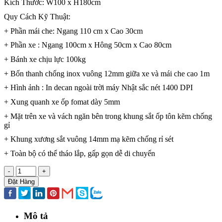
Kích Thước: W100 x H180cm
Quy Cách Kỹ Thuật:
+ Phần mái che: Ngang 110 cm x Cao 30cm
+ Phần xe : Ngang 100cm x Hông 50cm x Cao 80cm
+ Bánh xe chịu lực 100kg
+ Bốn thanh chống inox vuông 12mm giữa xe và mái che cao 1m
+ Hình ảnh : In decan ngoài trời máy Nhật sắc nét 1400 DPI
+ Xung quanh xe ốp fomat dày 5mm
+ Mặt trên xe và vách ngăn bên trong khung sắt ốp tôn kẽm chống
gỉ
+ Khung xương sắt vuông 14mm mạ kẽm chống rỉ sét
+ Toàn bộ có thể tháo lắp, gấp gọn dễ di chuyển
-
+
Đặt Hàng
Mô tả