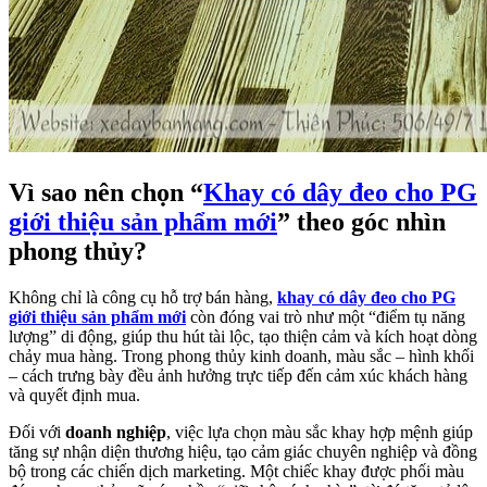
Vì sao nên chọn “
Khay có dây đeo cho PG
giới thiệu sản phẩm mới
” theo góc nhìn
phong thủy?
Không chỉ là công cụ hỗ trợ bán hàng,
khay có dây đeo cho PG
giới thiệu sản phẩm mới
còn đóng vai trò như một “điểm tụ năng
lượng” di động, giúp thu hút tài lộc, tạo thiện cảm và kích hoạt dòng
chảy mua hàng. Trong phong thủy kinh doanh, màu sắc – hình khối
– cách trưng bày đều ảnh hưởng trực tiếp đến cảm xúc khách hàng
và quyết định mua.
Đối với
doanh nghiệp
, việc lựa chọn màu sắc khay hợp mệnh giúp
tăng sự nhận diện thương hiệu, tạo cảm giác chuyên nghiệp và đồng
bộ trong các chiến dịch marketing. Một chiếc khay được phối màu