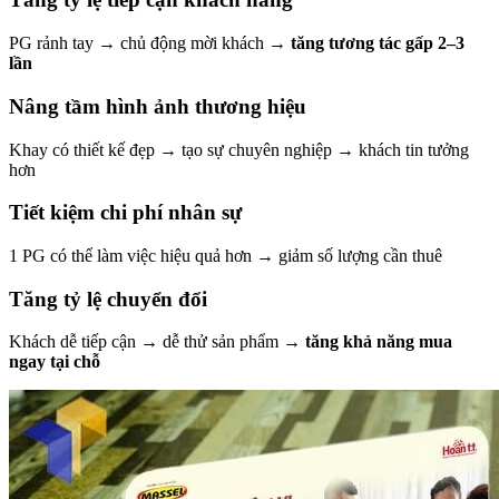
PG rảnh tay → chủ động mời khách →
tăng tương tác gấp 2–3
lần
Nâng tầm hình ảnh thương hiệu
Khay có thiết kế đẹp → tạo sự chuyên nghiệp → khách tin tưởng
hơn
Tiết kiệm chi phí nhân sự
1 PG có thể làm việc hiệu quả hơn → giảm số lượng cần thuê
Tăng tỷ lệ chuyển đổi
Khách dễ tiếp cận → dễ thử sản phẩm →
tăng khả năng mua
ngay tại chỗ