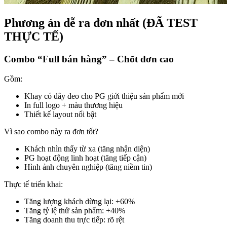
Phương án dễ ra đơn nhất (ĐÃ TEST
THỰC TẾ)
Combo “Full bán hàng” – Chốt đơn cao
Gồm:
Khay có dây đeo cho PG giới thiệu sản phẩm mới
In full logo + màu thương hiệu
Thiết kế layout nổi bật
Vì sao combo này ra đơn tốt?
Khách nhìn thấy từ xa (tăng nhận diện)
PG hoạt động linh hoạt (tăng tiếp cận)
Hình ảnh chuyên nghiệp (tăng niềm tin)
Thực tế triển khai:
Tăng lượng khách dừng lại: +60%
Tăng tỷ lệ thử sản phẩm: +40%
Tăng doanh thu trực tiếp: rõ rệt