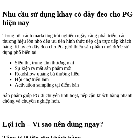
Nhu cầu sử dụng khay có dây đeo cho PG
hiện nay
Trong bối cảnh marketing trải nghiệm ngày càng phát triển, các
thương hiệu lớn nhỏ đều ưu tiên hình thức tiếp cận trực tiếp khách
hàng. Khay có dây đeo cho PG giới thiệu sản phẩm mới được sử
dụng phổ biến tại:
Siêu thị, trung tâm thương mại
Sự kiện ra mắt sản phẩm mới
Roadshow quảng bá thương hiệu
Hội chợ triển lãm
Activation sampling tại điểm bán
Sản phẩm giúp PG di chuyển linh hoạt, tiếp cận khách hàng nhanh
chóng và chuyên nghiệp hơn.
Lợi ích – Vì sao nên dùng ngay?
Tăng tỷ lệ tiếp cận khách hàng