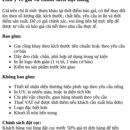
Giá trên chỉ là mức tham khảo tại thời điểm báo giá, có thể thay đổi
tùy theo số lượng đặt, kích thước, chất liệu, yêu cầu in ấn và thời
điểm sản xuất. Để có giá chính xác, vui lòng liên hệ trực tiếp để
được tư vấn và báo giá chi tiết theo nhu cầu thực tế.
Bao gồm:
Gia công khay theo kích thước tiêu chuẩn hoặc theo yêu cầu
cơ bản
Dây đeo chắc chắn, phù hợp sử dụng trong sự kiện
In ấn logo đơn giản (1 vị trí, 1 màu cơ bản)
Kiểm tra sản phẩm trước khi giao
Không bao gồm:
Thiết kế nhận diện thương hiệu phức tạp theo yêu cầu riêng
In UV, in nhiều màu, hoặc in diện tích lớn
Chi phí vận chuyển, giao hàng nhanh theo yêu cầu
Thuế VAT (sẽ được tính thêm nếu khách cần xuất hóa đơn)
Logo đặc biệt hơn
Khoét lỗ tròn bên trong
Chính sách đặt cọc:
Khách hàng vui lòng đặt cọc trước 50% giá trị đơn hàng để tiến