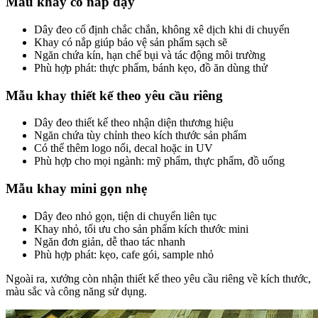
Mẫu khay có nắp đậy
Dây đeo cố định chắc chắn, không xê dịch khi di chuyển
Khay có nắp giúp bảo vệ sản phẩm sạch sẽ
Ngăn chứa kín, hạn chế bụi và tác động môi trường
Phù hợp phát: thực phẩm, bánh kẹo, đồ ăn dùng thử
Mẫu khay thiết kế theo yêu cầu riêng
Dây đeo thiết kế theo nhận diện thương hiệu
Ngăn chứa tùy chỉnh theo kích thước sản phẩm
Có thể thêm logo nổi, decal hoặc in UV
Phù hợp cho mọi ngành: mỹ phẩm, thực phẩm, đồ uống
Mẫu khay mini gọn nhẹ
Dây đeo nhỏ gọn, tiện di chuyển liên tục
Khay nhỏ, tối ưu cho sản phẩm kích thước mini
Ngăn đơn giản, dễ thao tác nhanh
Phù hợp phát: kẹo, cafe gói, sample nhỏ
Ngoài ra, xưởng còn nhận thiết kế theo yêu cầu riêng về kích thước,
màu sắc và công năng sử dụng.