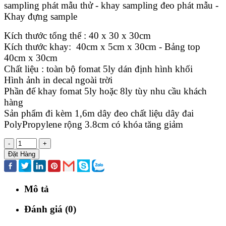
sampling phát mẫu thử - khay sampling đeo phát mẫu -
Khay đựng sample
Kích thước tổng thể : 40 x 30 x 30cm
Kích thước khay: 40cm x 5cm x 30cm - Bảng top
40cm x 30cm
Chất liệu : toàn bộ fomat 5ly dán định hình khối
Hình ảnh in decal ngoài trời
Phần đế khay fomat 5ly hoặc 8ly tùy nhu cầu khách
hàng
Sản phẩm đi kèm 1,6m dây đeo chất liệu dây đai
PolyPropylene rộng 3.8cm có khóa tăng giảm
-
+
Đặt Hàng
Mô tả
Đánh giá (0)