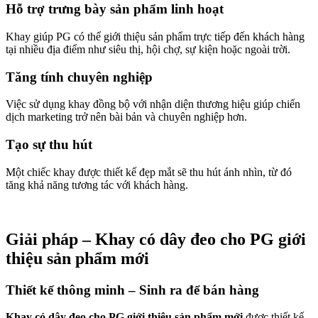
Hỗ trợ trưng bày sản phẩm linh hoạt
Khay giúp PG có thể giới thiệu sản phẩm trực tiếp đến khách hàng
tại nhiều địa điểm như siêu thị, hội chợ, sự kiện hoặc ngoài trời.
Tăng tính chuyên nghiệp
Việc sử dụng khay đồng bộ với nhận diện thương hiệu giúp chiến
dịch marketing trở nên bài bản và chuyên nghiệp hơn.
Tạo sự thu hút
Một chiếc khay được thiết kế đẹp mắt sẽ thu hút ánh nhìn, từ đó
tăng khả năng tương tác với khách hàng.
Giải pháp – Khay có dây đeo cho PG giới
thiệu sản phẩm mới
Thiết kế thông minh – Sinh ra để bán hàng
Khay có dây đeo cho PG giới thiệu sản phẩm mới
được thiết kế