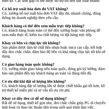
thiết kế. Các đơn gấp có thể được hỗ trợ ưu tiên sản xuất nhanh.
Có hỗ trợ xuất hóa đơn đỏ VAT không?
Có, xưởng hỗ trợ xuất hóa đơn VAT đầy đủ, nhanh chóng, đúng
thông tin doanh nghiệp theo yêu cầu.
Khách hàng có thể đến xem mẫu trực tiếp không?
Có, khách hàng hoàn toàn có thể đến xưởng hoặc văn phòng để
xem mẫu thực tế, kiểm tra chất lượng và đặt hàng trực tiếp.
Khay có bền và chịu lực tốt không?
Sản phẩm được làm từ chất liệu nhựa hoặc mica cao cấp, kết hợp
dây đeo chắc chắn, đảm bảo độ bền và khả năng chịu lực tốt khi sử
dụng.
Có giao hàng toàn quốc không?
Có, xưởng nhận giao hàng trên toàn quốc, đóng gói kỹ lưỡng, đảm
bảo sản phẩm đến tay khách hàng an toàn và đúng tiến độ.
Có ưu đãi khi đặt số lượng lớn không?
Có, khách hàng đặt số lượng lớn sẽ được chiết khấu giá tốt hơn, hỗ
trợ thiết kế miễn phí và tư vấn tối ưu chi phí.
Khay có dây đeo có dễ sử dụng không?
Rất dễ sử dụng, thiết kế gọn nhẹ, đeo chắc chắn giúp PG di chuyển
linh hoạt và thao tác thuận tiện trong suốt quá trình làm việc.