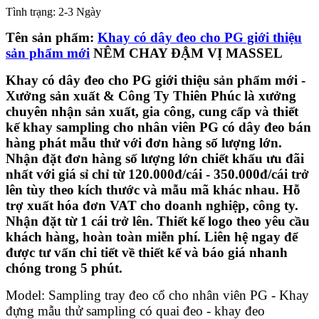
Tình trạng:
2-3 Ngày
Tên sản phẩm:
Khay có dây đeo cho PG giới thiệu
sản phẩm mới
NÊM CHAY ĐẬM VỊ MASSEL
Khay có dây đeo cho PG giới thiệu sản phẩm mới -
Xưởng sản xuất & Công Ty Thiên Phúc là xưởng
chuyên nhận sản xuất, gia công, cung cấp và thiết
kế khay sampling cho nhân viên PG có dây đeo bán
hàng phát mẫu thử với đơn hàng số lượng lớn.
Nhận đặt đơn hàng số lượng lớn chiết khấu ưu đãi
nhất với giá sỉ chỉ từ 120.000đ/cái - 350.000đ/cái trở
lên tùy theo kích thước và mẫu mã khác nhau. Hỗ
trợ xuất hóa đơn VAT cho doanh nghiệp, công ty.
Nhận đặt từ 1 cái trở lên. Thiết kế logo theo yêu cầu
khách hàng, hoàn toàn miễn phí. Liên hệ ngay để
được tư vấn chi tiết về thiết kế và báo giá nhanh
chóng trong 5 phút.
Model: Sampling tray đeo cổ cho nhân viên PG - Khay
đựng mẫu thử sampling có quai đeo - khay đeo