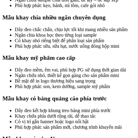
Phù hợp phát: kẹo, bánh, mì tôm, cafe gói nhỏ
Mẫu khay chia nhiều ngăn chuyên dụng
Dây đeo chắc chắn, chịu lực tốt khi mang nhiều sản phẩm
Ngăn chia khoa học theo từng loại sample
Có khay nhỏ riêng biệt để phân loại sản phẩm
Phù hợp phát: sữa, sữa hạt, nước uống đóng hộp mini
Mẫu khay mỹ phẩm cao cấp
Dây đeo mềm, êm vai, phù hợp PG sử dụng thời gian dài
Ngăn chứa nhỏ, thiết kế gọn gàng cho sản phẩm mini
Bề mặt dễ in logo thương hiệu sang trọng
Phù hợp phát: son, kem dưỡng, sample mỹ phẩm
Mẫu khay có bảng quảng cáo phía trước
Dây đeo kết hợp khung treo bảng mini phía trước
Khay chứa phía dưới rộng rãi, dễ thao tác
Có vị trí gắn banner hoặc logo nổi bật
Phù hợp phát: sản phẩm mới, chương trình khuyến mãi