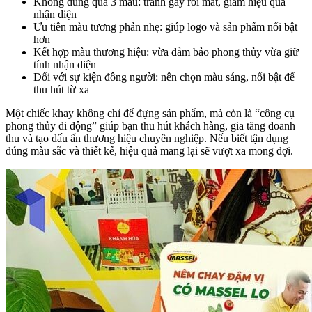
Không dùng quá 3 màu: tránh gây rối mắt, giảm hiệu quả
nhận diện
Ưu tiên màu tương phản nhẹ: giúp logo và sản phẩm nổi bật
hơn
Kết hợp màu thương hiệu: vừa đảm bảo phong thủy vừa giữ
tính nhận diện
Đối với sự kiện đông người: nên chọn màu sáng, nổi bật để
thu hút từ xa
Một chiếc khay không chỉ để đựng sản phẩm, mà còn là “công cụ
phong thủy di động” giúp bạn thu hút khách hàng, gia tăng doanh
thu và tạo dấu ấn thương hiệu chuyên nghiệp. Nếu biết tận dụng
đúng màu sắc và thiết kế, hiệu quả mang lại sẽ vượt xa mong đợi.