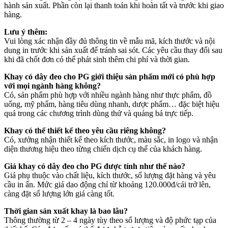
hành sản xuất. Phần còn lại thanh toán khi hoàn tất và trước khi giao
hàng.
Lưu ý thêm:
Vui lòng xác nhận đầy đủ thông tin về mẫu mã, kích thước và nội
dung in trước khi sản xuất để tránh sai sót. Các yêu cầu thay đổi sau
khi đã chốt đơn có thể phát sinh thêm chi phí và thời gian.
Khay có dây đeo cho PG giới thiệu sản phẩm mới có phù hợp
với mọi ngành hàng không?
Có, sản phẩm phù hợp với nhiều ngành hàng như thực phẩm, đồ
uống, mỹ phẩm, hàng tiêu dùng nhanh, dược phẩm… đặc biệt hiệu
quả trong các chương trình dùng thử và quảng bá trực tiếp.
Khay có thể thiết kế theo yêu cầu riêng không?
Có, xưởng nhận thiết kế theo kích thước, màu sắc, in logo và nhận
diện thương hiệu theo từng chiến dịch cụ thể của khách hàng.
Giá khay có dây đeo cho PG được tính như thế nào?
Giá phụ thuộc vào chất liệu, kích thước, số lượng đặt hàng và yêu
cầu in ấn. Mức giá dao động chỉ từ khoảng 120.000đ/cái trở lên,
càng đặt số lượng lớn giá càng tốt.
Thời gian sản xuất khay là bao lâu?
Thông thường từ 2 – 4 ngày tùy theo số lượng và độ phức tạp của