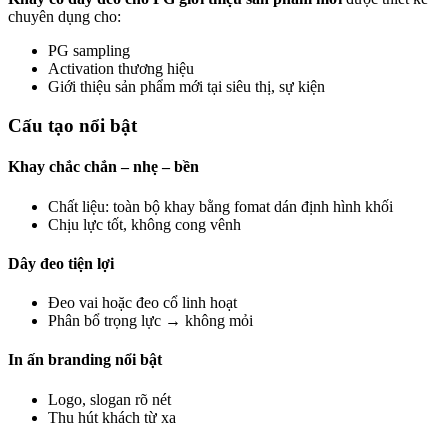
chuyên dụng cho:
PG sampling
Activation thương hiệu
Giới thiệu sản phẩm mới tại siêu thị, sự kiện
Cấu tạo nổi bật
Khay chắc chắn – nhẹ – bền
Chất liệu: toàn bộ khay bằng fomat dán định hình khối
Chịu lực tốt, không cong vênh
Dây đeo tiện lợi
Đeo vai hoặc đeo cổ linh hoạt
Phân bổ trọng lực → không mỏi
In ấn branding nổi bật
Logo, slogan rõ nét
Thu hút khách từ xa