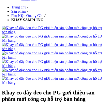
Trang chủ
/
Sản phẩm
/
Phụ Kiện Quảng Cáo
/
KHAY SAMPLING
Khay có dây đeo cho PG giới thiệu sản
phẩm mới công cụ hỗ trợ bán hàng