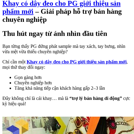
Khay có dây đeo cho PG giới thiệu sản
phẩm mới
– Giải pháp hỗ trợ bán hàng
chuyên nghiệp
Thu hút ngay từ ánh nhìn đầu tiên
Bạn từng thấy PG đứng phát sample mà tay xách, tay bưng, nhìn
vừa mệt vừa thiếu chuyên nghiệp?
Chỉ cần một
Khay có dây đeo cho PG giới thiệu sản phẩm mới
,
mọi thứ thay đổi ngay:
Gọn gàng hơn
Chuyên nghiệp hơn
Tăng khả năng tiếp cận khách hàng gấp 2–3 lần
Đây không chỉ là cái khay… mà là
“trợ lý bán hàng di động”
cực
kỳ hiệu quả!