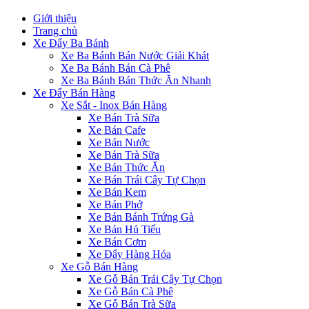
Giới thiệu
Trang chủ
Xe Đẩy Ba Bánh
Xe Ba Bánh Bán Nước Giải Khát
Xe Ba Bánh Bán Cà Phê
Xe Ba Bánh Bán Thức Ăn Nhanh
Xe Đẩy Bán Hàng
Xe Sắt - Inox Bán Hàng
Xe Bán Trà Sữa
Xe Bán Cafe
Xe Bán Nước
Xe Bán Trà Sữa
Xe Bán Thức Ăn
Xe Bán Trái Cây Tự Chọn
Xe Bán Kem
Xe Bán Phở
Xe Bán Bánh Trứng Gà
Xe Bán Hủ Tiếu
Xe Bán Cơm
Xe Đẩy Hàng Hóa
Xe Gỗ Bán Hàng
Xe Gỗ Bán Trái Cây Tự Chọn
Xe Gỗ Bán Cà Phê
Xe Gỗ Bán Trà Sữa