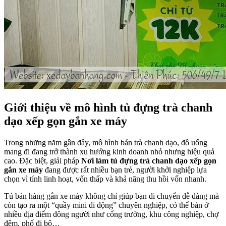
Giới thiệu về mô hình tủ đựng trà chanh
dạo xếp gọn gắn xe máy
Trong những năm gần đây, mô hình bán trà chanh dạo, đồ uống
mang đi đang trở thành xu hướng kinh doanh nhỏ nhưng hiệu quả
cao. Đặc biệt, giải pháp
Nơi làm tủ đựng trà chanh dạo xếp gọn
gắn xe máy
đang được rất nhiều bạn trẻ, người khởi nghiệp lựa
chọn vì tính linh hoạt, vốn thấp và khả năng thu hồi vốn nhanh.
Tủ bán hàng gắn xe máy không chỉ giúp bạn di chuyển dễ dàng mà
còn tạo ra một “quầy mini di động” chuyên nghiệp, có thể bán ở
nhiều địa điểm đông người như cổng trường, khu công nghiệp, chợ
đêm, phố đi bộ…