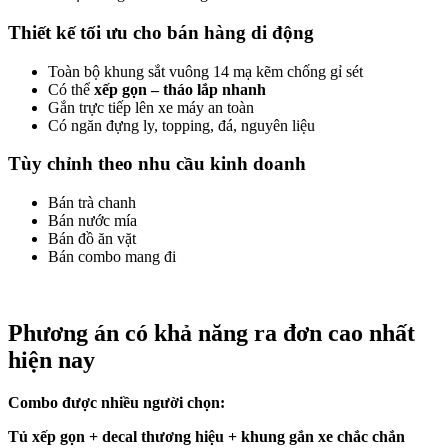
Thiết kế tối ưu cho bán hàng di động
Toàn bộ khung sắt vuông 14 mạ kẽm chống gỉ sét
Có thể
xếp gọn – tháo lắp nhanh
Gắn trực tiếp lên xe máy an toàn
Có ngăn đựng ly, topping, đá, nguyên liệu
Tùy chỉnh theo nhu cầu kinh doanh
Bán trà chanh
Bán nước mía
Bán đồ ăn vặt
Bán combo mang đi
Phương án có khả năng ra đơn cao nhất
hiện nay
Combo được nhiều người chọn:
Tủ xếp gọn + decal thương hiệu + khung gắn xe chắc chắn