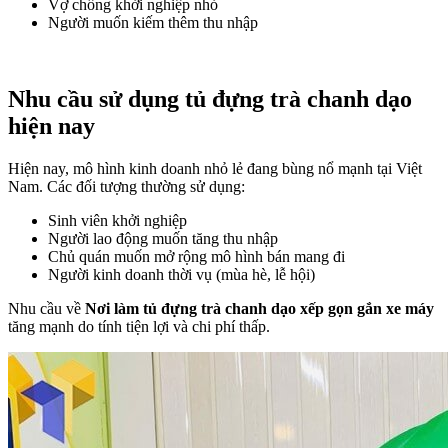
Vợ chồng khởi nghiệp nhỏ
Người muốn kiếm thêm thu nhập
Nhu cầu sử dụng tủ đựng trà chanh dạo
hiện nay
Hiện nay, mô hình kinh doanh nhỏ lẻ đang bùng nổ mạnh tại Việt
Nam. Các đối tượng thường sử dụng:
Sinh viên khởi nghiệp
Người lao động muốn tăng thu nhập
Chủ quán muốn mở rộng mô hình bán mang đi
Người kinh doanh thời vụ (mùa hè, lễ hội)
Nhu cầu về
Nơi làm tủ đựng trà chanh dạo xếp gọn gắn xe máy
tăng mạnh do tính tiện lợi và chi phí thấp.