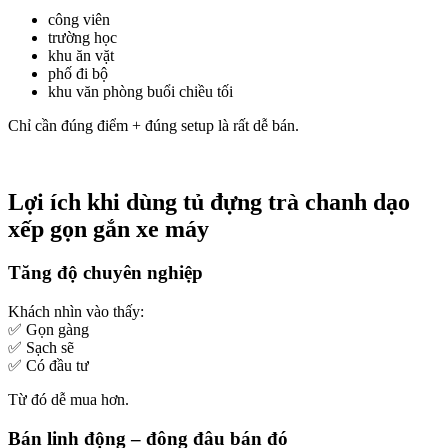
công viên
trường học
khu ăn vặt
phố đi bộ
khu văn phòng buổi chiều tối
Chỉ cần đúng điểm + đúng setup là rất dễ bán.
Lợi ích khi dùng tủ đựng trà chanh dạo
xếp gọn gắn xe máy
Tăng độ chuyên nghiệp
Khách nhìn vào thấy:
✅ Gọn gàng
✅ Sạch sẽ
✅ Có đầu tư
Từ đó dễ mua hơn.
Bán linh động – đông đâu bán đó