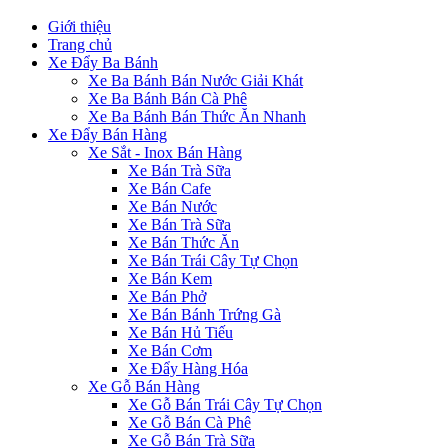
Giới thiệu
Trang chủ
Xe Đẩy Ba Bánh
Xe Ba Bánh Bán Nước Giải Khát
Xe Ba Bánh Bán Cà Phê
Xe Ba Bánh Bán Thức Ăn Nhanh
Xe Đẩy Bán Hàng
Xe Sắt - Inox Bán Hàng
Xe Bán Trà Sữa
Xe Bán Cafe
Xe Bán Nước
Xe Bán Trà Sữa
Xe Bán Thức Ăn
Xe Bán Trái Cây Tự Chọn
Xe Bán Kem
Xe Bán Phở
Xe Bán Bánh Trứng Gà
Xe Bán Hủ Tiếu
Xe Bán Cơm
Xe Đẩy Hàng Hóa
Xe Gỗ Bán Hàng
Xe Gỗ Bán Trái Cây Tự Chọn
Xe Gỗ Bán Cà Phê
Xe Gỗ Bán Trà Sữa