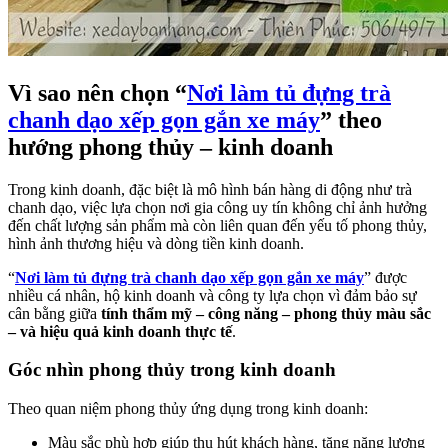
Vì sao nên chọn “
Nơi làm tủ đựng trà
chanh dạo xếp gọn gắn xe máy
” theo
hướng phong thủy – kinh doanh
Trong kinh doanh, đặc biệt là mô hình bán hàng di động như trà
chanh dạo, việc lựa chọn nơi gia công uy tín không chỉ ảnh hưởng
đến chất lượng sản phẩm mà còn liên quan đến yếu tố phong thủy,
hình ảnh thương hiệu và dòng tiền kinh doanh.
“
Nơi làm tủ đựng trà chanh dạo xếp gọn gắn xe máy
” được
nhiều cá nhân, hộ kinh doanh và công ty lựa chọn vì đảm bảo sự
cân bằng giữa
tính thẩm mỹ – công năng – phong thủy màu sắc
– và hiệu quả kinh doanh thực tế
.
Góc nhìn phong thủy trong kinh doanh
Theo quan niệm phong thủy ứng dụng trong kinh doanh:
Màu sắc phù hợp giúp thu hút khách hàng, tăng năng lượng