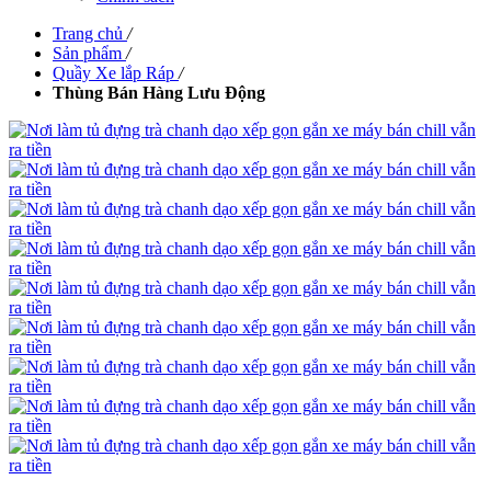
Trang chủ
/
Sản phẩm
/
Quầy Xe lắp Ráp
/
Thùng Bán Hàng Lưu Động