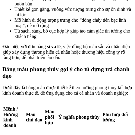
buôn bán
Thiết kế gọn gàng, vuông vức tượng trưng cho sự ổn định và
tài lộc
Mô hình di động tượng trưng cho “dòng chảy tiền bạc linh
hoạt”, dễ mở rộng
Tủ sạch, sáng, bố cục hợp lý giúp tạo cảm giác tin tưởng cho
khách hàng
Đặc biệt, với đơn hàng
sỉ và lẻ
, việc đồng bộ màu sắc và nhận diện
giúp xây dựng thương hiệu cá nhân hoặc thương hiệu công ty rõ
ràng hơn, dễ phát triển lâu dài.
Bảng màu phong thủy gợi ý cho tủ đựng trà chanh
dạo
Dưới đây là bảng màu được thiết kế theo hướng phong thủy kết hợp
kinh doanh thực tế, dễ ứng dụng cho cả cá nhân và doanh nghiệp:
Mệnh /
Màu
Hướng
Màu
Phù hợp đối
phối
Ý nghĩa phong thủy
kinh
chủ đạo
tượng
hợp
doanh