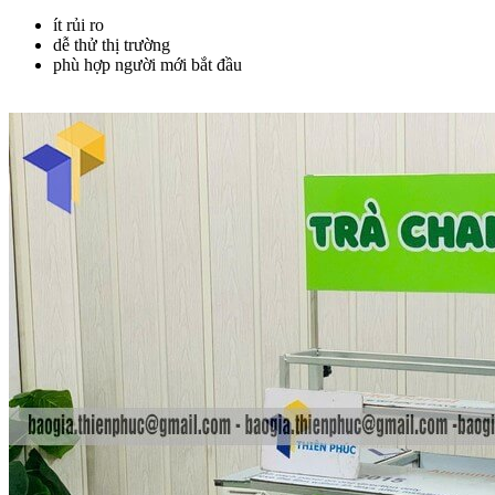
ít rủi ro
dễ thử thị trường
phù hợp người mới bắt đầu