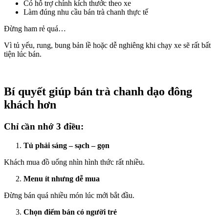
Có hỗ trợ chỉnh kích thước theo xe
Làm đúng nhu cầu bán trà chanh thực tế
Đừng ham rẻ quá…
Vì tủ yếu, rung, bung bản lề hoặc dễ nghiêng khi chạy xe sẽ rất bất
tiện lúc bán.
Bí quyết giúp bán trà chanh dạo đông
khách hơn
Chỉ cần nhớ 3 điều:
Tủ phải sáng – sạch – gọn
Khách mua đồ uống nhìn hình thức rất nhiều.
Menu ít nhưng dễ mua
Đừng bán quá nhiều món lúc mới bắt đầu.
Chọn điểm bán có người trẻ