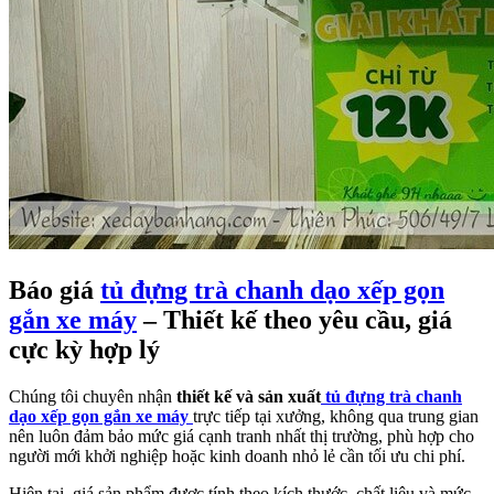
Báo giá
tủ đựng trà chanh dạo xếp gọn
gắn xe máy
– Thiết kế theo yêu cầu, giá
cực kỳ hợp lý
Chúng tôi chuyên nhận
thiết kế và sản xuất
tủ đựng trà chanh
dạo xếp gọn gắn xe máy
trực tiếp tại xưởng, không qua trung gian
nên luôn đảm bảo mức giá cạnh tranh nhất thị trường, phù hợp cho
người mới khởi nghiệp hoặc kinh doanh nhỏ lẻ cần tối ưu chi phí.
Hiện tại, giá sản phẩm được tính theo kích thước, chất liệu và mức