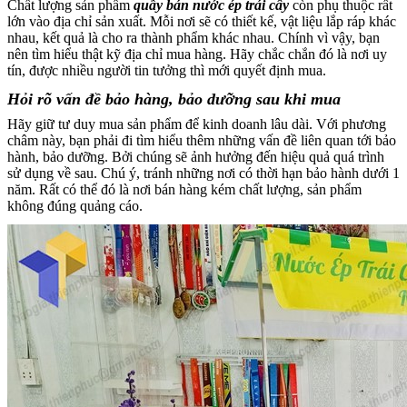
Chất lượng sản phẩm
quầy bán nước ép trái cây
còn phụ thuộc rất
lớn vào địa chỉ sản xuất. Mỗi nơi sẽ có thiết kế, vật liệu lắp ráp khác
nhau, kết quả là cho ra thành phẩm khác nhau. Chính vì vậy, bạn
nên tìm hiểu thật kỹ địa chỉ mua hàng. Hãy chắc chắn đó là nơi uy
tín, được nhiều người tin tưởng thì mới quyết định mua.
Hỏi rõ vấn đề bảo hàng, bảo dưỡng sau khi mua
Hãy giữ tư duy mua sản phẩm để kinh doanh lâu dài. Với phương
châm này, bạn phải đi tìm hiểu thêm những vấn đề liên quan tới bảo
hành, bảo dưỡng. Bởi chúng sẽ ảnh hưởng đến hiệu quả quá trình
sử dụng về sau. Chú ý, tránh những nơi có thời hạn bảo hành dưới 1
năm. Rất có thể đó là nơi bán hàng kém chất lượng, sản phẩm
không đúng quảng cáo.