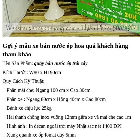
Gợi ý mẫu xe bán nước ép hoa quả khách hàng
tham khảo
Tên Sản Phẩm:
quầy bán nước ép trái cây
Kích Thước: W80 x H190cm
Quy Cách Kỹ Thuật:
+ Phần mái che: Ngang 100 cm x Cao 30cm
+ Phần xe : Ngang 80cm x Hông 40cm x Cao 80cm
+ Bánh xe chịu lực 25kg
+ Hai thanh chống inox vuông 12mm giữa xe và mái che cao 1m
+ Hình ảnh : In decan ngoài trời máy Nhật sắc nét 1400 DPI
+ Xung quanh xe ốp fomat dày 5mm