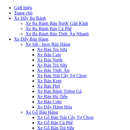
Giới thiệu
Trang chủ
Xe Đẩy Ba Bánh
Xe Ba Bánh Bán Nước Giải Khát
Xe Ba Bánh Bán Cà Phê
Xe Ba Bánh Bán Thức Ăn Nhanh
Xe Đẩy Bán Hàng
Xe Sắt - Inox Bán Hàng
Xe Bán Trà Sữa
Xe Bán Cafe
Xe Bán Nước
Xe Bán Trà Sữa
Xe Bán Thức Ăn
Xe Bán Trái Cây Tự Chọn
Xe Bán Kem
Xe Bán Phở
Xe Bán Bánh Trứng Gà
Xe Bán Hủ Tiếu
Xe Bán Cơm
Xe Đẩy Hàng Hóa
Xe Gỗ Bán Hàng
Xe Gỗ Bán Trái Cây Tự Chọn
Xe Gỗ Bán Cà Phê
Xe Gỗ Bán Trà Sữa