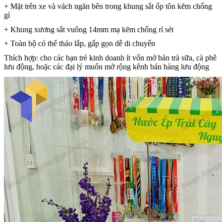
+ Mặt trên xe và vách ngăn bên trong khung sắt ốp tôn kẽm chống
gỉ
+ Khung xương sắt vuông 14mm mạ kẽm chống rỉ sét
+ Toàn bộ có thể tháo lắp, gấp gọn dễ di chuyển
Thích hợp: cho các bạn trẻ kinh doanh ít vốn mở bán trà sữa, cà phê
lưu động, hoặc các đại lý muốn mở rộng kênh bán hàng lưu động