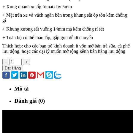
+ Xung quanh xe ốp fomat dày 5mm
+ Mặt trên xe và vách ngăn bên trong khung sắt ốp tôn kẽm chống
gỉ
+ Khung xương sắt vuông 14mm mạ kẽm chống rỉ sét
+ Toàn bộ có thể tháo lắp, gấp gọn dễ di chuyển
Thích hợp: cho các bạn trẻ kinh doanh ít vốn mở bán trà sữa, cà phê
lưu động, hoặc các đại lý muốn mở rộng kênh bán hàng lưu động
-
+
Đặt Hàng
Mô tả
Đánh giá (0)