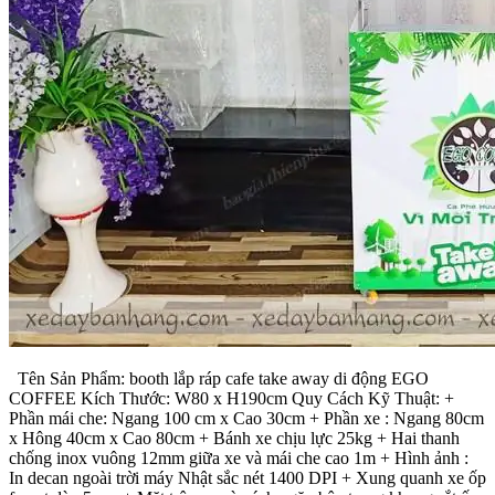
Tên Sản Phẩm: booth lắp ráp cafe take away di động EGO
COFFEE Kích Thước: W80 x H190cm Quy Cách Kỹ Thuật: +
Phần mái che: Ngang 100 cm x Cao 30cm + Phần xe : Ngang 80cm
x Hông 40cm x Cao 80cm + Bánh xe chịu lực 25kg + Hai thanh
chống inox vuông 12mm giữa xe và mái che cao 1m + Hình ảnh :
In decan ngoài trời máy Nhật sắc nét 1400 DPI + Xung quanh xe ốp