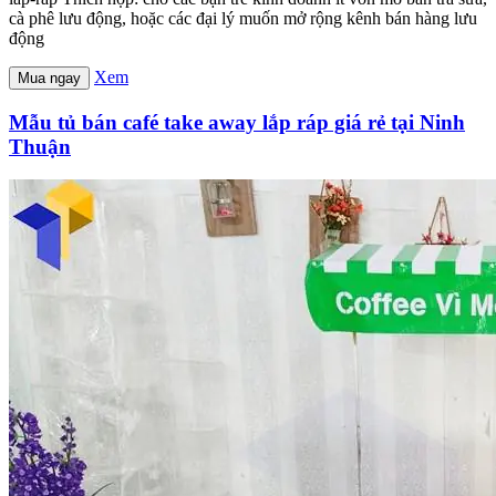
cà phê lưu động, hoặc các đại lý muốn mở rộng kênh bán hàng lưu
động
Xem
Mua ngay
Mẫu tủ bán café take away lắp ráp giá rẻ tại Ninh
Thuận