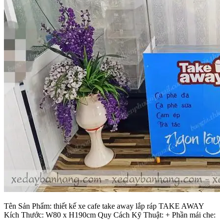
Tên Sản Phẩm: thiết kế xe cafe take away lắp ráp TAKE AWAY
Kích Thước: W80 x H190cm Quy Cách Kỹ Thuật: + Phần mái che: