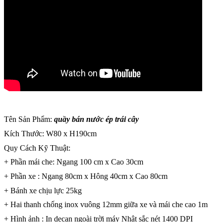
Tên Sản Phẩm:
quầy bán nước ép trái cây
Kích Thước: W80 x H190cm
Quy Cách Kỹ Thuật:
+ Phần mái che: Ngang 100 cm x Cao 30cm
+ Phần xe : Ngang 80cm x Hông 40cm x Cao 80cm
+ Bánh xe chịu lực 25kg
+ Hai thanh chống inox vuông 12mm giữa xe và mái che cao 1m
+ Hình ảnh : In decan ngoài trời máy Nhật sắc nét 1400 DPI