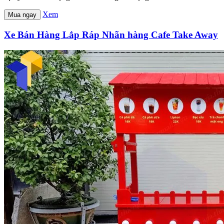
Xem
Mua ngay
Xe Bán Hàng Lắp Ráp Nhãn hàng Cafe Take Away