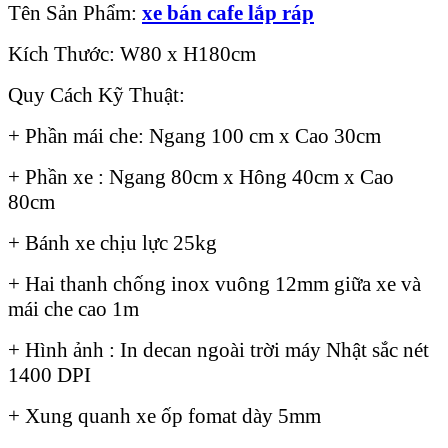
Tên Sản Phẩm:
xe bán cafe lắp ráp
Kích Thước: W80 x H180cm
Quy Cách Kỹ Thuật:
+ Phần mái che: Ngang 100 cm x Cao 30cm
+ Phần xe : Ngang 80cm x Hông 40cm x Cao
80cm
+ Bánh xe chịu lực 25kg
+ Hai thanh chống inox vuông 12mm giữa xe và
mái che cao 1m
+ Hình ảnh : In decan ngoài trời máy Nhật sắc nét
1400 DPI
+ Xung quanh xe ốp fomat dày 5mm