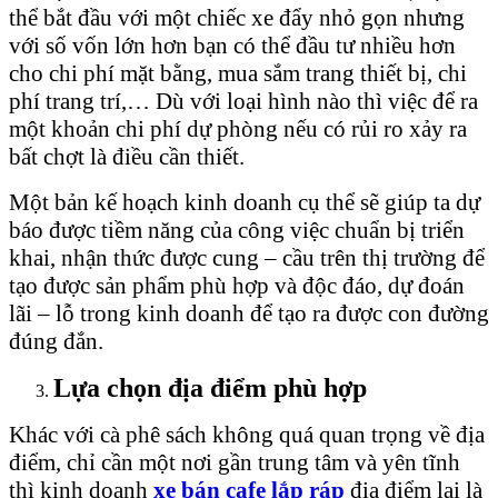
thể bắt đầu với một chiếc xe đẩy nhỏ gọn nhưng
với số vốn lớn hơn bạn có thể đầu tư nhiều hơn
cho chi phí mặt bằng, mua sắm trang thiết bị, chi
phí trang trí,… Dù với loại hình nào thì việc để ra
một khoản chi phí dự phòng nếu có rủi ro xảy ra
bất chợt là điều cần thiết.
Một bản kế hoạch kinh doanh cụ thể sẽ giúp ta dự
báo được tiềm năng của công việc chuẩn bị triển
khai, nhận thức được cung – cầu trên thị trường để
tạo được sản phẩm phù hợp và độc đáo, dự đoán
lãi – lỗ trong kinh doanh để tạo ra được con đường
đúng đắn.
Lựa chọn địa điểm phù hợp
Khác với cà phê sách không quá quan trọng về địa
điểm, chỉ cần một nơi gần trung tâm và yên tĩnh
thì kinh doanh
xe bán cafe lắp ráp
địa điểm lại là