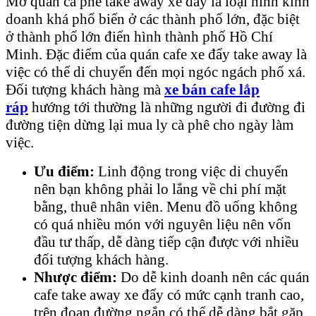
Mở quán cà phê take away xe đẩy là loại hình kinh
doanh khá phổ biến ở các thành phố lớn, đặc biệt
ở thành phố lớn điển hình thành phố Hồ Chí
Minh. Đặc điểm của quán cafe xe đẩy take away là
việc có thể di chuyển đến mọi ngóc ngách phố xá.
Đối tượng khách hàng mà
xe bán cafe lắp
ráp
hướng tới thường là những người đi đường đi
đường tiện dừng lại mua ly cà phê cho ngày làm
việc.
Ưu điểm:
Linh động trong việc di chuyển
nên bạn không phải lo lắng về chi phí mặt
bằng, thuê nhân viên. Menu đồ uống không
có quá nhiều món với nguyên liệu nên vốn
đầu tư thấp, dễ dàng tiếp cận được với nhiều
đối tượng khách hàng.
Nhược điểm:
Do dễ kinh doanh nên các quán
cafe take away xe đẩy có mức cạnh tranh cao,
trên đoạn đường ngắn có thể dễ dàng bắt gặp