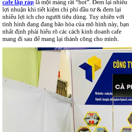
cafe lắp ráp
là một mảng rất “hot”. Đem lại nhiều
lợi nhuận khi tiết kiệm chi phí đầu tư & đem lại
nhiều lợi ích cho người tiêu dùng. Tuy nhiên với
tình hình đang đang bão hòa của mô hình này, bạn
nhất định phải hiểu rõ các cách kinh doanh cafe
mang đi sau để mang lại thành công cho mình.