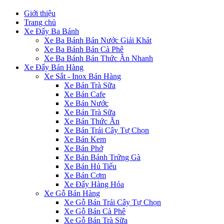
Giới thiệu
Trang chủ
Xe Đẩy Ba Bánh
Xe Ba Bánh Bán Nước Giải Khát
Xe Ba Bánh Bán Cà Phê
Xe Ba Bánh Bán Thức Ăn Nhanh
Xe Đẩy Bán Hàng
Xe Sắt - Inox Bán Hàng
Xe Bán Trà Sữa
Xe Bán Cafe
Xe Bán Nước
Xe Bán Trà Sữa
Xe Bán Thức Ăn
Xe Bán Trái Cây Tự Chọn
Xe Bán Kem
Xe Bán Phở
Xe Bán Bánh Trứng Gà
Xe Bán Hủ Tiếu
Xe Bán Cơm
Xe Đẩy Hàng Hóa
Xe Gỗ Bán Hàng
Xe Gỗ Bán Trái Cây Tự Chọn
Xe Gỗ Bán Cà Phê
Xe Gỗ Bán Trà Sữa