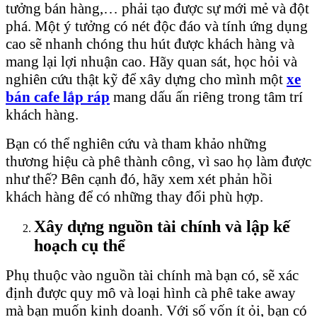
tưởng bán hàng,… phải tạo được sự mới mẻ và đột
phá. Một ý tưởng có nét độc đáo và tính ứng dụng
cao sẽ nhanh chóng thu hút được khách hàng và
mang lại lợi nhuận cao. Hãy quan sát, học hỏi và
nghiên cứu thật kỹ để xây dựng cho mình một
xe
bán cafe lắp ráp
mang dấu ấn riêng trong tâm trí
khách hàng.
Bạn có thể nghiên cứu và tham khảo những
thương hiệu cà phê thành công, vì sao họ làm được
như thế? Bên cạnh đó, hãy xem xét phản hồi
khách hàng để có những thay đổi phù hợp.
Xây dựng nguồn tài chính và lập kế
hoạch cụ thể
Phụ thuộc vào nguồn tài chính mà bạn có, sẽ xác
định được quy mô và loại hình cà phê take away
mà bạn muốn kinh doanh. Với số vốn ít ỏi, bạn có