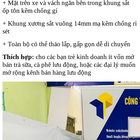
+ Mặt trên xe và vách ngăn bên trong khung sắt
ốp tôn kẽm chống gỉ
+ Khung xương sắt vuông 14mm mạ kẽm chống rỉ
sét
+ Toàn bộ có thể tháo lắp, gấp gọn dễ di chuyển
Thích hợp:
cho các bạn trẻ kinh doanh ít vốn mở
bán trà sữa, cà phê lưu động, hoặc các đại lý muốn
mở rộng kênh bán hàng lưu động