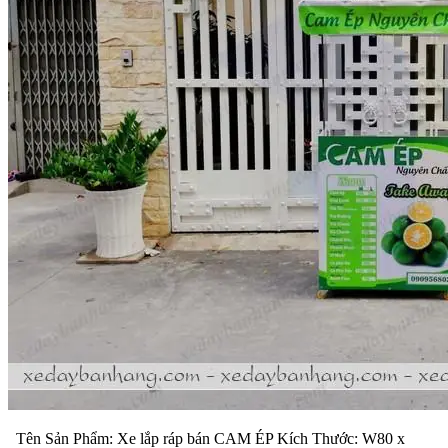
Tên Sản Phẩm: Xe lắp ráp bán CAM ÉP Kích Thước: W80 x