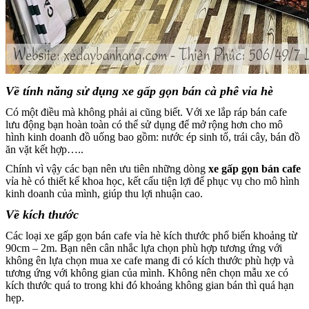
Về tính năng sử dụng xe gấp gọn bán cà phê vỉa hè
Có một điều mà không phải ai cũng biết. Với xe lắp ráp bán cafe
lưu động bạn hoàn toàn có thể sử dụng để mở rộng hơn cho mô
hình kinh doanh đồ uống bao gồm: nước ép sinh tố, trái cây, bán đồ
ăn vặt kết hợp…..
Chính vì vậy các bạn nên ưu tiên những dòng
xe gấp gọn bán cafe
vỉa hè có thiết kế khoa học, kết cấu tiện lợi để phục vụ cho mô hình
kinh doanh của mình, giúp thu lợi nhuận cao.
Về kích thước
Các loại xe gấp gọn bán cafe vỉa hè kích thước phổ biến khoảng từ
90cm – 2m. Bạn nên cân nhắc lựa chọn phù hợp tương ứng với
không ên lựa chọn mua xe cafe mang đi có kích thước phù hợp và
tương ứng với không gian của mình. Không nên chọn mẫu xe có
kích thước quá to trong khi đó khoảng không gian bán thì quá hạn
hẹp.