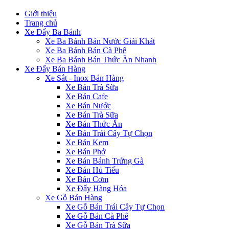
Giới thiệu
Trang chủ
Xe Đẩy Ba Bánh
Xe Ba Bánh Bán Nước Giải Khát
Xe Ba Bánh Bán Cà Phê
Xe Ba Bánh Bán Thức Ăn Nhanh
Xe Đẩy Bán Hàng
Xe Sắt - Inox Bán Hàng
Xe Bán Trà Sữa
Xe Bán Cafe
Xe Bán Nước
Xe Bán Trà Sữa
Xe Bán Thức Ăn
Xe Bán Trái Cây Tự Chọn
Xe Bán Kem
Xe Bán Phở
Xe Bán Bánh Trứng Gà
Xe Bán Hủ Tiếu
Xe Bán Cơm
Xe Đẩy Hàng Hóa
Xe Gỗ Bán Hàng
Xe Gỗ Bán Trái Cây Tự Chọn
Xe Gỗ Bán Cà Phê
Xe Gỗ Bán Trà Sữa