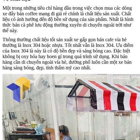
Một trong những tiêu chí hàng đầu trong việc chọn mua các dòng
xe đẩy bán coffee mang đi giá rẻ chính là chất liệu sản xuất. Chất
liệu có ảnh hưởng đến độ bền sử dụng của sản phẩm. Nhất là hình
thức bán cà phê lưu động thường xuyên di chuyển ngoài trời như
thế này.
Thông thường chất liệu tốt sản xuất xe gấp gọn bán cafe vỉa hè
thường là Inox 304 hoặc nhựa. Tốt nhất vẫn là Inox 304. Ưu điểm
của Inox 304 là này là có độ bền đẹp và sáng bóng cao. Đặc biệt
không bị oxy hóa hay hoen gỉ trong quá trình sử dụng. Khi bán
hàng cần di chuyển ngoài vỉa hè, đường phố luôn cần một xe bán
hàng sáng bóng, đẹp, tính thẩm mỹ cao nhất.