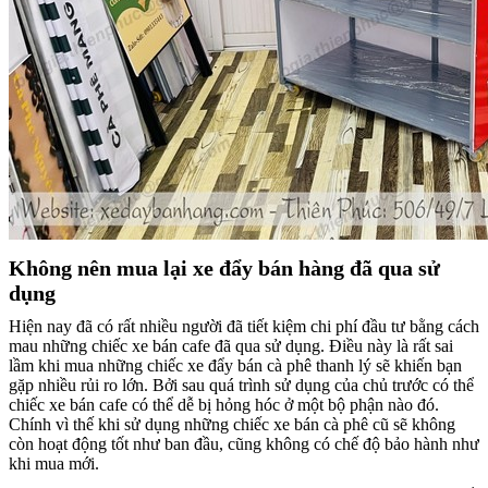
Không nên mua lại xe đẩy bán hàng đã qua sử
dụng
Hiện nay đã có rất nhiều người đã tiết kiệm chi phí đầu tư bằng cách
mau những chiếc xe bán cafe đã qua sử dụng. Điều này là rất sai
lầm khi mua những chiếc xe đẩy bán cà phê thanh lý sẽ khiến bạn
gặp nhiều rủi ro lớn. Bởi sau quá trình sử dụng của chủ trước có thể
chiếc xe bán cafe có thể dễ bị hỏng hóc ở một bộ phận nào đó.
Chính vì thế khi sử dụng những chiếc xe bán cà phê cũ sẽ không
còn hoạt động tốt như ban đầu, cũng không có chế độ bảo hành như
khi mua mới.