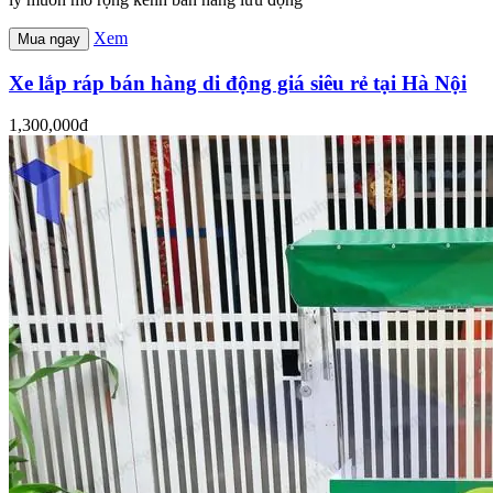
Xem
Mua ngay
Xe lắp ráp bán hàng di động giá siêu rẻ tại Hà Nội
1,300,000đ