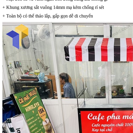
+ Khung xương sắt vuông 14mm mạ kẽm chống rỉ sét
+ Toàn bộ có thể tháo lắp, gấp gọn dễ di chuyển