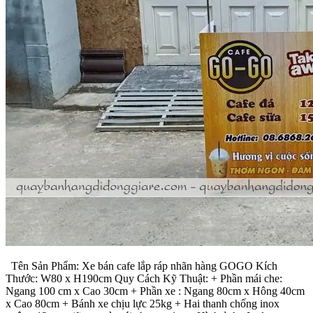
Tên Sản Phẩm: Xe bán cafe lắp ráp nhãn hàng GOGO Kích
Thước: W80 x H190cm Quy Cách Kỹ Thuật: + Phần mái che:
Ngang 100 cm x Cao 30cm + Phần xe : Ngang 80cm x Hông 40cm
x Cao 80cm + Bánh xe chịu lực 25kg + Hai thanh chống inox