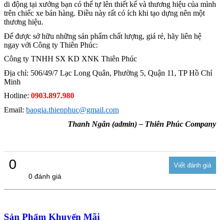
di động tại xưởng bạn có thể tự lên thiết kế và thương hiệu của mình
trên chiếc xe bán hàng. Điều này rất có ích khi tạo dựng nên một
thương hiệu.
Để được sở hữu những sản phẩm chất lượng, giá rẻ, hãy liên hệ
ngay với Công ty Thiên Phúc:
Công ty TNHH SX KD XNK Thiên Phúc
Địa chỉ: 506/49/7 Lạc Long Quân, Phường 5, Quận 11, TP Hồ Chí
Minh
Hotline:
0903.897.980
Email:
baogia.thienphuc@gmail.com
Thanh Ngân (admin) – Thiên Phúc Company
0
0 đánh giá
Sản Phẩm Khuyến Mãi