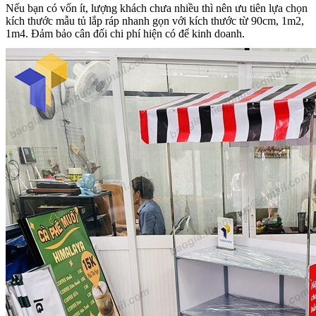
Nếu bạn có vốn ít, lượng khách chưa nhiều thì nên ưu tiên lựa chọn
kích thước mẫu tủ lắp ráp nhanh gọn với kích thước từ 90cm, 1m2,
1m4. Đảm bảo cân đối chi phí hiện có để kinh doanh.