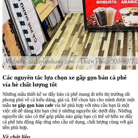
Các nguyên tắc lựa chọn xe gấp gọn bán cà phê
vỉa hè chất lượng tốt
Những mẫu thiết kế xe đẩy bán cà phê mang đi trên thị trường rất
phong phú về cả kiểu dáng, giá cả. Để chọn lựa cho mình được một
mẫu
xe gấp gọn bán cafe
vỉa hè phù hợp với nhu cầu bạn là một
việc rất dễ dàng khi bạn chú ý những nguyên tắc dưới đây. Những
nguyên tắc nào có thể góp phần nào giúp bạn có thể sở hữu xe đẩy
cà phê lưu động đáp ứng nhu cầu sử dụng, chất lượng cùng với giá
tiền phù hợp.
Về chất liệu