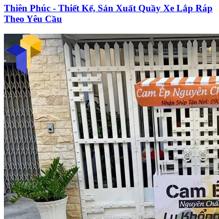
Thiên Phúc - Thiết Kế, Sản Xuất Quầy Xe Lắp Ráp
Theo Yêu Cầu