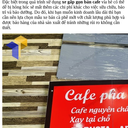
Đặc biệt trong quá trình sử dụng
xe gấp gọn bán cafe
vỉa hè có thể
dễ bị hỏng hóc sẽ mất thêm các chi phí khác cho việc sữa chữa, bảo
trì và bảo dưỡng. Do đó, khi bạn muốn kinh doanh lâu dài thì bạn
cần nên lựa chọn mẫu xe bán cà phê mới với chất lượng phù hợp và
được bảo hàng của nhà sản xuất để tránh những rủi ro không cần
thiết.