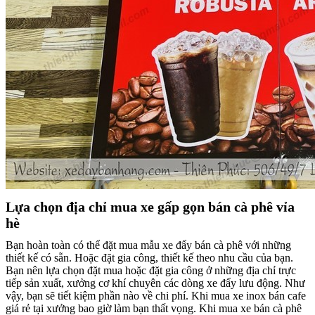
Lựa chọn địa chỉ mua xe gấp gọn bán cà phê vỉa
hè
Bạn hoàn toàn có thể đặt mua mẫu xe đẩy bán cà phê với những
thiết kế có sẵn. Hoặc đặt gia công, thiết kế theo nhu cầu của bạn.
Bạn nên lựa chọn đặt mua hoặc đặt gia công ở những địa chỉ trực
tiếp sản xuất, xưởng cơ khí chuyên các dòng xe đẩy lưu động. Như
vậy, bạn sẽ tiết kiệm phần nào về chi phí. Khi mua xe inox bán cafe
giá rẻ tại xưởng bao giờ làm bạn thất vọng. Khi mua xe bán cà phê