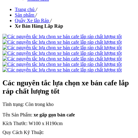
Trang chủ
/
Sản phẩm
/
Quầy Xe lắp Ráp
/
Xe Bán Hàng Lắp Ráp
Các nguyên tắc lựa chọn xe bán cafe lắp
ráp chất lượng tốt
Tình trạng:
Còn trong kho
Tên Sản Phẩm:
xe gấp gọn bán cafe
Kích Thước: W100 x H190cm
Quy Cách Kỹ Thuật: