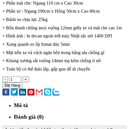
+ Phần mái che: Ngang 110 cm x Cao 30cm
+ Phần xe : Ngang 100cm x Hông 50cm x Cao 80cm
+ Bánh xe chịu lực 25kg
+ Bốn thanh chống inox vuông 12mm giữa xe và mái che cao 1m
+ Hình ảnh : In decan ngoài trời máy Nhật sắc nét 1400 DPI
+ Xung quanh xe ốp fomat dày 5mm
+ Mặt trên xe và vách ngăn bên trong bằng alu chống gỉ
+ Khung xương sắt vuông 14mm mạ kẽm chống rỉ sét
+ Toàn bộ có thể tháo lắp, gấp gọn dễ di chuyển
-
+
Đặt Hàng
Mô tả
Đánh giá (0)