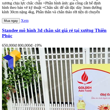
xương chịu lực chắc chắn +Phần hình ảnh: gia công cắt bế định
hình theo bản vẽ kỹ thuật +Chân sắt: đế sắt đặc dày 3mm đường
kính 30cm nặng 4kg, Phần thân và chân tháo rời tiện di chuyển
Xem
Mua ngay
Standee mô hình 3d chân sắt giá rẻ tại xưởng Thiên
Phúc
650,000đ
800,000đ
-19%