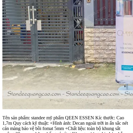
Tên sản phẩm: standee mỹ phẩm QEEN ESSEN Kíc thước: Cao
1,7m Quy cách kỹ thuật: +Hình ảnh: Decan ngoài trời in ấn sắc nét
cán màng bảo vệ bồi fomat 5mm +Chất liệu: toàn bộ khung sắt