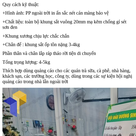
Quy cách kỹ thuật:
+Hình ảnh: PP ngoài trời in ấn sắc nét cán màng bảo vệ
+Chất liệu: toàn bộ khung sắt vuông 20mm mạ kẽm chống gỉ sét
sơn đen
+Khung xương chịu lực chắc chắn
+Chân đế : khung sắt ốp tôn nặng 3-4kg
Phần thân và chân lắp ráp tháo rời tiện di chuyển
Tổng trọng lượng: 4-5kg
Thích hợp dùng quảng cáo cho các quán trà sữa, cà phê, nhà hàng,
khách sạn, các trường học, công ty, dùng trong các sự kiện hội nghị
quảng cáo trong nhà lẫn ngoài trời