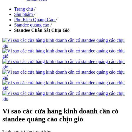
Trang chủ
/
Sản phẩm
/
Phụ Kiện Quảng Cáo
/
Standee quảng cáo
/
Standee Chân Sắt Chịu Gió
Vì sao các cửa hàng kinh doanh cần có
standee quảng cáo chịu gió
Tình trạng:
Còn trong kho