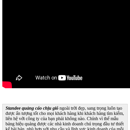
Standee quảng cáo chịu gió
ngoài trời đẹp, sang trọng luôn tạo
được ấn tượng tốt cho mọi khách hàng khi khách hàng tìm kiếm,
liên hệ với công ty của bạn phải không nào. Chính vì thế mẫu
bảng hiệu quảng được các nhà kinh doanh chú trọng đầu tư thiết
kế bài bản, phù hợp với nhu cầu và lĩnh vực kinh doanh của mỗi