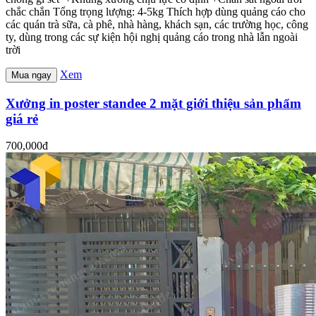
chắc chắn Tổng trọng lượng: 4-5kg Thích hợp dùng quảng cáo cho
các quán trà sữa, cà phê, nhà hàng, khách sạn, các trường học, công
ty, dùng trong các sự kiện hội nghị quảng cáo trong nhà lẫn ngoài
trời
Xem
Mua ngay
Xưởng in poster standee 2 mặt giới thiệu sản phẩm
giá rẻ
700,000đ