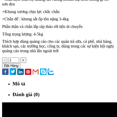
sơn đen
+Khung xương chịu lực chắc chắn
+Chân đế : khung sắt ốp tôn nặng 3-4kg
Phần thân và chân lắp ráp tháo rời tiện di chuyển
Tổng trọng lượng: 4-5kg
Thích hợp dùng quảng cáo cho các quán trà sữa, cà phê, nhà hàng,
khách sạn, các trường học, công ty, dùng trong các sự kiện hội nghị
quảng cáo trong nhà lẫn ngoài trời
-
+
Đặt Hàng
Mô tả
Đánh giá (0)