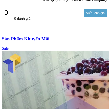
0
0 đánh giá
Sản Phẩm Khuyến Mãi
Sale