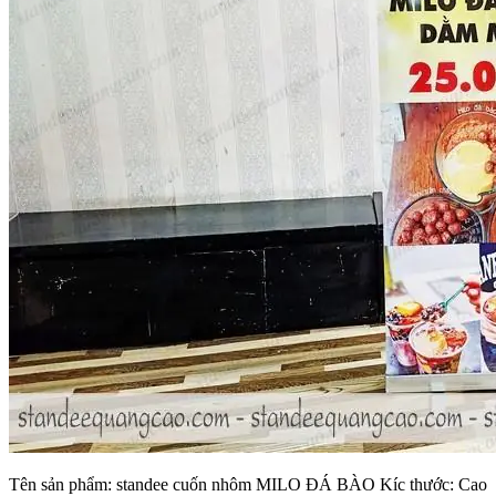
Tên sản phẩm: standee cuốn nhôm MILO ĐÁ BÀO Kíc thước: Cao