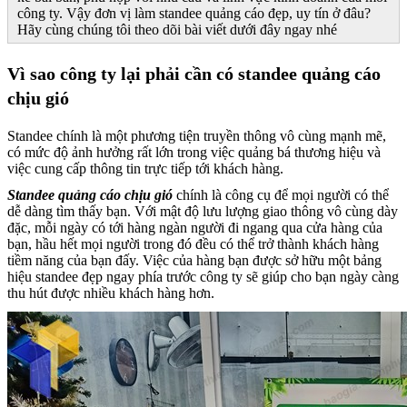
công ty. Vậy đơn vị làm standee quảng cáo đẹp, uy tín ở đâu?
Hãy cùng chúng tôi theo dõi bài viết dưới đây ngay nhé
Vì sao công ty lại phải cần có standee quảng cáo
chịu gió
Standee chính là một phương tiện truyền thông vô cùng mạnh mẽ,
có mức độ ảnh hưởng rất lớn trong việc quảng bá thương hiệu và
việc cung cấp thông tin trực tiếp tới khách hàng.
Standee quảng cáo chịu gió
chính là công cụ để mọi người có thể
dễ dàng tìm thấy bạn. Với mật độ lưu lượng giao thông vô cùng dày
đặc, mỗi ngày có tới hàng ngàn người đi ngang qua cửa hàng của
bạn, hầu hết mọi người trong đó đều có thể trở thành khách hàng
tiềm năng của bạn đấy. Việc của hàng bạn được sở hữu một bảng
hiệu standee đẹp ngay phía trước công ty sẽ giúp cho bạn ngày càng
thu hút được nhiều khách hàng hơn.