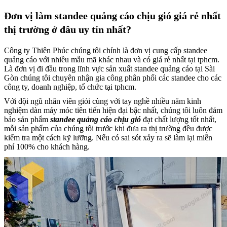
Đơn vị làm standee quảng cáo chịu gió giá rẻ nhất
thị trường ở đâu uy tín nhất?
Công ty Thiên Phúc chúng tôi chính là đơn vị cung cấp standee
quảng cáo với nhiều mẫu mã khác nhau và có giá rẻ nhất tại tphcm.
Là đơn vị đi đầu trong lĩnh vực sản xuất standee quảng cáo tại Sài
Gòn chúng tôi chuyên nhận gia công phân phối các standee cho các
công ty, doanh nghiệp, tổ chức tại tphcm.
Với đội ngũ nhân viên giỏi cùng với tay nghề nhiều năm kinh
nghiệm dàn máy móc tiên tiến hiện đại bậc nhất, chúng tôi luôn đảm
bảo sản phẩm
standee quảng cáo chịu gió
đạt chất lượng tốt nhất,
mỗi sản phẩm của chúng tôi trước khi đưa ra thị trường đều được
kiểm tra một cách kỹ lưỡng. Nếu có sai sót xảy ra sẽ làm lại miễn
phí 100% cho khách hàng.