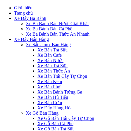
Giới thiệu
Trang chủ
Xe Đẩy Ba Bánh
Xe Ba Bánh Bán Nước Giải Khát
Xe Ba Bánh Bán Cà Phê
Xe Ba Bánh Bán Thức Ăn Nhanh
Xe Đẩy Bán Hàng
Xe Sắt - Inox Bán Hàng
Xe Bán Trà Sữa
Xe Bán Cafe
Xe Bán Nước
Xe Bán Trà Sữa
Xe Bán Thức Ăn
Xe Bán Trái Cây Tự Chọn
Xe Bán Kem
Xe Bán Phở
Xe Bán Bánh Trứng Gà
Xe Bán Hủ Tiếu
Xe Bán Cơm
Xe Đẩy Hàng Hóa
Xe Gỗ Bán Hàng
Xe Gỗ Bán Trái Cây Tự Chọn
Xe Gỗ Bán Cà Phê
Xe Gỗ Bán Trà Sữa