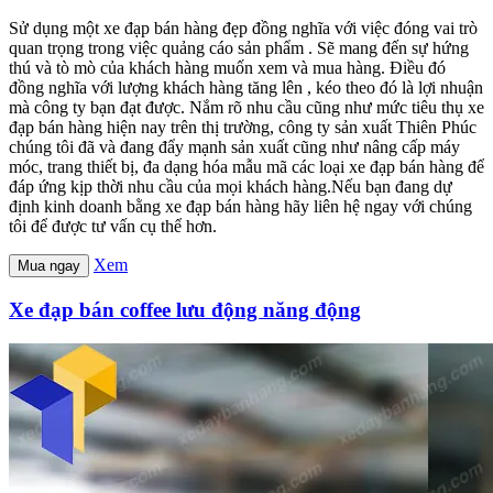
Sử dụng một xe đạp bán hàng đẹp đồng nghĩa với việc đóng vai trò
quan trọng trong việc quảng cáo sản phẩm . Sẽ mang đến sự hứng
thú và tò mò của khách hàng muốn xem và mua hàng. Điều đó
đồng nghĩa với lượng khách hàng tăng lên , kéo theo đó là lợi nhuận
mà công ty bạn đạt được. Nắm rõ nhu cầu cũng như mức tiêu thụ xe
đạp bán hàng hiện nay trên thị trường, công ty sản xuất Thiên Phúc
chúng tôi đã và đang đẩy mạnh sản xuất cũng như nâng cấp máy
móc, trang thiết bị, đa dạng hóa mẫu mã các loại xe đạp bán hàng để
đáp ứng kịp thời nhu cầu của mọi khách hàng.Nếu bạn đang dự
định kinh doanh bằng xe đạp bán hàng hãy liên hệ ngay với chúng
tôi để được tư vấn cụ thể hơn.
Xem
Mua ngay
Xe đạp bán coffee lưu động năng động