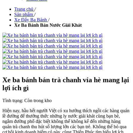
Trang chủ
/
Sản phẩm
/
Xe Đẩy Ba Bánh
/
Xe Ba Bánh Bán Nước Giải Khát
Xe ba bánh bán trà chanh vỉa hè mang lại
lợi ích gì
Tình trạng:
Còn trong kho
Hiện nay, hầu hết người Việt có xu hướng thích ngồi các hàng quán
lề đường để thưởng thức những ly nước giải khát cùng bạn bè,
ngắm đường phố đặc biệt không thể không kể đến những hàng
quán trà chanh thu hút số lượng lớn các bạn trẻ. Không thể bỏ qua
cơ hội kinh doanh hiếm có này, cùng Thiên Phúc tìm hiểu lợi ích