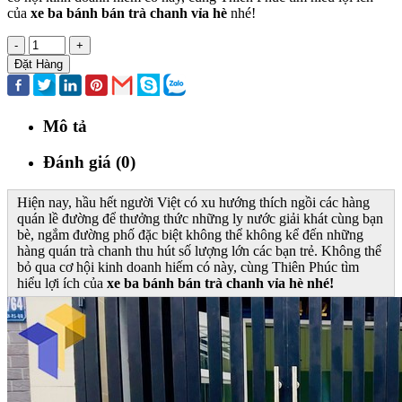
của
xe ba bánh bán trà chanh vỉa hè
nhé!
-
+
Đặt Hàng
Mô tả
Đánh giá (0)
Hiện nay, hầu hết người Việt có xu hướng thích ngồi các hàng
quán lề đường để thưởng thức những ly nước giải khát cùng bạn
bè, ngắm đường phố đặc biệt không thể không kể đến những
hàng quán trà chanh thu hút số lượng lớn các bạn trẻ. Không thể
bỏ qua cơ hội kinh doanh hiếm có này, cùng Thiên Phúc tìm
hiểu lợi ích của
xe ba bánh bán trà chanh vỉa hè
nhé!