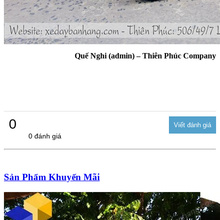
Quế Nghi (admin) – Thiên Phúc Company
0
0 đánh giá
Sản Phẩm Khuyến Mãi