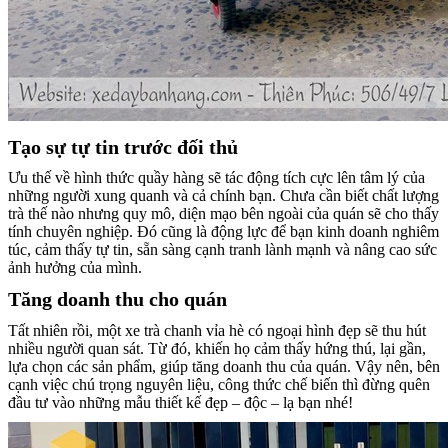
Tạo sự tự tin trước đối thủ
Ưu thế về hình thức quầy hàng sẽ tác động tích cực lên tâm lý của
những người xung quanh và cả chính bạn. Chưa cần biết chất lượng
trà thế nào nhưng quy mô, diện mạo bên ngoài của quán sẽ cho thấy
tính chuyên nghiệp. Đó cũng là động lực để bạn kinh doanh nghiêm
túc, cảm thấy tự tin, sẵn sàng cạnh tranh lành mạnh và nâng cao sức
ảnh hưởng của mình.
Tăng doanh thu cho quán
Tất nhiên rồi, một xe trà chanh vỉa hè có ngoại hình đẹp sẽ thu hút
nhiều người quan sát. Từ đó, khiến họ cảm thấy hứng thú, lại gần,
lựa chọn các sản phẩm, giúp tăng doanh thu của quán. Vậy nên, bên
cạnh việc chú trọng nguyên liệu, công thức chế biến thì đừng quên
đầu tư vào những mẫu thiết kế đẹp – độc – lạ bạn nhé!