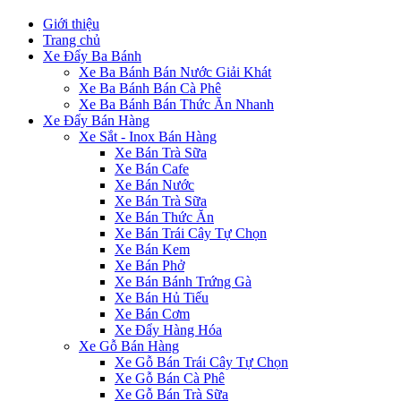
Giới thiệu
Trang chủ
Xe Đẩy Ba Bánh
Xe Ba Bánh Bán Nước Giải Khát
Xe Ba Bánh Bán Cà Phê
Xe Ba Bánh Bán Thức Ăn Nhanh
Xe Đẩy Bán Hàng
Xe Sắt - Inox Bán Hàng
Xe Bán Trà Sữa
Xe Bán Cafe
Xe Bán Nước
Xe Bán Trà Sữa
Xe Bán Thức Ăn
Xe Bán Trái Cây Tự Chọn
Xe Bán Kem
Xe Bán Phở
Xe Bán Bánh Trứng Gà
Xe Bán Hủ Tiếu
Xe Bán Cơm
Xe Đẩy Hàng Hóa
Xe Gỗ Bán Hàng
Xe Gỗ Bán Trái Cây Tự Chọn
Xe Gỗ Bán Cà Phê
Xe Gỗ Bán Trà Sữa