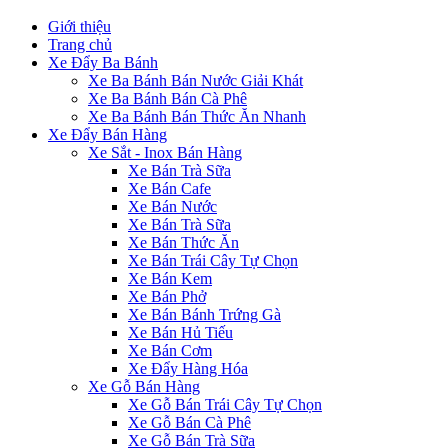
Giới thiệu
Trang chủ
Xe Đẩy Ba Bánh
Xe Ba Bánh Bán Nước Giải Khát
Xe Ba Bánh Bán Cà Phê
Xe Ba Bánh Bán Thức Ăn Nhanh
Xe Đẩy Bán Hàng
Xe Sắt - Inox Bán Hàng
Xe Bán Trà Sữa
Xe Bán Cafe
Xe Bán Nước
Xe Bán Trà Sữa
Xe Bán Thức Ăn
Xe Bán Trái Cây Tự Chọn
Xe Bán Kem
Xe Bán Phở
Xe Bán Bánh Trứng Gà
Xe Bán Hủ Tiếu
Xe Bán Cơm
Xe Đẩy Hàng Hóa
Xe Gỗ Bán Hàng
Xe Gỗ Bán Trái Cây Tự Chọn
Xe Gỗ Bán Cà Phê
Xe Gỗ Bán Trà Sữa