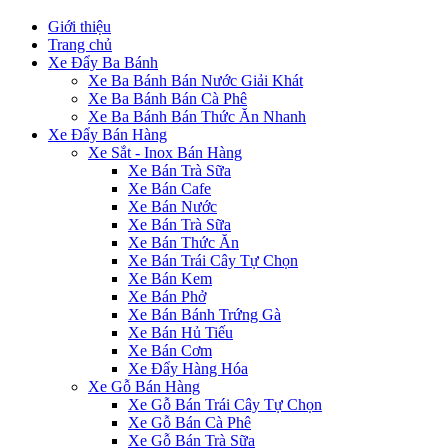
Giới thiệu
Trang chủ
Xe Đẩy Ba Bánh
Xe Ba Bánh Bán Nước Giải Khát
Xe Ba Bánh Bán Cà Phê
Xe Ba Bánh Bán Thức Ăn Nhanh
Xe Đẩy Bán Hàng
Xe Sắt - Inox Bán Hàng
Xe Bán Trà Sữa
Xe Bán Cafe
Xe Bán Nước
Xe Bán Trà Sữa
Xe Bán Thức Ăn
Xe Bán Trái Cây Tự Chọn
Xe Bán Kem
Xe Bán Phở
Xe Bán Bánh Trứng Gà
Xe Bán Hủ Tiếu
Xe Bán Cơm
Xe Đẩy Hàng Hóa
Xe Gỗ Bán Hàng
Xe Gỗ Bán Trái Cây Tự Chọn
Xe Gỗ Bán Cà Phê
Xe Gỗ Bán Trà Sữa