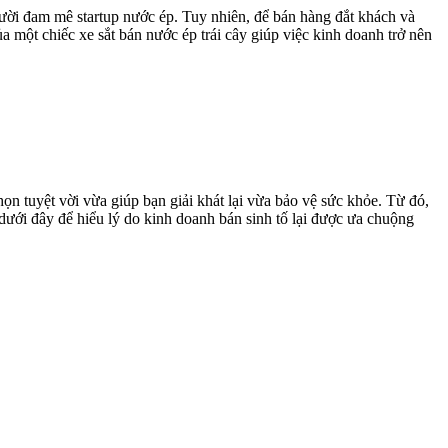
gười đam mê startup nước ép. Tuy nhiên, để bán hàng đắt khách và
 một chiếc xe sắt bán nước ép trái cây giúp việc kinh doanh trở nên
ọn tuyệt vời vừa giúp bạn giải khát lại vừa bảo vệ sức khỏe. Từ đó,
 dưới đây để hiểu lý do kinh doanh bán sinh tố lại được ưa chuộng